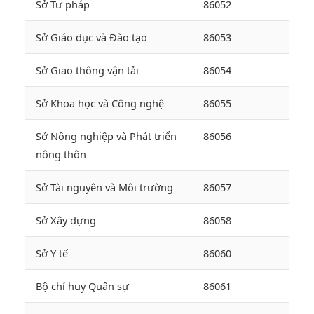
Sở Tư pháp
86052
Sở Giáo dục và Đào tạo
86053
Sở Giao thông vận tải
86054
Sở Khoa học và Công nghệ
86055
Sở Nông nghiệp và Phát triển
86056
nông thôn
Sở Tài nguyên và Môi trường
86057
Sở Xây dựng
86058
Sở Y tế
86060
Bộ chỉ huy Quân sự
86061