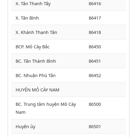
X. Tân Thanh Tây
86416
X. Tân Bình
86417
X. Khánh Thạnh Tân
86418
BCP. Mỏ Cày Bắc
86450
BC. Tân Thành Bình
86451
BC. Nhuận Phú Tân
86452
HUYỆN MỎ CÀY NAM
BC. Trung tâm huyện Mỏ Cày
86500
Nam
Huyện ủy
86501