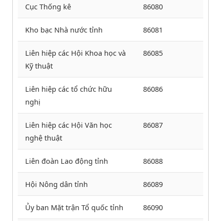
Cục Thống kê
86080
Kho bạc Nhà nước tỉnh
86081
Liên hiệp các Hội Khoa học và
86085
Kỹ thuật
Liên hiệp các tổ chức hữu
86086
nghị
Liên hiệp các Hội Văn học
86087
nghệ thuật
Liên đoàn Lao động tỉnh
86088
Hội Nông dân tỉnh
86089
Ủy ban Mặt trận Tổ quốc tỉnh
86090