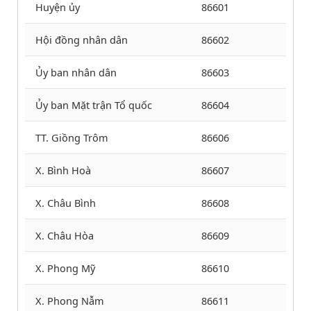
Huyện ủy
86601
Hội đồng nhân dân
86602
Ủy ban nhân dân
86603
Ủy ban Mặt trận Tổ quốc
86604
TT. Giồng Trôm
86606
X. Bình Hoà
86607
X. Châu Bình
86608
X. Châu Hòa
86609
X. Phong Mỹ
86610
X. Phong Nẫm
86611