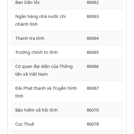
Ban Dân tộc
86062
Ngân hàng nhà nước chi
86063
nhánh tỉnh
Thanh tra tỉnh
86064
Trường chính trị tỉnh
86065
Cơ quan đại diện của Thông
86066
tấn xã Việt Nam
Đài Phát thanh và Truyền hình
86067
tỉnh
Bảo hiểm xã hội tỉnh
86070
Cục Thuế
86078