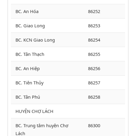
BC. An Hóa
86252
BC. Giao Long
86253
BC. KCN Giao Long
86254
BC. Tân Thạch
86255
BC. An Hiệp
86256
BC. Tiên Thủy
86257
BC. Tân Phú
86258
HUYỆN CHỢ LÁCH
BC. Trung tâm huyện Chợ
86300
Lách