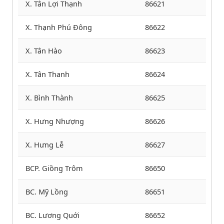
X. Tân Lợi Thạnh
86621
X. Thạnh Phú Đông
86622
X. Tân Hào
86623
X. Tân Thanh
86624
X. Bình Thành
86625
X. Hưng Nhượng
86626
X. Hưng Lễ
86627
BCP. Giồng Trôm
86650
BC. Mỹ Lồng
86651
BC. Lương Quới
86652