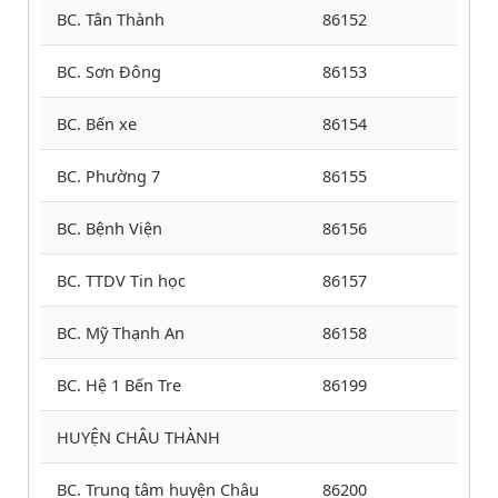
BC. Tân Thành
86152
BC. Sơn Đông
86153
BC. Bến xe
86154
BC. Phường 7
86155
BC. Bệnh Viện
86156
BC. TTDV Tin học
86157
BC. Mỹ Thạnh An
86158
BC. Hệ 1 Bến Tre
86199
HUYỆN CHÂU THÀNH
BC. Trung tâm huyện Châu
86200