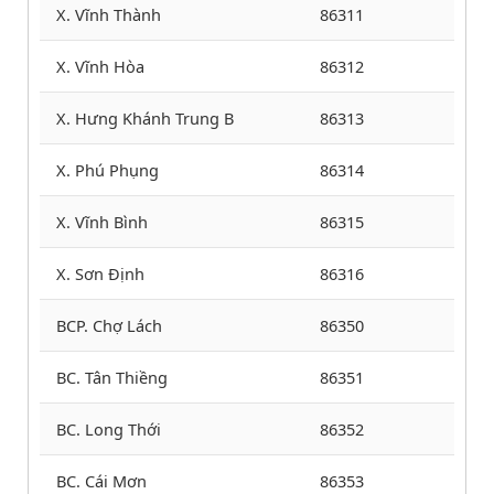
X. Vĩnh Thành
86311
X. Vĩnh Hòa
86312
X. Hưng Khánh Trung B
86313
X. Phú Phụng
86314
X. Vĩnh Bình
86315
X. Sơn Định
86316
BCP. Chợ Lách
86350
BC. Tân Thiềng
86351
BC. Long Thới
86352
BC. Cái Mơn
86353