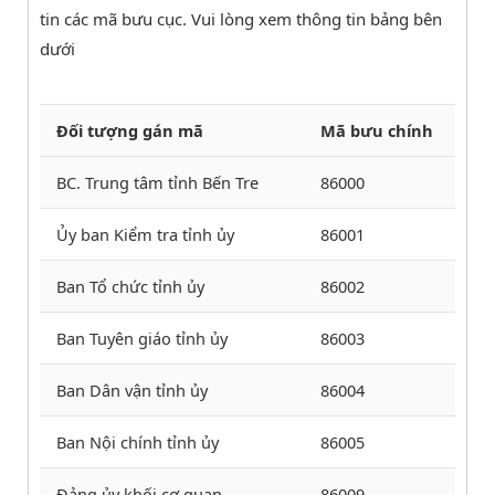
tin các mã bưu cục. Vui lòng xem thông tin bảng bên
dưới
Đối tượng gán mã
​​Mã bưu chính
BC. Trung tâm tỉnh Bến Tre
86000
Ủy ban Kiểm tra tỉnh ủy
86001
Ban Tổ chức tỉnh ủy
86002
Ban Tuyên giáo tỉnh ủy
86003
Ban Dân vận tỉnh ủy
86004
Ban Nội chính tỉnh ủy
86005
Đảng ủy khối cơ quan
86009