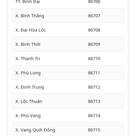
TT. Bình Đại
86706
X. Bình Thắng
86707
X. Đại Hòa Lộc
86708
X. Bình Thới
86709
X. Thạnh Trị
86710
X. Phú Long
86711
X. Định Trung
86712
X. Lộc Thuận
86713
X. Phú Vang
86714
X. Vang Quới Đông
86715