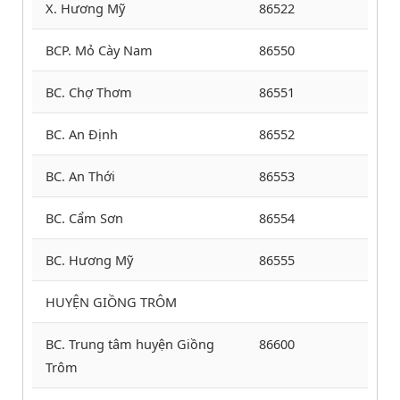
X. Hương Mỹ
86522
BCP. Mỏ Cày Nam
86550
BC. Chợ Thơm
86551
BC. An Định
86552
BC. An Thới
86553
BC. Cẩm Sơn
86554
BC. Hương Mỹ
86555
HUYỆN GIỒNG TRÔM
BC. Trung tâm huyện Giồng
86600
Trôm