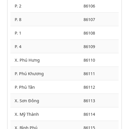
P. 2
86106
P. 8
86107
P. 1
86108
P. 4
86109
X. Phú Hưng
86110
P. Phú Khương
86111
P. Phú Tân
86112
X. Sơn Đông
86113
X. Mỹ Thành
86114
X. Bình Phú
86115