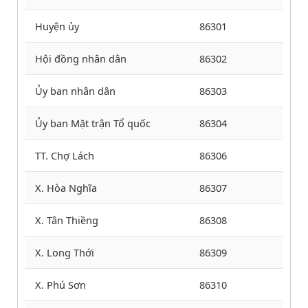
Huyện ủy
86301
Hội đồng nhân dân
86302
Ủy ban nhân dân
86303
Ủy ban Mặt trận Tổ quốc
86304
TT. Chợ Lách
86306
X. Hòa Nghĩa
86307
X. Tân Thiềng
86308
X. Long Thới
86309
X. Phú Sơn
86310