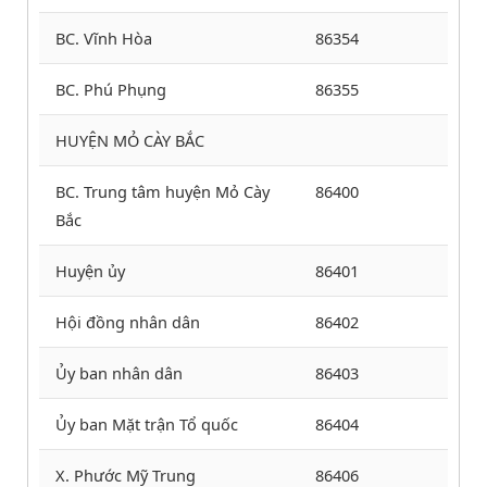
BC. Vĩnh Hòa
86354
BC. Phú Phụng
86355
HUYỆN MỎ CÀY BẮC
BC. Trung tâm huyện Mỏ Cày
86400
Bắc
Huyện ủy
86401
Hội đồng nhân dân
86402
Ủy ban nhân dân
86403
Ủy ban Mặt trận Tổ quốc
86404
X. Phước Mỹ Trung
86406