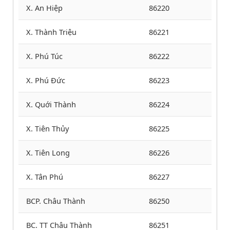
X. An Hiệp
86220
X. Thành Triệu
86221
X. Phú Túc
86222
X. Phú Đức
86223
X. Quới Thành
86224
X. Tiên Thủy
86225
X. Tiên Long
86226
X. Tân Phú
86227
BCP. Châu Thành
86250
BC. TT Châu Thành
86251