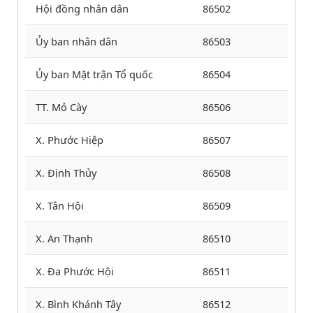
Hội đồng nhân dân
86502
Ủy ban nhân dân
86503
Ủy ban Mặt trận Tổ quốc
86504
TT. Mỏ Cày
86506
X. Phước Hiệp
86507
X. Định Thủy
86508
X. Tân Hội
86509
X. An Thạnh
86510
X. Đa Phước Hội
86511
X. Bình Khánh Tây
86512