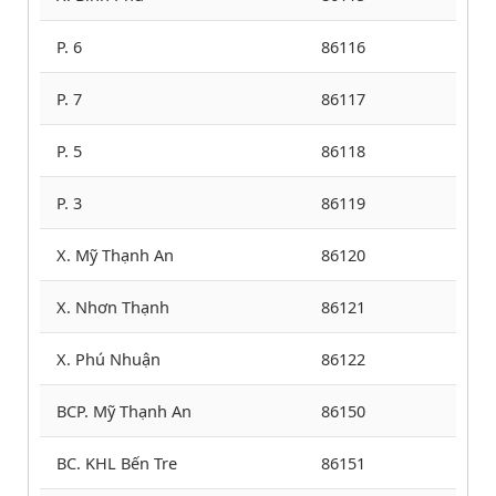
P. 6
86116
P. 7
86117
P. 5
86118
P. 3
86119
X. Mỹ Thạnh An
86120
X. Nhơn Thạnh
86121
X. Phú Nhuận
86122
BCP. Mỹ Thạnh An
86150
BC. KHL Bến Tre
86151