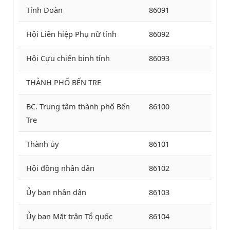
Tỉnh Đoàn
86091
Hội Liên hiệp Phụ nữ tỉnh
86092
Hội Cựu chiến binh tỉnh
86093
THÀNH PHỐ BẾN TRE
BC. Trung tâm thành phố Bến
86100
Tre
Thành ủy
86101
Hội đồng nhân dân
86102
Ủy ban nhân dân
86103
Ủy ban Mặt trận Tổ quốc
86104