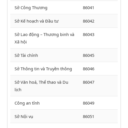
Sở Công Thương
86041
Sở Kế hoạch và Đầu tư
86042
Sở Lao động – Thương binh và
86043
Xã hội
Sở Tài chính
86045
Sở Thông tin và Truyền thông
86046
Sở Văn hoá, Thể thao và Du
86047
lịch
Công an tỉnh
86049
Sở Nội vụ
86051