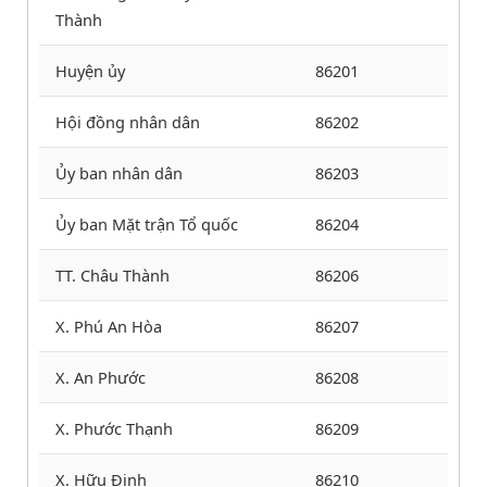
Thành
Huyện ủy
86201
Hội đồng nhân dân
86202
Ủy ban nhân dân
86203
Ủy ban Mặt trận Tổ quốc
86204
TT. Châu Thành
86206
X. Phú An Hòa
86207
X. An Phước
86208
X. Phước Thạnh
86209
X. Hữu Định
86210