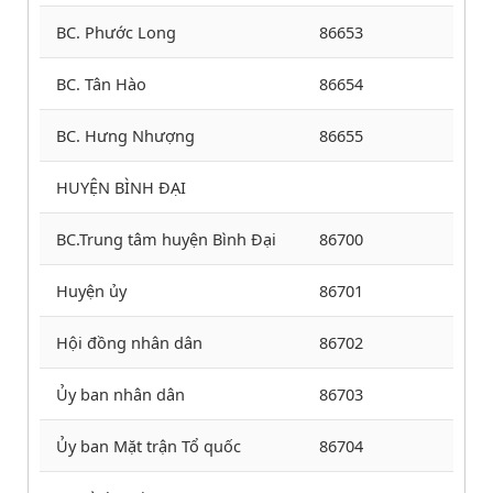
BC. Phước Long
86653
BC. Tân Hào
86654
BC. Hưng Nhượng
86655
HUYỆN BÌNH ĐẠI
BC.Trung tâm huyện Bình Đại
86700
Huyện ủy
86701
Hội đồng nhân dân
86702
Ủy ban nhân dân
86703
Ủy ban Mặt trận Tổ quốc
86704