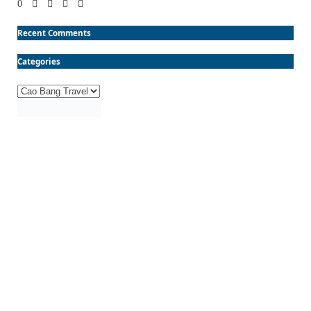
0
Recent Comments
Categories
Categories