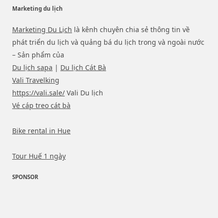
Marketing du lịch
Marketing Du Lịch
là kênh chuyên chia sẻ thông tin về
phát triển du lịch và quảng bá du lịch trong và ngoài nước
– Sản phẩm của
Du lịch sapa
|
Du lịch Cát Bà
Vali Travelking
https://vali.sale/
Vali Du lịch
Vé cáp treo cát bà
Bike rental in Hue
Tour Huế 1 ngày
SPONSOR