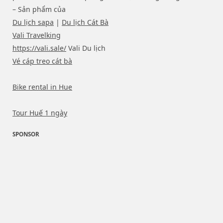
– Sản phẩm của
Du lịch sapa
|
Du lịch Cát Bà
Vali Travelking
https://vali.sale/
Vali Du lịch
Vé cáp treo cát bà
Bike rental in Hue
Tour Huế 1 ngày
SPONSOR