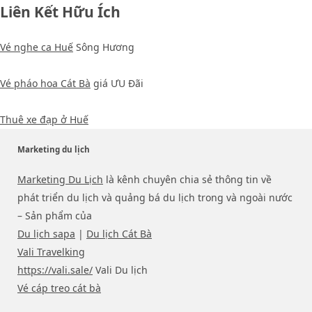
Liên Kết Hữu Ích
f
Vé nghe ca Huế
Sông Hương
Vé pháo hoa Cát Bà
giá ƯU Đãi
Thuê xe đạp ở Huế
Marketing du lịch
Marketing Du Lịch
là kênh chuyên chia sẻ thông tin về
phát triển du lịch và quảng bá du lịch trong và ngoài nước
– Sản phẩm của
Du lịch sapa
|
Du lịch Cát Bà
Vali Travelking
https://vali.sale/
Vali Du lịch
Vé cáp treo cát bà