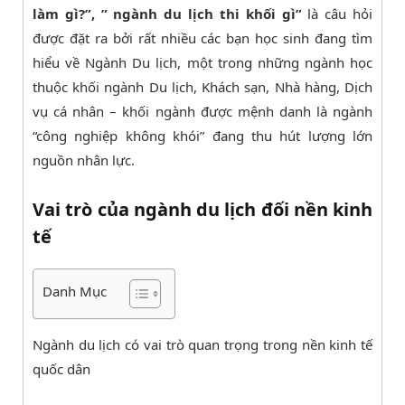
làm gì?”, ” ngành du lịch thi khối gì”
là câu hỏi
được đặt ra bởi rất nhiều các bạn học sinh đang tìm
hiểu về Ngành Du lịch, một trong những ngành học
thuộc khối ngành Du lịch, Khách sạn, Nhà hàng, Dịch
vụ cá nhân – khối ngành được mệnh danh là ngành
“công nghiệp không khói” đang thu hút lượng lớn
nguồn nhân lực.
Vai trò của ngành du lịch đối nền kinh
tế
Danh Mục
Ngành du lịch có vai trò quan trọng trong nền kinh tế
quốc dân