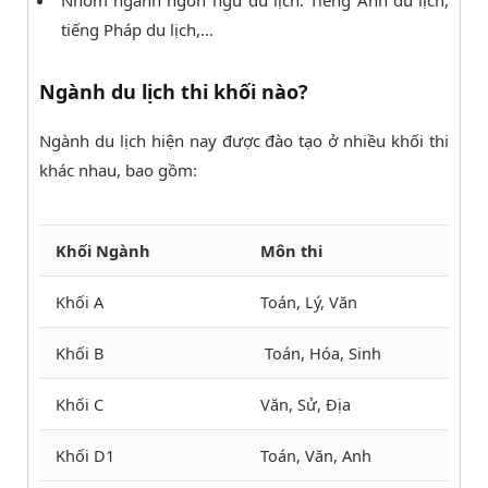
Nhóm ngành ngôn ngữ du lịch: Tiếng Anh du lịch,
tiếng Pháp du lịch,…
Ngành du lịch thi khối nào?
Ngành du lịch hiện nay được đào tạo ở nhiều khối thi
khác nhau, bao gồm:
Khối Ngành
Môn thi
Khối A
Toán, Lý, Văn
Khối B
Toán, Hóa, Sinh
Khối C
Văn, Sử, Địa
Khối D1
Toán, Văn, Anh