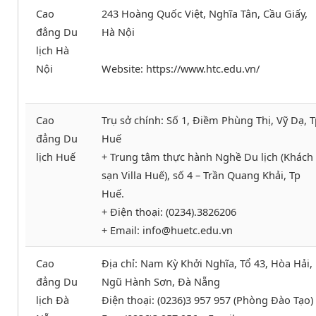
Cao
243 Hoàng Quốc Việt, Nghĩa Tân, Cầu Giấy,
đẳng Du
Hà Nội
lịch Hà
Nội
Website: https://www.htc.edu.vn/
Cao
Trụ sở chính: Số 1, Điềm Phùng Thị, Vỹ Dạ, 
đẳng Du
Huế
lịch Huế
+ Trung tâm thực hành Nghề Du lịch (Khách
sạn Villa Huế), số 4 – Trần Quang Khải, Tp
Huế.
+ Điện thoại: (0234).3826206
+ Email: info@huetc.edu.vn
Cao
Địa chỉ: Nam Kỳ Khởi Nghĩa, Tổ 43, Hòa Hải,
đẳng Du
Ngũ Hành Sơn, Đà Nẵng
lịch Đà
Điện thoại: (0236)3 957 957 (Phòng Đào Tạo)