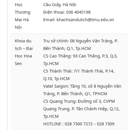
Học
Cầu Giấy, Hà Nội
Thương
Điện thoại: 036 4045198
Mại Hà
Email: khachsandulich@tmu.edu.vn
Nội
Khoa du
Trụ sở chính: 08 Nguyễn Văn Tráng, P.
lịch – Đại
Bến Thành, Q.1, Tp.HCM
Học Hoa
CS Cao Thắng: 93 Cao Thắng, P.3, Q.3,
Sen
Tp.HCM
CS Thành Thái: 7/1 Thành Thái, P.14,
Q.10, Tp.HCM
Vatel Saigon: Tầng 10, số 8 Nguyễn Văn
Tráng, P. Bến Thành, Q1, TPHCM
CS Quang Trung: Đường số 3, CVPM
Quang Trung, P. Tân Chánh Hiệp, Q.12,
Tp.HCM
HOTLINE : 028 7300 7272 – 028 7309