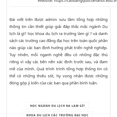
Website: https://caodangquoctehanoi.edu.v
Bài viết trên được admin sưu tầm tổng hợp những
thông tin cần thiết giúp giải đáp thắc mắc ngành Du
lịch là gì? học khoa du lịch ra trường làm gì ? và danh
sách các trường cao đẳng đại học trên toàn quốc phần
nào giúp các bạn định hướng phát triển nghề nghiệp.
Tuy nhiên, mỗi ngạnh nghề đều có những đặc thù
riêng vì vậy các bên nên xác định trước sau, và đam
mê của mình. Quá trình trình tổng hợp thông tin có
thể có những thiếu sót, hy vọng nhận được những
đóng góp ý kiến của các bạn qua phần bình luận.
HỌC NGÀNH DU LỊCH RA LAM GÌ?
KHOA DU LỊCH CÁC TRƯỜNG ĐẠI HỌC