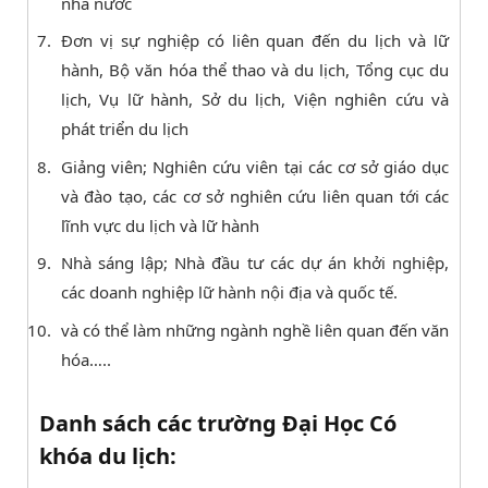
nhà nước
Đơn vị sự nghiệp có liên quan đến du lịch và lữ
hành, Bộ văn hóa thể thao và du lịch, Tổng cục du
lịch, Vụ lữ hành, Sở du lịch, Viện nghiên cứu và
phát triển du lịch
Giảng viên; Nghiên cứu viên tại các cơ sở giáo dục
và đào tạo, các cơ sở nghiên cứu liên quan tới các
lĩnh vực du lịch và lữ hành
Nhà sáng lập; Nhà đầu tư các dự án khởi nghiệp,
các doanh nghiệp lữ hành nội địa và quốc tế.
và có thể làm những ngành nghề liên quan đến văn
hóa…..
Danh sách các trường Đại Học Có
khóa du lịch: