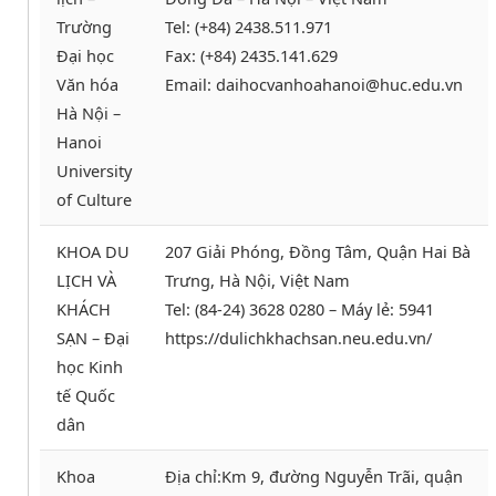
Trường
Tel: (+84) 2438.511.971
Đại học
Fax: (+84) 2435.141.629
Văn hóa
Email: daihocvanhoahanoi@huc.edu.vn
Hà Nội –
Hanoi
University
of Culture
KHOA DU
207 Giải Phóng, Đồng Tâm, Quận Hai Bà
LỊCH VÀ
Trưng, Hà Nội, Việt Nam
KHÁCH
Tel: (84-24) 3628 0280 – Máy lẻ: 5941
SẠN – Đại
https://dulichkhachsan.neu.edu.vn/
học Kinh
tế Quốc
dân
Khoa
Địa chỉ:Km 9, đường Nguyễn Trãi, quận