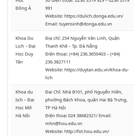
Đông Á
991
Website: https://dulich.donga.edu.vn/
Email: tuyensinh@donga.edu.vn
Khoa Du
Địa chỉ: 254 Nguyễn Văn Linh, Quận
Lịch – Đại
Thanh Khê – Tp. Đà Nẵng
Học Duy
Điện thoại: (+84) 236.3650403 – (+84)
Tân
236.3827111
Website: https://duytan.edu.vn/khoa-du-
lich
Khoa du
Đại Chỉ: Nhà B101, phố Nguyễn Hiền,
lịch – Đại
phường Bách Khoa, quận Hai Bà Trưng,
Học Mở
TP Hà Nội
Hà Nội
Điện thoại 024 38682321/ Email:
mhn@hou.edu.vn
Website: http://fot.hou.edu.vn/