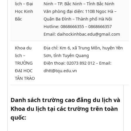
lịch – Đại
Ninh – TP. Bắc Ninh – Tỉnh Bắc Ninh
Học Kinh
Văn phòng đại diện: 110B Ngọc Hà –
Bắc
Quận Ba Đình – Thành phố Hà Nội
Hotline: 0868666355 – 0868666357
Email: daihockinhbac.edu@gmail.com
Khoa du
Địa chỉ: Km 6, xã Trung Môn, huyện Yên
lịch –
Sơn, tỉnh Tuyên Quang
TRƯỜNG
Điện thoại: 02073 892 012 – Email:
ĐẠI HỌC
dhtt@tqu.edu.vn
TÂN TRÀO
Danh sách trường cao đẳng du lịch và
Khoa du lịch tại các trường trên toàn
quốc: