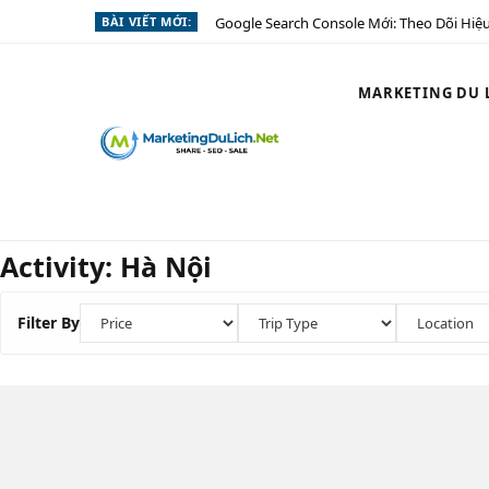
BÀI VIẾT MỚI:
Google Search Console Mới: Theo Dõi Hiệu
MARKETING DU L
Activity:
Hà Nội
Filter By
Tour Đêm