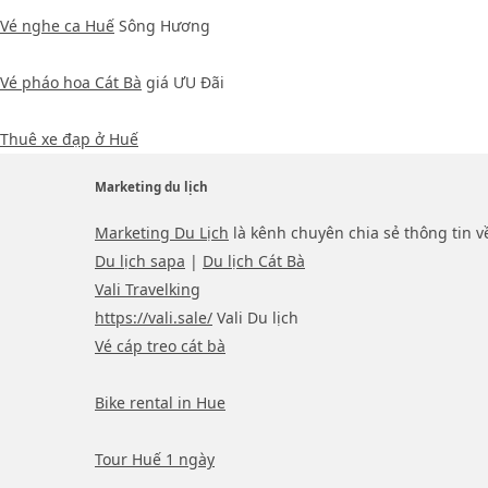
Vé nghe ca Huế
Sông Hương
Vé pháo hoa Cát Bà
giá ƯU Đãi
Thuê xe đạp ở Huế
Marketing du lịch
Marketing Du Lịch
là kênh chuyên chia sẻ thông tin v
Du lịch sapa
|
Du lịch Cát Bà
Vali Travelking
https://vali.sale/
Vali Du lịch
Vé cáp treo cát bà
Bike rental in Hue
Tour Huế 1 ngày