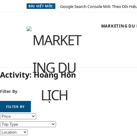
BÀI VIẾT MỚI:
Google Search Console Mới: Theo Dõi Hiệu
MARKETING DU L
Activity:
Hoàng Hôn
Filter By
FILTER BY