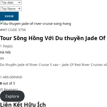
SHOW
#WT-CODE 3756
Tour Sông Hồng Với Du thuyền Jade Of 
1 Day(s)
Hà Nội
99
Du thuyền Jade of River Cruise 5 sao – Jade Of Red River Cruises 
1.489.000
VND
0
out of
5
(0 Reviews)
Explore
Liên Kết Hữu Ích