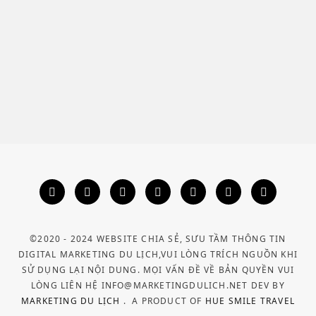
©2020 - 2024 WEBSITE CHIA SẺ, SƯU TẦM THÔNG TIN
DIGITAL MARKETING DU LỊCH,VUI LÒNG TRÍCH NGUỒN KHI
SỬ DỤNG LẠI NỘI DUNG. MỌI VẤN ĐỀ VỀ BẢN QUYỀN VUI
LÒNG LIÊN HỆ INFO@MARKETINGDULICH.NET DEV BY
MARKETING DU LỊCH
.
A PRODUCT OF
HUE SMILE TRAVEL