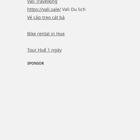
Vali Travelking
https://vali.sale/
Vali Du lịch
Vé cáp treo cát bà
Bike rental in Hue
Tour Huế 1 ngày
SPONSOR