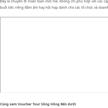
Đây là chuyến đi hoàn toàn mới mẻ, không chỉ phù hợp với các cặp
buổi tiệc riêng đầm ấm hay hội họp dành cho các tổ chức và doan
Cùng xem Voucher Tour Sông Hồng Bến dưới