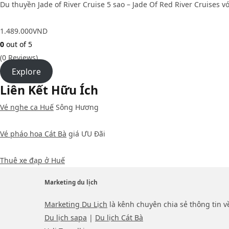
Du thuyền Jade of River Cruise 5 sao – Jade Of Red River Cruises 
1.489.000
VND
0
out of
5
(0 Reviews)
Explore
Liên Kết Hữu Ích
Vé nghe ca Huế
Sông Hương
Vé pháo hoa Cát Bà
giá ƯU Đãi
Thuê xe đạp ở Huế
Marketing du lịch
Marketing Du Lịch
là kênh chuyên chia sẻ thông tin v
Du lịch sapa
|
Du lịch Cát Bà