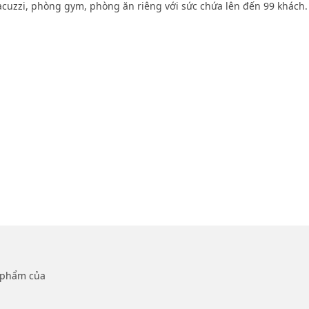
Jacuzzi, phòng gym, phòng ăn riêng với sức chứa lên đến 99 khách.
n phẩm của