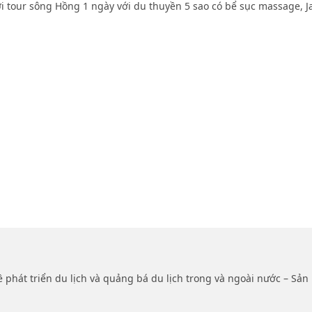
với tour sông Hồng 1 ngày với du thuyền 5 sao có bể sục massage, 
ề phát triển du lịch và quảng bá du lịch trong và ngoài nước – Sả