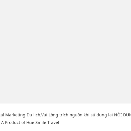
tal Marketing Du lịch,Vui Lòng trích nguồn khi sử dụng lại NỘI DU
A Product of
Hue Smile Travel