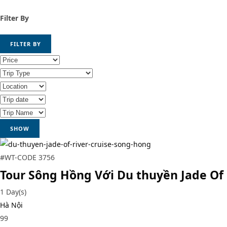
Filter By
FILTER BY
SHOW
#WT-CODE 3756
Tour Sông Hồng Với Du thuyền Jade Of 
1 Day(s)
Hà Nội
99