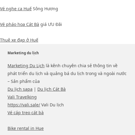
Vé nghe ca Huế
Sông Hương
Vé pháo hoa Cát Bà
giá ƯU Đãi
Thuê xe đạp ở Huế
Marketing du lịch
Marketing Du Lịch
là kênh chuyên chia sẻ thông tin về
phát triển du lịch và quảng bá du lịch trong và ngoài nước
– Sản phẩm của
Du lịch sapa
|
Du lịch Cát Bà
Vali Travelking
https://vali.sale/
Vali Du lịch
Vé cáp treo cát bà
Bike rental in Hue