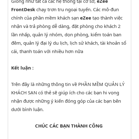
Giống như tất cả các hệ thống tại cơ sở,
eZee
FrontDesk
chạy trơn tru ngoại tuyến. Các mô-đun
chính của phần mềm khách sạn
eZee
tạo thành việc
nhận và trả phòng dễ dàng, đặt phòng cho khách 2
lần nhấp, quản lý nhóm, dọn phòng, kiểm toán ban
đêm, quản lý đại lý du lịch, lịch sử khách, tài khoản sổ
cái, thanh toán với nhiều hơn nữa
Kết luận :
Trên đây là những thông tin về PHẦN MỀM QUẢN LÝ
KHÁCH SẠN có thẻ sẽ giúp ích cho các bạn hi vọng
nhận được những ý kiến đóng góp của các bạn bên
dưới bình luận.
CHÚC CÁC BẠN THÀNH CÔNG