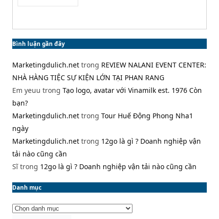
Bình luận gần đây
Marketingdulich.net
trong
REVIEW NALANI EVENT CENTER:
NHÀ HÀNG TIỆC SỰ KIỆN LỚN TẠI PHAN RANG
Em yeuu
trong
Tạo logo, avatar với Vinamilk est. 1976 Còn
bạn?
Marketingdulich.net
trong
Tour Huế Động Phong Nha1
ngày
Marketingdulich.net
trong
12go là gì ? Doanh nghiệp vận
tải nào cũng cần
Sĩ
trong
12go là gì ? Doanh nghiệp vận tải nào cũng cần
Danh mục
Danh