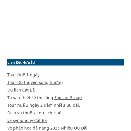
Liên Kết Hữu Ích
Tour Huế 1 ngày
Tour Du thuyền sông hương
Du lịch Cát Bà
Tư vấn thiết kế thi công
Fujisan Group
Tour huế 3 ngày 2 đêm
nhiều ưu đãi.
Dịch vụ
thuê xe du lịch Huế
vé symphony Cát Bà
Vé pháo hoa đà nẵng 2025
Nhiều Ưu Đãi