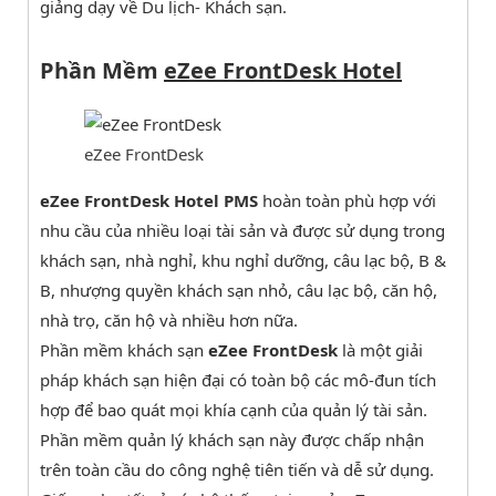
giảng dạy về Du lịch- Khách sạn.
Phần Mềm
eZee FrontDesk Hotel
eZee FrontDesk
eZee FrontDesk Hotel PMS
hoàn toàn phù hợp với
nhu cầu của nhiều loại tài sản và được sử dụng trong
khách sạn, nhà nghỉ, khu nghỉ dưỡng, câu lạc bộ, B &
B, nhượng quyền khách sạn nhỏ, câu lạc bộ, căn hộ,
nhà trọ, căn hộ và nhiều hơn nữa.
Phần mềm khách sạn
eZee FrontDesk
là một giải
pháp khách sạn hiện đại có toàn bộ các mô-đun tích
hợp để bao quát mọi khía cạnh của quản lý tài sản.
Phần mềm quản lý khách sạn này được chấp nhận
trên toàn cầu do công nghệ tiên tiến và dễ sử dụng.