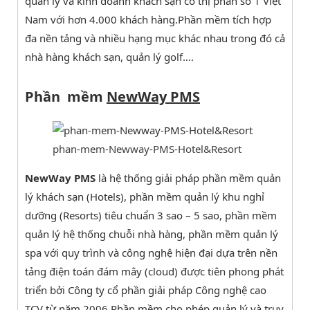
quản lý và kinh doanh khách sạn có thị phần số 1 Việt
Nam với hơn 4.000 khách hàng.Phần mềm tích hợp
đa nền tảng và nhiều hạng mục khác nhau trong đó cả
nhà hàng khách sạn, quản lý golf….
Phần mềm
NewWay PMS
phan-mem-Newway-PMS-Hotel&Resort
NewWay PMS
là hệ thống giải pháp phần mềm quản
lý khách sạn (Hotels), phần mềm quản lý khu nghỉ
dưỡng (Resorts) tiêu chuẩn 3 sao – 5 sao, phần mềm
quản lý hệ thống chuỗi nhà hàng, phần mềm quản lý
spa với quy trình và công nghệ hiện đại dựa trên nền
tảng điện toán đám mây (cloud) được tiên phong phát
triển bởi Công ty cổ phần giải pháp Công nghệ cao
TCV từ năm 2006.Phần mềm cho phép quản lý và truy