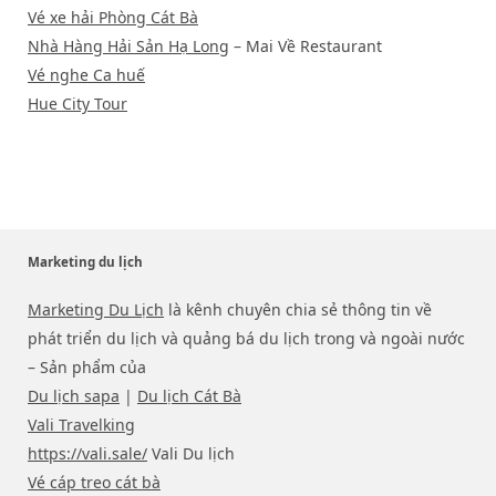
Vé xe hải Phòng Cát Bà
Nhà Hàng Hải Sản Hạ Long
– Mai Về Restaurant
Vé nghe Ca huế
Hue City Tour
Marketing du lịch
Marketing Du Lịch
là kênh chuyên chia sẻ thông tin về
phát triển du lịch và quảng bá du lịch trong và ngoài nước
– Sản phẩm của
Du lịch sapa
|
Du lịch Cát Bà
Vali Travelking
https://vali.sale/
Vali Du lịch
Vé cáp treo cát bà