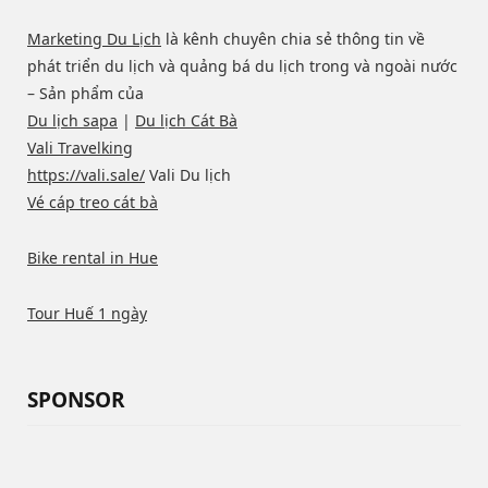
Marketing Du Lịch
là kênh chuyên chia sẻ thông tin về
phát triển du lịch và quảng bá du lịch trong và ngoài nước
– Sản phẩm của
Du lịch sapa
|
Du lịch Cát Bà
Vali Travelking
https://vali.sale/
Vali Du lịch
Vé cáp treo cát bà
Bike rental in Hue
Tour Huế 1 ngày
SPONSOR