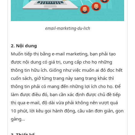
email-marketing-du-lich
2. Nội dung
Muốn tiếp thị bằng e-mail marketing, bạn phải tạo
được nội dung có giá trị, cung cấp cho họ những
thông tin hữu ích. Giống như việc muốn ai đó đọc hết
cuốn sách, giở từng trang này sang trang khác thì
thông tin phải có mang đến những lợi ích cho họ. Để
làm được điều đó, bạn cần xác định được chủ đề tiếp
thị qua e-mail, độ dài vừa phải không nên vượt quá
10 phút, lời kêu gọi hành động, câu văn đơn giản, gọn
gàng…
3. Thiết kế