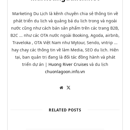
Marketing Du Lịch là kênh chuyên chia sẻ thông tin về
phát triển du lịch và quảng bá du lịch trong và ngoài
nước cũng như cách bán sản phẩm trên các trang B2B,
B2C ... như các OTA nước ngoài Booking, Agoda, airbnb,
Traveloka , OTA Việt Nam như Mytour, Sendo, vntrip ...
hay chay các thông tin về làm Media, SEO du lịch. Hiện
tại, ban quản trị đang là đối tác đồng hành và phát
triển dự án |
Huong River Cruises
và du lịch
chuonlagoon.info.vn
W
T
e
w
b
i
s
t
i
t
t
e
RELATED POSTS
e
r