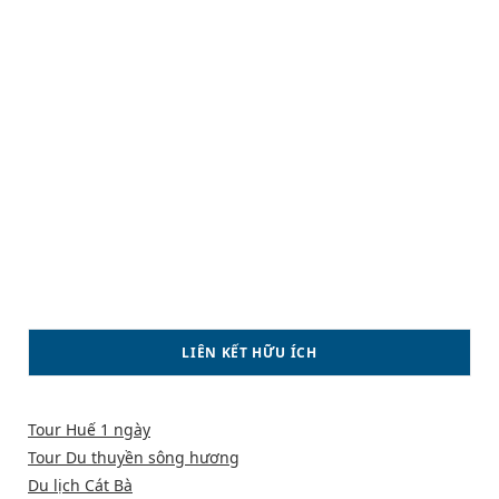
LIÊN KẾT HỮU ÍCH
Tour Huế 1 ngày
Tour Du thuyền sông hương
Du lịch Cát Bà