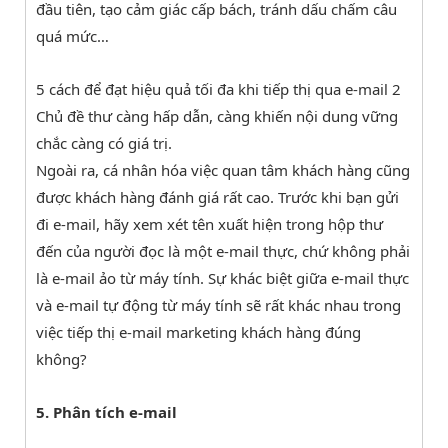
đầu tiên, tạo cảm giác cấp bách, tránh dấu chấm câu
quá mức…
5 cách để đạt hiệu quả tối đa khi tiếp thị qua e-mail 2
Chủ đề thư càng hấp dẫn, càng khiến nội dung vững
chắc càng có giá trị.
Ngoài ra, cá nhân hóa việc quan tâm khách hàng cũng
được khách hàng đánh giá rất cao. Trước khi bạn gửi
đi e-mail, hãy xem xét tên xuất hiện trong hộp thư
đến của người đọc là một e-mail thực, chứ không phải
là e-mail ảo từ máy tính. Sự khác biệt giữa e-mail thực
và e-mail tự động từ máy tính sẽ rất khác nhau trong
việc tiếp thị e-mail marketing khách hàng đúng
không?
5. Phân tích e-mail