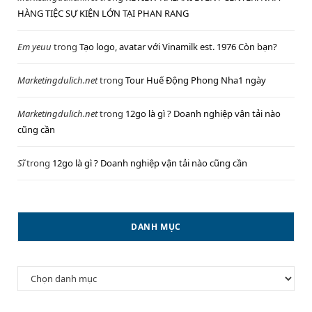
HÀNG TIỆC SỰ KIỆN LỚN TẠI PHAN RANG
Em yeuu
trong
Tạo logo, avatar với Vinamilk est. 1976 Còn bạn?
Marketingdulich.net
trong
Tour Huế Động Phong Nha1 ngày
Marketingdulich.net
trong
12go là gì ? Doanh nghiệp vận tải nào
cũng cần
Sĩ
trong
12go là gì ? Doanh nghiệp vận tải nào cũng cần
DANH MỤC
Danh
mục