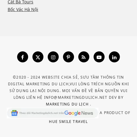
Cát Bà Tours
Bốc Vác Hà Nội
©2020 - 2024 WEBSITE CHIA SẺ, SƯU TẦM THÔNG TIN
DIGITAL MARKETING DU LỊCH,VUI LÒNG TRÍCH NGUỒN KHI
SỬ DỤNG LẠI NỘI DUNG. MỌI VẤN ĐỀ VỀ BẢN QUYỀN VUI
LÒNG LIÊN HỆ INFO@MARKETINGDULICH.NET DEV BY
MARKETING DU LỊCH
.
A PRODUCT OF
HUE SMILE TRAVEL