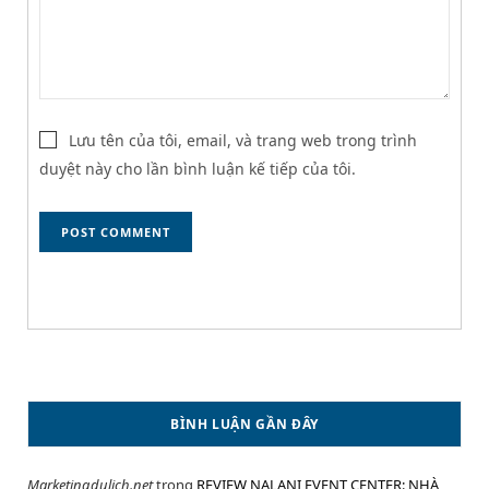
Lưu tên của tôi, email, và trang web trong trình
duyệt này cho lần bình luận kế tiếp của tôi.
BÌNH LUẬN GẦN ĐÂY
Marketingdulich.net
trong
REVIEW NALANI EVENT CENTER: NHÀ