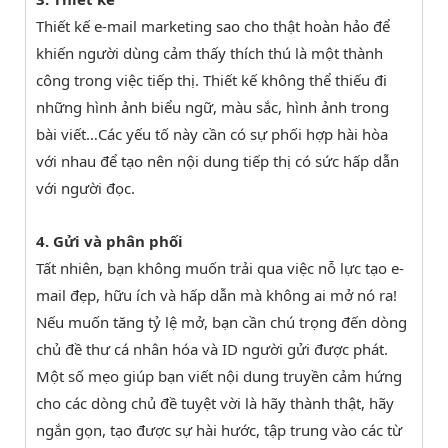
Thiết kế e-mail marketing sao cho thật hoàn hảo để
khiến người dùng cảm thấy thích thú là một thành
công trong việc tiếp thị. Thiết kế không thể thiếu đi
những hình ảnh biểu ngữ, màu sắc, hình ảnh trong
bài viết…Các yếu tố này cần có sự phối hợp hài hòa
với nhau để tạo nên nội dung tiếp thị có sức hấp dẫn
với người đọc.
4. Gửi và phân phối
Tất nhiên, bạn không muốn trải qua việc nỗ lực tạo e-
mail đẹp, hữu ích và hấp dẫn mà không ai mở nó ra!
Nếu muốn tăng tỷ lệ mở, bạn cần chú trọng đến dòng
chủ đề thư cá nhân hóa và ID người gửi được phát.
Một số mẹo giúp bạn viết nội dung truyền cảm hứng
cho các dòng chủ đề tuyệt vời là hãy thành thật, hãy
ngắn gọn, tạo được sự hài hước, tập trung vào các từ