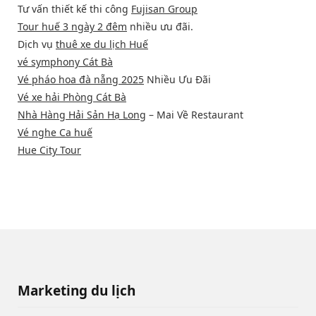
Tư vấn thiết kế thi công
Fujisan Group
Tour huế 3 ngày 2 đêm
nhiều ưu đãi.
Dịch vụ
thuê xe du lịch Huế
vé symphony Cát Bà
Vé pháo hoa đà nẵng 2025
Nhiều Ưu Đãi
Vé xe hải Phòng Cát Bà
Nhà Hàng Hải Sản Hạ Long
– Mai Về Restaurant
Vé nghe Ca huế
Hue City Tour
Marketing du lịch