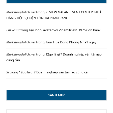
Marketingdulich.net
trong
REVIEW NALANI EVENT CENTER: NHÀ
HÀNG TIỆC SỰ KIỆN LỚN TẠI PHAN RANG
Em yeuu
trong
Tạo logo, avatar với Vinamilk est. 1976 Còn bạn?
Marketingdulich.net
trong
Tour Huế Động Phong Nha1 ngày
Marketingdulich.net
trong
12go là gì ? Doanh nghiệp vận tải nào
cũng cần
Sĩ
trong
12go là gì ? Doanh nghiệp vận tải nào cũng cần
DANH MỤC
Danh