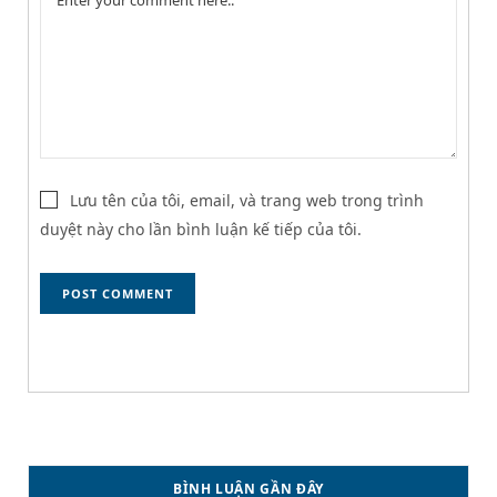
Lưu tên của tôi, email, và trang web trong trình
duyệt này cho lần bình luận kế tiếp của tôi.
BÌNH LUẬN GẦN ĐÂY