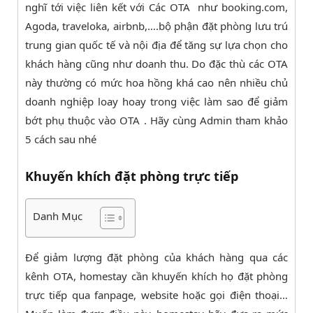
nghĩ tới việc liên kết với Các OTA như booking.com,
Agoda, traveloka, airbnb,….bộ phận đặt phòng lưu trú
trung gian quốc tế và nội địa để tăng sự lựa chọn cho
khách hàng cũng như doanh thu. Do đặc thù các OTA
này thường có mức hoa hồng khá cao nên nhiều chủ
doanh nghiệp loay hoay trong việc làm sao để giảm
bớt phụ thuộc vào OTA . Hãy cùng Admin tham khảo
5 cách sau nhé
Khuyến khích đặt phòng trực tiếp
Danh Mục
Để giảm lượng đặt phòng của khách hàng qua các
kênh OTA, homestay cần khuyến khích họ đặt phòng
trực tiếp qua fanpage, website hoặc gọi điện thoại…