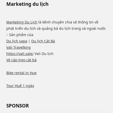
Marketing du lịch
Marketing Du Lịch
là kênh chuyên chia sẻ thông tin về
phát triển du lịch và quảng bá du lịch trong và ngoài nước
– Sản phẩm của
Du lịch sapa
|
Du lịch Cát Bà
Vali Travelking
https://vali.sale/
Vali Du lịch
Vé cáp treo cát bà
Bike rental in Hue
Tour Huế 1 ngày
SPONSOR