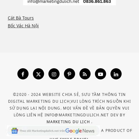
Cát Bà Tours
Bốc Vác Hà Nội
©2020 - 2024 WEBSITE CHIA SẺ, SƯU TẦM THÔNG TIN
DIGITAL MARKETING DU LỊCH,VUI LÒNG TRÍCH NGUỒN KHI
SỬ DỤNG LẠI NỘI DUNG. MỌI VẤN ĐỀ VỀ BẢN QUYỀN VUI
LÒNG LIÊN HỆ INFO@MARKETINGDULICH.NET DEV BY
MARKETING DU LỊCH
.
A PRODUCT OF