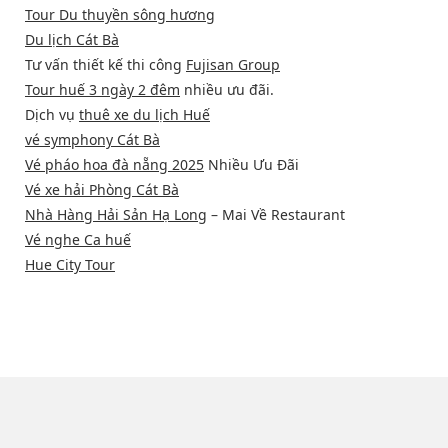
Tour Du thuyền sông hương
Du lịch Cát Bà
Tư vấn thiết kế thi công
Fujisan Group
Tour huế 3 ngày 2 đêm
nhiều ưu đãi.
Dịch vụ
thuê xe du lịch Huế
vé symphony Cát Bà
Vé pháo hoa đà nẵng 2025
Nhiều Ưu Đãi
Vé xe hải Phòng Cát Bà
Nhà Hàng Hải Sản Hạ Long
– Mai Về Restaurant
Vé nghe Ca huế
Hue City Tour