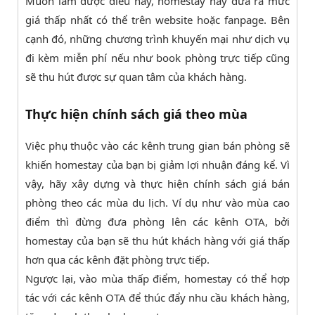
Muốn làm được điều này, homestay hãy đưa ra mức
giá thấp nhất có thể trên website hoặc fanpage. Bên
cạnh đó, những chương trình khuyến mại như dịch vụ
đi kèm miễn phí nếu như book phòng trực tiếp cũng
sẽ thu hút được sự quan tâm của khách hàng.
Thực hiện chính sách giá theo mùa
Việc phụ thuộc vào các kênh trung gian bán phòng sẽ
khiến homestay của bạn bị giảm lợi nhuận đáng kể. Vì
vậy, hãy xây dựng và thực hiện chính sách giá bán
phòng theo các mùa du lịch. Ví dụ như vào mùa cao
điểm thì đừng đưa phòng lên các kênh OTA, bởi
homestay của bạn sẽ thu hút khách hàng với giá thấp
hơn qua các kênh đặt phòng trực tiếp.
Ngược lại, vào mùa thấp điểm, homestay có thể hợp
tác với các kênh OTA để thúc đẩy nhu cầu khách hàng,