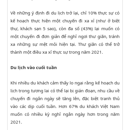
Về những ý định đi du lịch trở lại, chỉ 10% thực sự có
kế hoạch thực hiện một chuyến đi xa xỉ (như ở biệt
thự, khách sạn 5 sao), còn đa số (43%) lại muốn có
một chuyến đi đơn giản để nghỉ ngơi thư giãn, tránh
xa những sự mệt mỏi hiện tại. Thư giãn có thể trở
thành một điều xa xỉ thực sự trong năm 2021.
Du lịch vào cuối tuần
Khi nhiều du khách cảm thấy lo ngại rằng kế hoạch du
lịch trong tương lai có thể lại bị gián đoạn, nhu cầu về
chuyến đi ngắn ngày sẽ tăng lên, đặc biệt tranh thủ
vào các dịp cuối tuần. Hơn 67% du khách Việt Nam
muốn có nhiều kỳ nghỉ ngắn ngày hơn trong năm
2021.