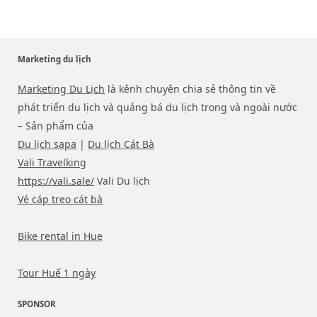
Marketing du lịch
Marketing Du Lịch
là kênh chuyên chia sẻ thông tin về
phát triển du lịch và quảng bá du lịch trong và ngoài nước
– Sản phẩm của
Du lịch sapa
|
Du lịch Cát Bà
Vali Travelking
https://vali.sale/
Vali Du lịch
Vé cáp treo cát bà
Bike rental in Hue
Tour Huế 1 ngày
SPONSOR