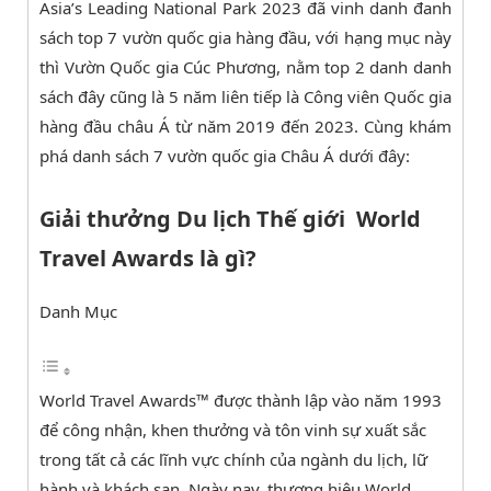
Asia’s Leading National Park 2023 đã vinh danh đanh
sách top 7 vườn quốc gia hàng đầu, với hạng mục này
thì Vườn Quốc gia Cúc Phương, nằm top 2 danh danh
sách đây cũng là 5 năm liên tiếp là Công viên Quốc gia
hàng đầu châu Á từ năm 2019 đến 2023. Cùng khám
phá danh sách 7 vườn quốc gia Châu Á dưới đây:
Giải thưởng Du lịch Thế giới World
Travel Awards là gì?
Danh Mục
World Travel Awards™ được thành lập vào năm 1993
để công nhận, khen thưởng và tôn vinh sự xuất sắc
trong tất cả các lĩnh vực chính của ngành du lịch, lữ
hành và khách sạn. Ngày nay, thương hiệu World