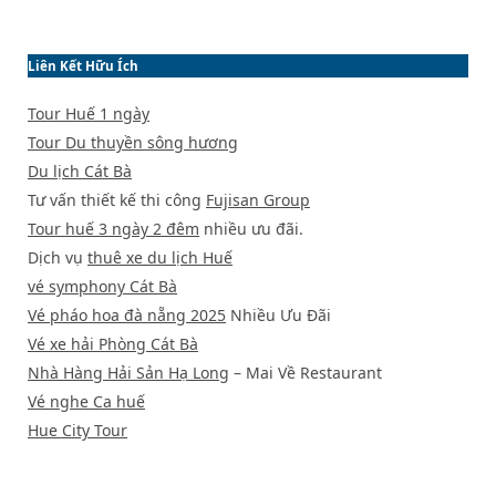
Liên Kết Hữu Ích
Tour Huế 1 ngày
Tour Du thuyền sông hương
Du lịch Cát Bà
Tư vấn thiết kế thi công
Fujisan Group
Tour huế 3 ngày 2 đêm
nhiều ưu đãi.
Dịch vụ
thuê xe du lịch Huế
vé symphony Cát Bà
Vé pháo hoa đà nẵng 2025
Nhiều Ưu Đãi
Vé xe hải Phòng Cát Bà
Nhà Hàng Hải Sản Hạ Long
– Mai Về Restaurant
Vé nghe Ca huế
Hue City Tour