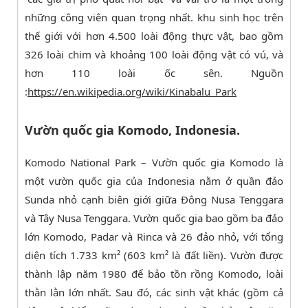
những công viên quan trọng nhất. khu sinh học trên
thế giới với hơn 4.500 loài động thực vật, bao gồm
326 loài chim và khoảng 100 loài động vật có vú, và
hơn 110 loài ốc sên. Nguồn
:
https://en.wikipedia.org/wiki/Kinabalu_Park
Vườn quốc gia Komodo, Indonesia.
Komodo National Park – Vườn quốc gia Komodo là
một vườn quốc gia của Indonesia nằm ở quần đảo
Sunda nhỏ cạnh biên giới giữa Đông Nusa Tenggara
và Tây Nusa Tenggara. Vườn quốc gia bao gồm ba đảo
lớn Komodo, Padar và Rinca và 26 đảo nhỏ, với tổng
diện tích 1.733 km² (603 km² là đất liền). Vườn được
thành lập năm 1980 để bảo tồn rồng Komodo, loài
thằn lằn lớn nhất. Sau đó, các sinh vật khác (gồm cả