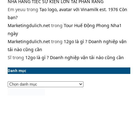
NHÀ HÀNG TIỆC SỰ KIỆN LỚN TẠI PHAN RANG
Em yeuu
trong
Tạo logo, avatar với Vinamilk est. 1976 Còn
bạn?
Marketingdulich.net
trong
Tour Huế Động Phong Nha1
ngày
Marketingdulich.net
trong
12go là gì ? Doanh nghiệp vận
tải nào cũng cần
Sĩ
trong
12go là gì ? Doanh nghiệp vận tải nào cũng cần
Danh mục
Danh
mục