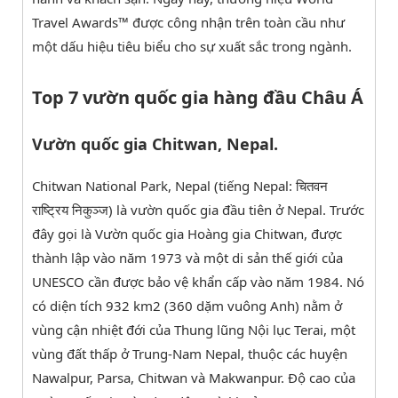
Travel Awards™ được công nhận trên toàn cầu như
một dấu hiệu tiêu biểu cho sự xuất sắc trong ngành.
Top 7 vườn quốc gia hàng đầu Châu Á
Vườn quốc gia Chitwan, Nepal.
Chitwan National Park, Nepal (tiếng Nepal: चितवन
राष्ट्रिय निकुञ्ज) là vườn quốc gia đầu tiên ở Nepal. Trước
đây gọi là Vườn quốc gia Hoàng gia Chitwan, được
thành lập vào năm 1973 và một di sản thế giới của
UNESCO cần được bảo vệ khẩn cấp vào năm 1984. Nó
có diện tích 932 km2 (360 dặm vuông Anh) nằm ở
vùng cận nhiệt đới của Thung lũng Nội lục Terai, một
vùng đất thấp ở Trung-Nam Nepal, thuộc các huyện
Nawalpur, Parsa, Chitwan và Makwanpur. Độ cao của