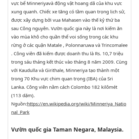
vực bể Minneriyavà động vật hoang dã của khu vực
xung quanh. Chiếc xe tăng có tầm quan trọng lịch sử,
được xây dựng bởi vua Mahasen vào thế kỷ thứ ba
sau Công nguyên. Vườn quốc gia này là nơi kiếm ăn
vào mùa khô cho quần thể voi sống trong các khu
rừng ở các quận Matale , Polonnaruwa và Trincomalee
. Công viên đã kiếm được doanh thu là Rs. 10,7 triệu
trong sáu tháng kết thúc vào tháng 8 năm 2009. Cùng
với Kaudulla và Girithale, Minneriya tạo thành một
trong 70 Khu vực chim quan trọng (IBA) của Sri
Lanka. Công viên nằm cách Colombo 182 kilômét
(113 dặm).
Nguồn:
https://en.wikipedia.org/wiki/Minneriya_Natio
nal_Park
Vườn quốc gia Taman Negara, Malaysia.