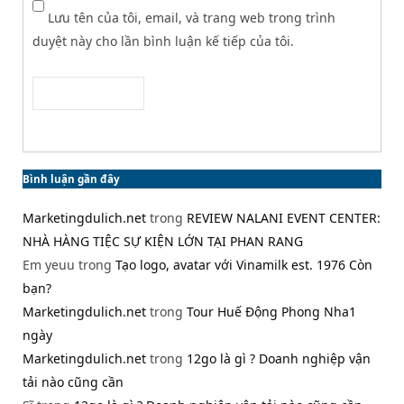
Lưu tên của tôi, email, và trang web trong trình
duyệt này cho lần bình luận kế tiếp của tôi.
Bình luận gần đây
Marketingdulich.net
trong
REVIEW NALANI EVENT CENTER:
NHÀ HÀNG TIỆC SỰ KIỆN LỚN TẠI PHAN RANG
Em yeuu
trong
Tạo logo, avatar với Vinamilk est. 1976 Còn
bạn?
Marketingdulich.net
trong
Tour Huế Động Phong Nha1
ngày
Marketingdulich.net
trong
12go là gì ? Doanh nghiệp vận
tải nào cũng cần