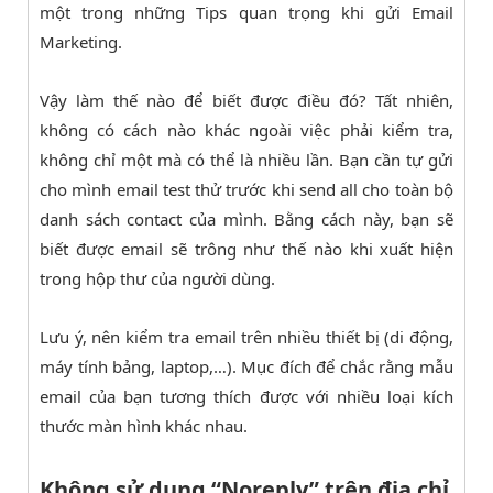
một trong những Tips quan trọng khi gửi Email
Marketing.
Vậy làm thế nào để biết được điều đó? Tất nhiên,
không có cách nào khác ngoài việc phải kiểm tra,
không chỉ một mà có thể là nhiều lần. Bạn cần tự gửi
cho mình email test thử trước khi send all cho toàn bộ
danh sách contact của mình. Bằng cách này, bạn sẽ
biết được email sẽ trông như thế nào khi xuất hiện
trong hộp thư của người dùng.
Lưu ý, nên kiểm tra email trên nhiều thiết bị (di động,
máy tính bảng, laptop,…). Mục đích để chắc rằng mẫu
email của bạn tương thích được với nhiều loại kích
thước màn hình khác nhau.
Không sử dụng “Noreply” trên địa chỉ