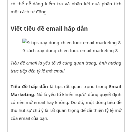
có thể dễ dàng kiểm tra và nhận kết quả phân tích
một cách tự động.
Viết tiêu đề email hấp dẫn
9-cách-xay-dung-chien-luoc-email-marketing-8
Tiêu đề email là yếu tố vô cùng quan trọng, ảnh hưởng
trực tiếp đến tỷ lệ mở email
Tiêu đề hấp dẫn
là tips rất quan trọng trong
Email
Marketing
. Nó là yếu tố khiến người dùng quyết định
có nên mở email hay không. Do đó, một dòng tiêu đề
thu hút sự chú ý là rất quan trọng để cải thiện tỷ lệ mở
của email của bạn.