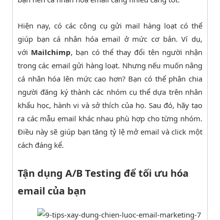
Hiện nay, có các công cụ gửi mail hàng loạt có thể
giúp bạn cá nhân hóa email ở mức cơ bản. Ví dụ,
với
Mailchimp
, bạn có thể thay đổi tên người nhận
trong các email gửi hàng loạt. Nhưng nếu muốn nâng
cá nhân hóa lên mức cao hơn? Bạn có thể phân chia
người đăng ký thành các nhóm cụ thể dựa trên nhân
khẩu học, hành vi và sở thích của họ. Sau đó, hãy tạo
ra các mẫu email khác nhau phù hợp cho từng nhóm.
Điều này sẽ giúp bạn tăng tỷ lệ mở email và click một
cách đáng kể.
Tận dụng A/B Testing để tối ưu hóa
email của bạn