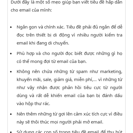
Dưới đây là một số mẹo giúp bạn viết tiêu đề hấp dẫn
cho email của mình:
Ngắn gọn và chính xác. Tiêu đề phải đủ ngắn để dễ
đọc trên thiết bị di động vì nhiều người kiểm tra
email khi đang di chuyển.
Phù hợp và cho người đọc biết được những gì họ
có thể mong đợi từ email của bạn.
Không nên chứa những từ spam như marketing,
khuyến mãi, sale, giảm giá, miễn phí,… vì những từ
như vậy nhận được phản hồi tiêu cực từ người
dùng và rất dễ khiến email của bạn bị đánh dấu
vào hộp thư rác.
Nên thêm những từ gợi lên cảm xúc tích cực vì điều
này sẽ thôi thúc mọi người phải mở email.
Sử dụng các con số trong tiêu đề email để thu hút