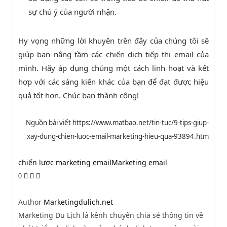
sự chú ý của người nhận.
Hy vọng những lời khuyên trên đây của chúng tôi sẽ
giúp bạn nâng tầm các chiến dịch tiếp thị email của
mình. Hãy áp dụng chúng một cách linh hoạt và kết
hợp với các sáng kiến khác của bạn để đạt được hiệu
quả tốt hơn. Chúc bạn thành công!
Nguồn bài viết https://www.matbao.net/tin-tuc/9-tips-giup-
xay-dung-chien-luoc-email-marketing-hieu-qua-93894.htm
chiến lược marketing email
Marketing email
0
Author
Marketingdulich.net
Marketing Du Lịch là kênh chuyên chia sẻ thông tin về