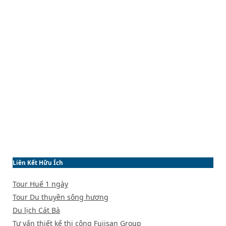
Liên Kết Hữu Ích
Tour Huế 1 ngày
Tour Du thuyền sông hương
Du lịch Cát Bà
Tư vấn thiết kế thi công
Fujisan Group