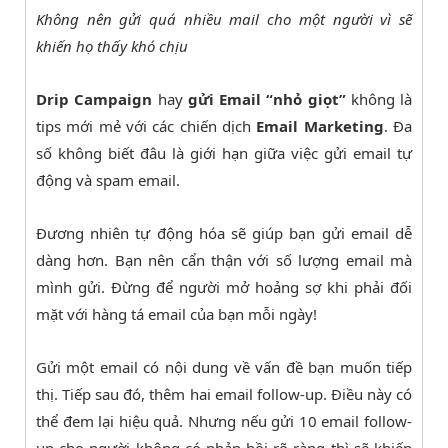
Không nên gửi quá nhiều mail cho một người vì sẽ
khiến họ thấy khó chịu
Drip Campaign
hay
gửi Email “nhỏ giọt”
không là
tips mới mẻ với các chiến dịch
Email Marketing
. Đa
số không biết đâu là giới hạn giữa việc gửi email tự
động và spam email.
Đương nhiên tự động hóa sẽ giúp bạn gửi email dễ
dàng hơn. Bạn nên cẩn thận với số lượng email mà
mình gửi. Đừng để người mở hoảng sợ khi phải đối
mặt với hàng tá email của bạn mỗi ngày!
Gửi một email có nội dung về vấn đề bạn muốn tiếp
thị. Tiếp sau đó, thêm hai email follow-up. Điều này có
thể đem lại hiệu quả. Nhưng nếu gửi 10 email follow-