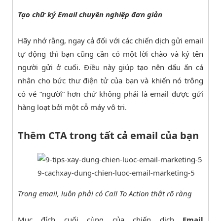
Tạo chữ ký Email chuyên nghiệp đơn giản
Hãy nhớ rằng, ngay cả đối với các chiến dịch gửi email
tự động thì bạn cũng cần có một lời chào và ký tên
người gửi ở cuối. Điều này giúp tạo nên dấu ấn cá
nhân cho bức thư điện tử của bạn và khiến nó trông
có vẻ “người” hơn chứ không phải là email được gửi
hàng loạt bởi một cỗ máy vô tri.
Thêm CTA trong tất cả email của bạn
9-cachxay-dung-chien-luoc-email-marketing-5
Trong email, luôn phải có Call To Action thật rõ ràng
Mục đích cuối cùng của chiến dịch
Email