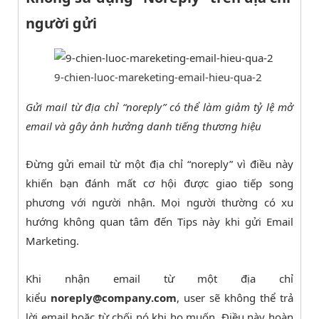
người gửi
9-chien-luoc-mareketing-email-hieu-qua-2
Gửi mail từ địa chỉ “noreply” có thể làm giảm tỷ lệ mở
email và gây ảnh hưởng danh tiếng thương hiệu
Đừng gửi email từ một địa chỉ “noreply” vì điều này
khiến bạn đánh mất cơ hội được giao tiếp song
phương với người nhận. Mọi người thường có xu
hướng không quan tâm đến Tips này khi gửi Email
Marketing.
Khi nhận email từ một địa chỉ
kiểu
noreply@company.com
, user sẽ không thể trả
lời email hoặc từ chối nó khi họ muốn. Điều này hoàn