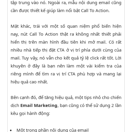
tập trung vào nó. Ngoài ra, mẫu nội dung email cũng
cần được thiết kế giúp làm nổi bật Call To Action.
Mặt khác, trái với một số quan niệm phổ biến hiện
nay, nút Call To Action thật ra không nhất thiết phải
hiển thị trên màn hình đầu tiên khi mở mail. Có rất
nhiều nhà tiếp thị đặt CTA ở vị trí phía dưới cùng của
mail. Tuy vậy, nó vẫn cho kết quả tỷ lệ click rất tốt. Lời
khuyên ở đây là bạn nên làm một vài kiểm tra của
riêng mình để tìm ra vị trí CTA phù hợp và mang lại
hiệu quả cao nhất.
Bên cạnh đó, để tăng hiệu quả, một tips nhỏ cho chiến
dịch
Email Marketing
, bạn cũng có thể sử dụng 2 lần
kêu gọi hành động:
Một trong phần nội dung của email