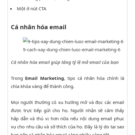
Một ở nút CTA
Cá nhân hóa email
9-cach-xay-dung-chien-luoc-email-marketing-6
Cá nhân hóa email giúp tăng tỷ lệ mở email của bạn
Trong
Email Marketing
, tips cá nhân hóa chính là
chìa khóa vàng để thành công.
Mọi người thường có xu hướng mở và đọc các email
được trực tiếp gửi cho họ. Người nhận sẽ cảm thấy
hấp dẫn và thú vị hơn nữa nếu nội dung email phục
vụ cho nhu cầu và sở thích của họ. Đây là lý do tại sao
bạn nên cá nhân hóa email càng nhiều càng tốt.