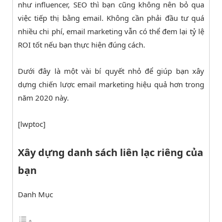
như influencer, SEO thì bạn cũng không nên bỏ qua
việc tiếp thị bằng email. Không cần phải đầu tư quá
nhiều chi phí, email marketing vẫn có thể đem lại tỷ lệ
ROI tốt nếu bạn thực hiện đúng cách.
Dưới đây là một vài bí quyết nhỏ để giúp bạn xây
dựng chiến lược email marketing hiệu quả hơn trong
năm 2020 này.
[lwptoc]
Xây dựng danh sách liên lạc riêng của
bạn
Danh Mục