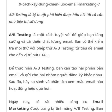
9-cach-xay-dung-chien-luoc-email-marketing-7
A/B Testing là kỹ thuật phổ biến được hầu hết tất cả các
nhà tiếp thị sử dụng
A/B Testing
là một cách tuyệt vời để giúp bạn tăng
cường và cải thiện chất lượng email. Bạn có thể kiểm
tra mọi thứ với phép thử A/B Testing: từ tiêu đề email
cho đến vị trí nút CTA,…
Để thực hiện A/B Testing, bạn cần tạo hai phiên bản
email và gửi cho hai nhóm người đăng ký khác nhau.
Sau đó, hãy so sánh và phân tích xem mẫu email nào
hoạt động hiệu quả hơn.
Ngày nay, có rất nhiều công cụ
Email
Marketing
được trang bị tính năng A/B Testing. Bạn