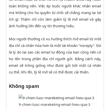
toàn không nên. Việc ép buộc người khác nhận email
mà không cho họ quyền từ chối sẽ chẳng mang lại lợi
ích gì. Thậm chí còn làm giảm tỷ lệ mở email và gây
ảnh hưởng lớn đến uy tín thương hiệu.
Mọi người thường có xu hướng thích mở email từ một
địa chỉ cá nhân hóa hơn là một tài khoản “noreply”. Đó
là lý do tại sao các email tự động của bạn cũng nên có
họ tên trong phần địa chỉ người gửi. Bằng cách này,
email sẽ trông giống như được gửi bởi một cá nhân
cụ thể. Khi đó, tỷ lệ mở sẽ có thể được cải thiện.
Không spam
9-chien-luoc-mareketing-email-hieu-qua-3