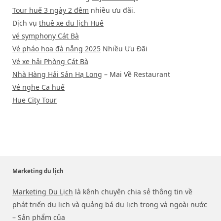
Tour huế 3 ngày 2 đêm
nhiều ưu đãi.
Dịch vụ
thuê xe du lịch Huế
vé symphony Cát Bà
Vé pháo hoa đà nẵng 2025
Nhiều Ưu Đãi
Vé xe hải Phòng Cát Bà
Nhà Hàng Hải Sản Hạ Long
– Mai Về Restaurant
Vé nghe Ca huế
Hue City Tour
Marketing du lịch
Marketing Du Lịch
là kênh chuyên chia sẻ thông tin về
phát triển du lịch và quảng bá du lịch trong và ngoài nước
– Sản phẩm của