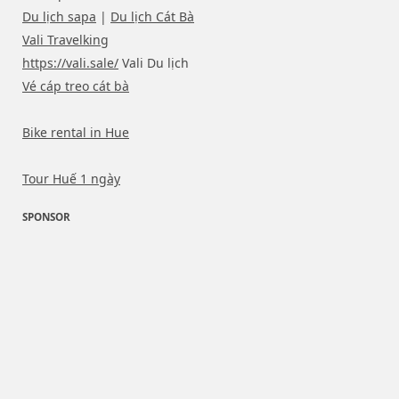
Du lịch sapa
|
Du lịch Cát Bà
Vali Travelking
https://vali.sale/
Vali Du lịch
Vé cáp treo cát bà
Bike rental in Hue
Tour Huế 1 ngày
SPONSOR