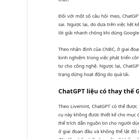
Đối với một số câu hỏi mẹo, ChatGPT 
sai. Ngược lại, do dựa trên việc liệt
lời giải nhanh chóng khi dùng Google
Theo nhận định của CNBC, ở giai đoạ
kinh nghiệm trong việc phát triển c
tư cho công nghệ. Ngược lại, ChatGP
trạng dừng hoạt động do quá tải.
ChatGPT liệu có thay thế 
Theo Livemint, ChatGPT có thể được 
cụ này không được thiết kế cho mục 
thể trích dẫn nguồn tin cho người d
ở giai đoạn đầu và không thể lật đổ