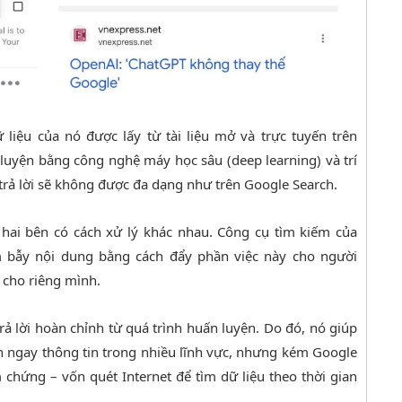
ữ liệu của nó được lấy từ tài liệu mở và trực tuyến trên
 luyện bằng công nghệ máy học sâu (deep learning) và trí
trả lời sẽ không được đa dạng như trên Google Search.
, hai bên có cách xử lý khác nhau. Công cụ tìm kiếm của
 bẫy nội dung bằng cách đẩy phần việc này cho người
 cho riêng mình.
rả lời hoàn chỉnh từ quá trình huấn luyện. Do đó, nó giúp
ần ngay thông tin trong nhiều lĩnh vực, nhưng kém Google
 chứng – vốn quét Internet để tìm dữ liệu theo thời gian