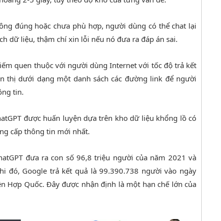
không đúng hoặc chưa phù hợp, người dùng có thể chat lại
ch dữ liệu, thậm chí xin lỗi nếu nó đưa ra đáp án sai.
iếm quen thuộc với người dùng Internet với tốc độ trả kết
ển thị dưới dạng một danh sách các đường link để người
ng tin.
ChatGPT được huấn luyện dựa trên kho dữ liệu khổng lồ có
ng cấp thông tin mới nhất.
ChatGPT đưa ra con số 96,8 triệu người của năm 2021 và
hi đó, Google trả kết quả là 99.390.738 người vào ngày
Liên Hợp Quốc. Đây được nhận định là một hạn chế lớn của