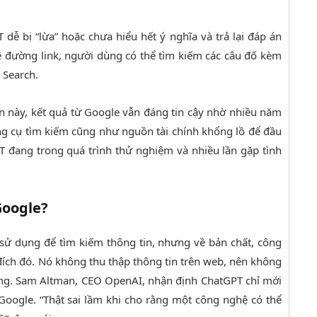
dễ bị “lừa” hoặc chưa hiểu hết ý nghĩa và trả lại đáp án
 kê đường link, người dùng có thể tìm kiếm các câu đố kèm
 Search.
n này, kết quả từ Google vẫn đáng tin cậy nhờ nhiều năm
ông cụ tìm kiếm cũng như nguồn tài chính khổng lồ để đầu
T đang trong quá trình thử nghiệm và nhiều lần gặp tình
Google?
sử dụng để tìm kiếm thông tin, nhưng về bản chất, công
đích đó. Nó không thu thập thông tin trên web, nên không
ùng. Sam Altman, CEO OpenAI, nhận định ChatGPT chỉ mới
 Google. “Thật sai lầm khi cho rằng một công nghệ có thể