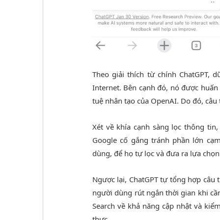
Theo giải thích từ chính ChatGPT, d
Internet. Bên cạnh đó, nó được huấn
tuệ nhân tạo của OpenAI. Do đó, câu 
Xét về khía cạnh sàng lọc thông tin
Google cố gắng tránh phần lớn cạm
dùng, để họ tự lọc và đưa ra lựa chọn
Ngược lại, ChatGPT tự tổng hợp câu t
người dùng rút ngắn thời gian khi c
Search về khả năng cập nhật và kiểm
thực.