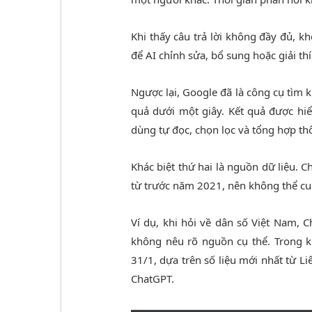
Khi thấy câu trả lời không đầy đủ, 
để AI chỉnh sửa, bổ sung hoặc giải thí
Ngược lại, Google đã là công cụ tìm k
quả dưới một giây. Kết quả được hi
dùng tự đọc, chọn lọc và tổng hợp thô
Khác biệt thứ hai là nguồn dữ liệu. 
từ trước năm 2021, nên không thể cu
Ví dụ, khi hỏi về dân số Việt Nam, 
không nêu rõ nguồn cụ thể. Trong k
31/1, dựa trên số liệu mới nhất từ 
ChatGPT.