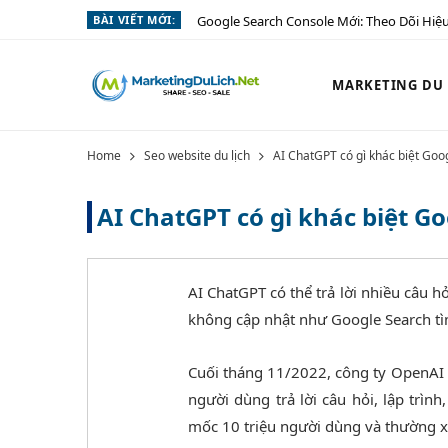
BÀI VIẾT MỚI:
Google Search Console Mới: Theo Dõi Hiệu
MARKETING DU L
Home
Seo website du lịch
AI ChatGPT có gì khác biệt Goo
AI ChatGPT có gì khác biệt G
AI ChatGPT có thể trả lời nhiều câu h
không cập nhật như Google Search t
Cuối tháng 11/2022, công ty OpenAI gi
người dùng trả lời câu hỏi, lập trìn
mốc 10 triệu người dùng và thường xu