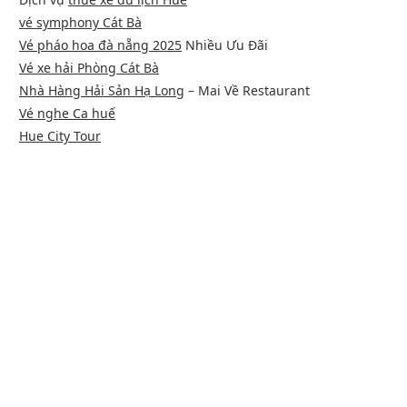
vé symphony Cát Bà
Vé pháo hoa đà nẵng 2025
Nhiều Ưu Đãi
Vé xe hải Phòng Cát Bà
Nhà Hàng Hải Sản Hạ Long
– Mai Về Restaurant
Vé nghe Ca huế
Hue City Tour