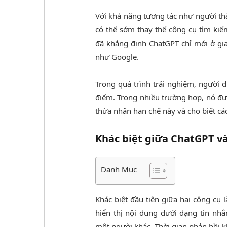
Với khả năng tương tác như người th
có thể sớm thay thế công cụ tìm ki
đã khẳng định ChatGPT chỉ mới ở gi
như Google.
Trong quá trình trải nghiệm, người 
điểm. Trong nhiều trường hợp, nó đư
thừa nhận hạn chế này và cho biết các
Khác biệt giữa ChatGPT v
Danh Mục
Khác biệt đầu tiên giữa hai công cụ l
hiển thị nội dung dưới dạng tin nhắ
một người khác. Thời gian phản hồi k