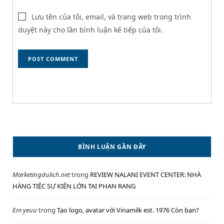
Lưu tên của tôi, email, và trang web trong trình
duyệt này cho lần bình luận kế tiếp của tôi.
BÌNH LUẬN GẦN ĐÂY
Marketingdulich.net
trong
REVIEW NALANI EVENT CENTER: NHÀ
HÀNG TIỆC SỰ KIỆN LỚN TẠI PHAN RANG
Em yeuu
trong
Tạo logo, avatar với Vinamilk est. 1976 Còn bạn?