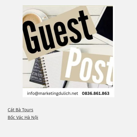
Cát Bà Tours
Bốc Vác Hà Nội