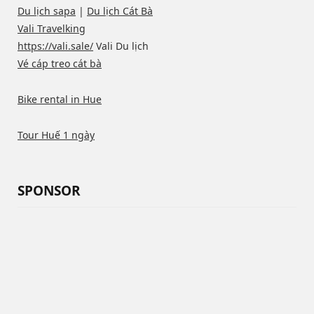
Du lịch sapa
|
Du lịch Cát Bà
Vali Travelking
https://vali.sale/
Vali Du lịch
Vé cáp treo cát bà
Bike rental in Hue
Tour Huế 1 ngày
SPONSOR