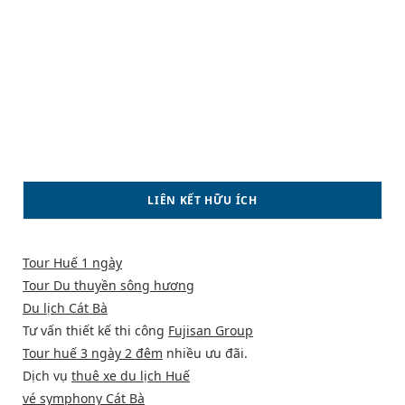
LIÊN KẾT HỮU ÍCH
Tour Huế 1 ngày
Tour Du thuyền sông hương
Du lịch Cát Bà
Tư vấn thiết kế thi công
Fujisan Group
Tour huế 3 ngày 2 đêm
nhiều ưu đãi.
Dịch vụ
thuê xe du lịch Huế
vé symphony Cát Bà