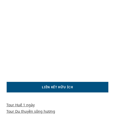
LIÊN KẾT HỮU ÍCH
Tour Huế 1 ngày
Tour Du thuyền sông hương