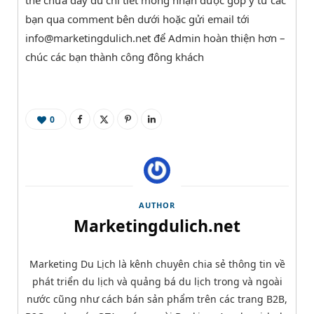
thể chưa đầy đủ chi tiết mong nhận được góp ý từ các
bạn qua comment bên dưới hoặc gửi email tới
info@marketingdulich.net để Admin hoàn thiện hơn –
chúc các bạn thành công đông khách
0
AUTHOR
Marketingdulich.net
Marketing Du Lịch là kênh chuyên chia sẻ thông tin về
phát triển du lịch và quảng bá du lịch trong và ngoài
nước cũng như cách bán sản phẩm trên các trang B2B,