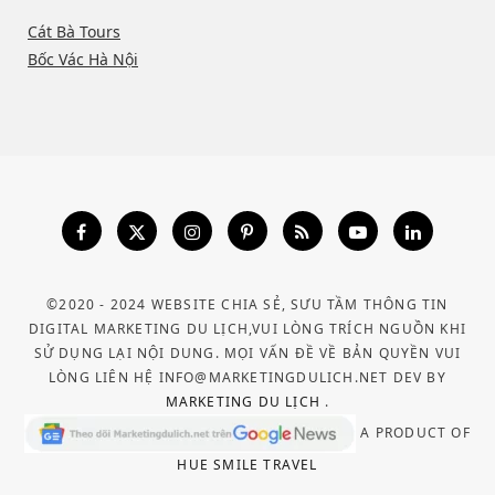
Cát Bà Tours
Bốc Vác Hà Nội
©2020 - 2024 WEBSITE CHIA SẺ, SƯU TẦM THÔNG TIN
DIGITAL MARKETING DU LỊCH,VUI LÒNG TRÍCH NGUỒN KHI
SỬ DỤNG LẠI NỘI DUNG. MỌI VẤN ĐỀ VỀ BẢN QUYỀN VUI
LÒNG LIÊN HỆ INFO@MARKETINGDULICH.NET DEV BY
MARKETING DU LỊCH
.
A PRODUCT OF
HUE SMILE TRAVEL