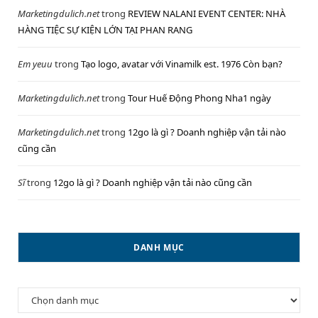
Marketingdulich.net
trong
REVIEW NALANI EVENT CENTER: NHÀ
HÀNG TIỆC SỰ KIỆN LỚN TẠI PHAN RANG
Em yeuu
trong
Tạo logo, avatar với Vinamilk est. 1976 Còn bạn?
Marketingdulich.net
trong
Tour Huế Động Phong Nha1 ngày
Marketingdulich.net
trong
12go là gì ? Doanh nghiệp vận tải nào
cũng cần
Sĩ
trong
12go là gì ? Doanh nghiệp vận tải nào cũng cần
DANH MỤC
Danh
mục