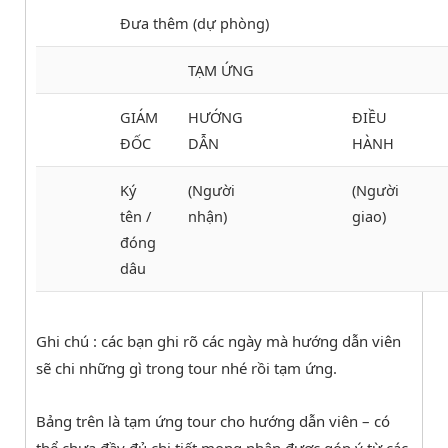
Đưa thêm (dự phòng)
TẠM ỨNG
GIÁM
HƯỚNG
ĐIỀU
ĐỐC
DẪN
HÀNH
Ký
(Người
(Người
tên /
nhận)
giao)
đóng
dâu
Ghi chú : các bạn ghi rõ các ngày mà hướng dẫn viên
sẽ chi những gì trong tour nhé rồi tạm ứng.
Bảng trên là tạm ứng tour cho hướng dẫn viên – có