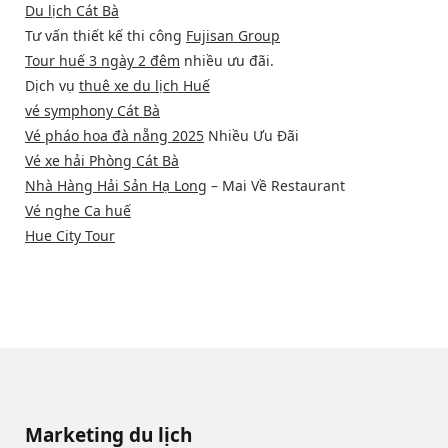
Du lịch Cát Bà
Tư vấn thiết kế thi công
Fujisan Group
Tour huế 3 ngày 2 đêm
nhiều ưu đãi.
Dịch vụ
thuê xe du lịch Huế
vé symphony Cát Bà
Vé pháo hoa đà nẵng 2025
Nhiều Ưu Đãi
Vé xe hải Phòng Cát Bà
Nhà Hàng Hải Sản Hạ Long
– Mai Về Restaurant
Vé nghe Ca huế
Hue City Tour
Marketing du lịch