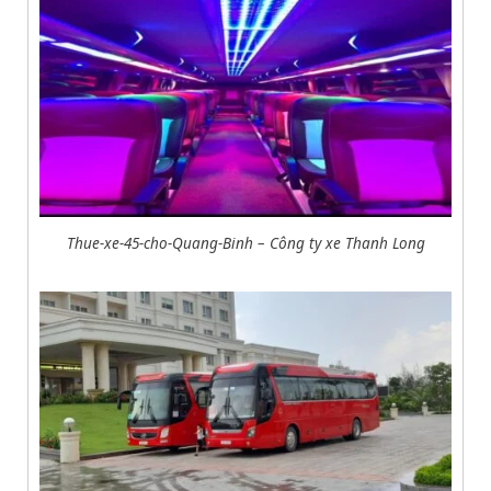
Thue-xe-45-cho-Quang-Binh – Công ty xe Thanh Long