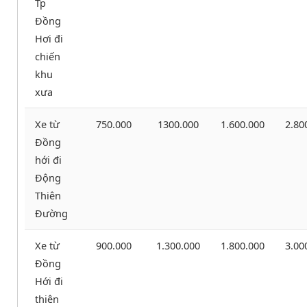
Tp
Đồng
Hơi đi
chiến
khu
xưa
Xe từ
750.000
1300.000
1.600.000
2.80
Đồng
hới đi
Động
Thiên
Đường
Xe từ
900.000
1.300.000
1.800.000
3.00
Đồng
Hới đi
thiên