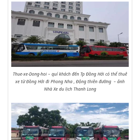
Thue-xe-Dong-hoi – quí khách đến Tp Đồng Hới có thể thuê
xe từ Đồng Hới đi Phong Nha , Động thiên đường – ảnh
Nhà Xe du lịch Thanh Long