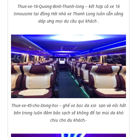
Thue-xe-16-Quang-Binh-Thanh-long – kết hợp cả xe 16
limousine tại đồng Hới nhà xe Thanh Long luôn sẵn sằng
dáp ưng mọi du cầu quí khách .
Thue-xe-45-cho-Dong-hoi – ghế xe bọc da xịn sạn và nôi hất
bên trong luôn đảm bảo sạch sẽ không để lại mùi da khó
chịu cho du khách.-