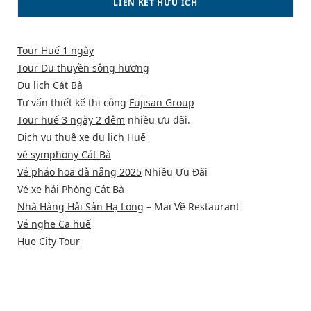
LIÊN KẾT HỮU ÍCH
Tour Huế 1 ngày
Tour Du thuyền sông hương
Du lịch Cát Bà
Tư vấn thiết kế thi công
Fujisan Group
Tour huế 3 ngày 2 đêm
nhiều ưu đãi.
Dịch vụ
thuê xe du lịch Huế
vé symphony Cát Bà
Vé pháo hoa đà nẵng 2025
Nhiều Ưu Đãi
Vé xe hải Phòng Cát Bà
Nhà Hàng Hải Sản Hạ Long
– Mai Về Restaurant
Vé nghe Ca huế
Hue City Tour