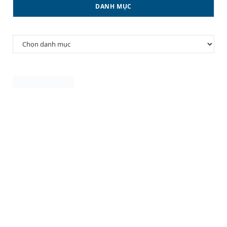
DANH MỤC
Danh
mục