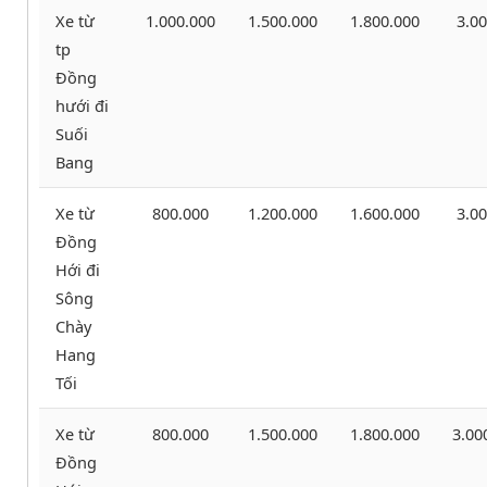
Xe từ
1.000.000
1.500.000
1.800.000
3.00
tp
Đồng
hưới đi
Suối
Bang
Xe từ
800.000
1.200.000
1.600.000
3.00
Đồng
Hới đi
Sông
Chày
Hang
Tối
Xe từ
800.000
1.500.000
1.800.000
3.00
Đồng