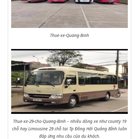
Thue-xe-Quang-Binh
Thue-xe-29-cho-Quang-Binh – nhiều dòng xe như county 19
chỗ hay Limousine 29 chỗ tại Tp Đồng Hới Quảng BÌnh luôn
đáp ứng nhu cầu của du khách.