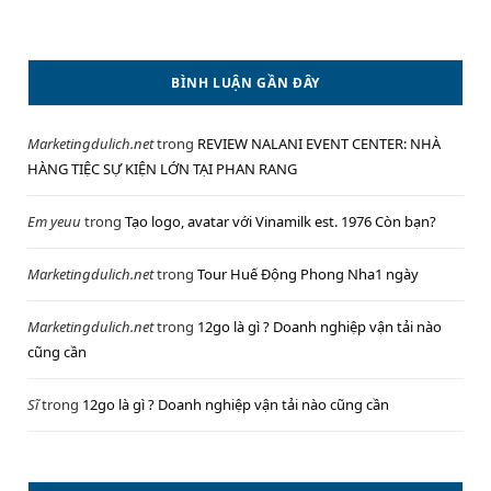
BÌNH LUẬN GẦN ĐÂY
Marketingdulich.net
trong
REVIEW NALANI EVENT CENTER: NHÀ
HÀNG TIỆC SỰ KIỆN LỚN TẠI PHAN RANG
Em yeuu
trong
Tạo logo, avatar với Vinamilk est. 1976 Còn bạn?
Marketingdulich.net
trong
Tour Huế Động Phong Nha1 ngày
Marketingdulich.net
trong
12go là gì ? Doanh nghiệp vận tải nào
cũng cần
Sĩ
trong
12go là gì ? Doanh nghiệp vận tải nào cũng cần