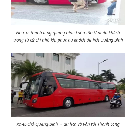
Nha-xe-thanh-long-quang-binh Luôn tận tâm du khách
trong từ cử chỉ nhỏ khi phục du khách du lịch Quảng Bình
xe-45-chô-Quang-Binh – du lịch và vận tải Thanh Long