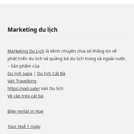
Marketing du lịch
Marketing Du Lịch
là kênh chuyên chia sẻ thông tin về
phát triển du lịch và quảng bá du lịch trong và ngoài nước
– Sản phẩm của
Du lịch sapa
|
Du lịch Cát Bà
Vali Travelking
https://vali.sale/
Vali Du lịch
Vé cáp treo cát bà
Bike rental in Hue
Tour Huế 1 ngày