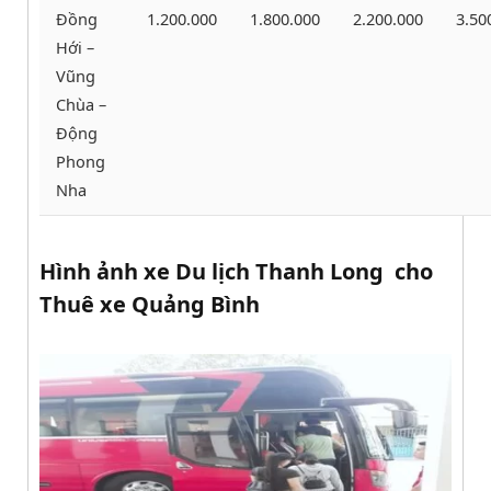
Đồng
1.200.000
1.800.000
2.200.000
3.50
Hới –
Vũng
Chùa –
Động
Phong
Nha
Hình ảnh xe Du lịch Thanh Long cho
Thuê xe Quảng Bình