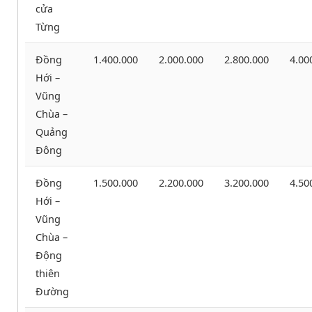
cửa
Từng
Đồng
1.400.000
2.000.000
2.800.000
4.00
Hới –
Vũng
Chùa –
Quảng
Đông
Đồng
1.500.000
2.200.000
3.200.000
4.50
Hới –
Vũng
Chùa –
Động
thiên
Đường