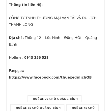
Thông tin liên Hệ :
CÔNG TY TNHH THƯƠNG MẠI VẬN TẢI VÀ DU LỊCH
THANH LONG
Địa chỉ
: Thông 12 – Lộc Ninh – Đồng HỚi – Quảng
BÌnh
Hotline :
0913 356 528
Fanpgaw :
https://www.facebook.com/thuexedulichQB
THUÊ XE 29 CHỖ QUẢNG BÌNH
THUÊ XE 35 CHỖ QUẢNG BÌNH
THUÊ XE 45 CHỖ