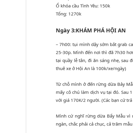
Ổ khóa cầu Tình Yêu: 150k
Tổng: 1270k
Ngày 3:KHÁM PHÁ HỘI AN
– 7h00: tụi mình dậy sớm bắt grab c
25-30p. Mình đến nơi thì đã 7h30 hơ
tại quầy lễ tân, đi ăn sáng nhẹ, sa
thuê xe ở Hội An là 100k/xe/ngày)
Từ chỗ mình ở đến rừng dừa Bảy Mẫu
mấy cô chú làm dịch vụ tại đó. Sau 1
với giá 170K/2 người. (Các bạn cứ trả 
Mình cứ nghĩ rừng dừa Bẩy Mẫu vì 
ngàn, chắc phải cả chục, cả trăm mẫu 