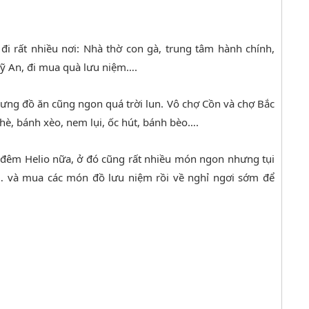
 đi rất nhiều nơi: Nhà thờ con gà, trung tâm hành chính,
ỹ An, đi mua quà lưu niệm….
hưng đồ ăn cũng ngon quá trời lun. Vô chợ Cồn và chợ Bắc
hè, bánh xèo, nem lụi, ốc hút, bánh bèo….
 đêm Helio nữa, ở đó cũng rất nhiều món ngon nhưng tụi
 … và mua các món đồ lưu niệm rồi về nghỉ ngơi sớm để