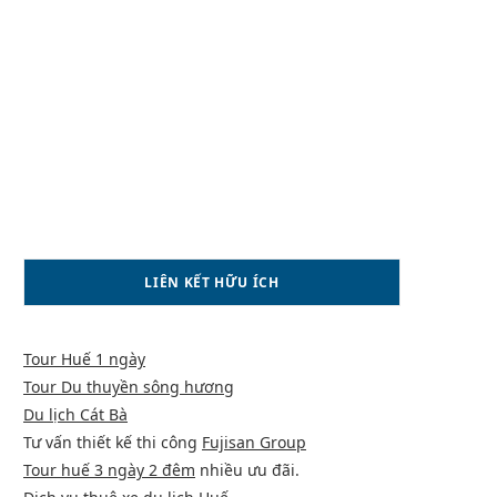
LIÊN KẾT HỮU ÍCH
Tour Huế 1 ngày
Tour Du thuyền sông hương
Du lịch Cát Bà
Tư vấn thiết kế thi công
Fujisan Group
Tour huế 3 ngày 2 đêm
nhiều ưu đãi.