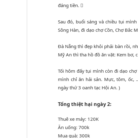
đáng tiền. 
Sau đó, buổi sáng và chiều tụi mình
Sông Hàn, đi dạo chợ Cồn, Chợ Bắc M
Đà Nẵng thì đẹp khỏi phải bàn rồi, n
Mỹ An thì tha hồ đồ ăn vặt: Kem bơ, c
Tối hôm đấy tụi mình còn đi dạo chợ
mình chỉ ăn hải sản. Mực, tôm, ốc,
ngày thứ 3 oanh tạc Hội An. )
Tổng thiệt hại ngày 2:
Thuê xe máy: 120K
Ăn uống: 700k
Mua quà: 300k