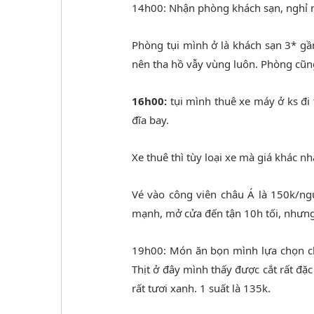
14h00: Nhận phòng khách sạn, nghỉ 
Phòng tụi mình ở là khách sạn 3* gầ
nên tha hồ vẫy vùng luôn. Phòng cũng
16h00:
tụi mình thuê xe máy ở ks đi 
đĩa bay.
Xe thuê thì tùy loại xe mà giá khác nh
Vé vào công viên châu Á là 150k/ngư
mạnh, mở cửa đến tận 10h tối, nhưng 
19h00: Món ăn bọn mình lựa chọn cho
Thịt ở đây mình thấy được cắt rất đặc
rất tươi xanh. 1 suất là 135k.