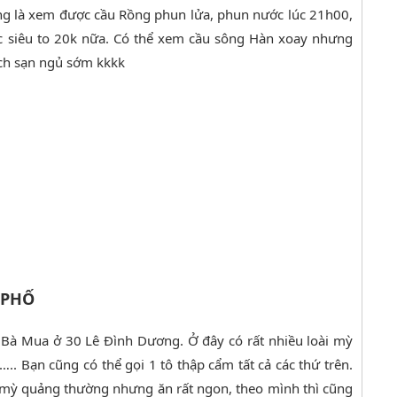
ong là xem được cầu Rồng phun lửa, phun nước lúc 21h00,
tắc siêu to 20k nữa. Có thể xem cầu sông Hàn xoay nhưng
ch sạn ngủ sớm kkkk
 PHỐ
à Mua ở 30 Lê Đình Dương. Ở đây có rất nhiều loài mỳ
….. Bạn cũng có thể gọi 1 tô thập cẩm tất cả các thứ trên.
ới mỳ quảng thường nhưng ăn rất ngon, theo mình thì cũng