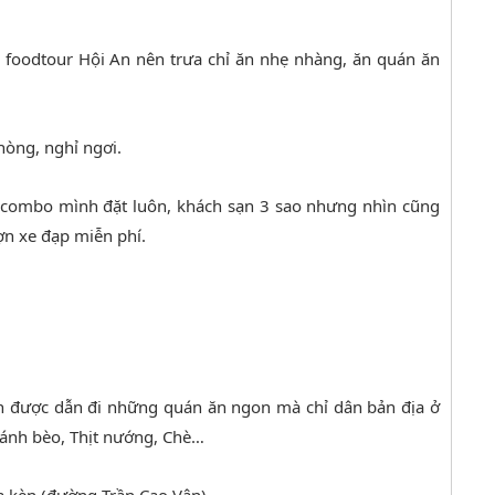
đi foodtour Hội An nên trưa chỉ ăn nhẹ nhàng, ăn quán ăn
hòng, nghỉ ngơi.
 combo mình đặt luôn, khách sạn 3 sao nhưng nhìn cũng
ợn xe đạp miễn phí.
n được dẫn đi những quán ăn ngon mà chỉ dân bản địa ở
 Bánh bèo, Thịt nướng, Chè…