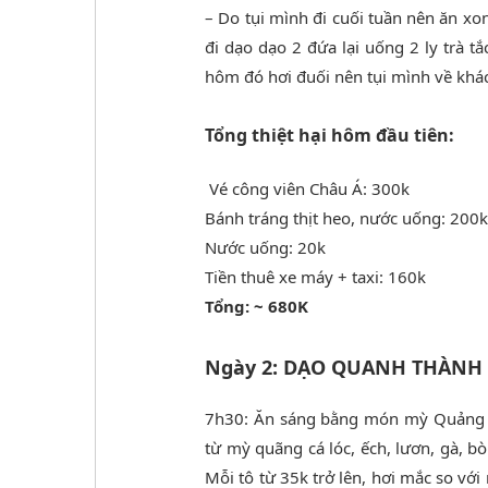
– Do tụi mình đi cuối tuần nên ăn x
đi dạo dạo 2 đứa lại uống 2 ly trà 
hôm đó hơi đuối nên tụi mình về khá
Tổng thiệt hại hôm đầu tiên:
Vé công viên Châu Á: 300k
Bánh tráng thịt heo, nước uống: 200k
Nước uống: 20k
Tiền thuê xe máy + taxi: 160k
Tổng: ~ 680K
Ngày 2: DẠO QUANH THÀNH
7h30: Ăn sáng bằng món mỳ Quảng B
từ mỳ quãng cá lóc, ếch, lươn, gà, bò
Mỗi tô từ 35k trở lên, hơi mắc so v