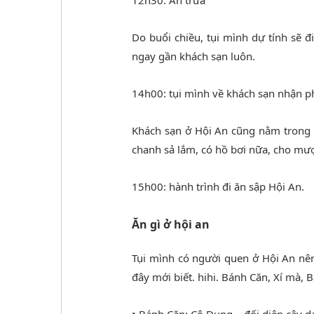
Do buổi chiều, tụi mình dự tính sẽ 
ngay gần khách sạn luôn.
14h00: tụi mình về khách sạn nhận p
Khách sạn ở Hội An cũng nằm trong
chanh sả lắm, có hồ bơi nữa, cho mư
15h00: hành trình đi ăn sập Hội An.
Ăn gì ở hội an
Tụi mình có người quen ở Hội An nê
đây mới biết. hihi. Bánh Căn, Xí mà,