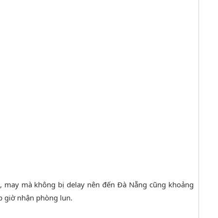
5, may mà không bị delay nên đến Đà Nẵng cũng khoảng
p giờ nhận phòng lun.