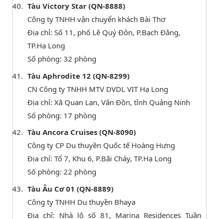
Tàu Victory Star (QN-8888)
Công ty TNHH vận chuyển khách Bài Thơ
Địa chỉ: Số 11, phố Lê Quý Đôn, P.Bạch Đằng,
TP.Hạ Long
Số phòng: 32 phòng
Tàu Aphrodite 12 (QN-8299)
CN Công ty TNHH MTV DVDL VIT Hạ Long
Địa chỉ: Xã Quan Lạn, Vân Đồn, tỉnh Quảng Ninh
Số phòng: 17 phòng
Tàu Ancora Cruises (QN-8090)
Công ty CP Du thuyền Quốc tế Hoàng Hưng
Địa chỉ: Tổ 7, Khu 6, P.Bãi Cháy, TP.Hạ Long
Số phòng: 22 phòng
Tàu Âu Cơ 01 (QN-8889)
Công ty TNHH Du thuyền Bhaya
Địa chỉ: Nhà lô số 81, Marina Residences Tuần