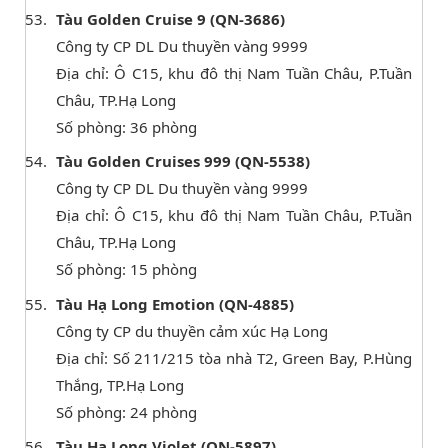
Tàu Golden Cruise 9 (QN-3686)
Công ty CP DL Du thuyền vàng 9999
Địa chỉ: Ô C15, khu đô thị Nam Tuần Châu, P.Tuần
Châu, TP.Hạ Long
Số phòng: 36 phòng
Tàu Golden Cruises 999 (QN-5538)
Công ty CP DL Du thuyền vàng 9999
Địa chỉ: Ô C15, khu đô thị Nam Tuần Châu, P.Tuần
Châu, TP.Hạ Long
Số phòng: 15 phòng
Tàu Hạ Long Emotion (QN-4885)
Công ty CP du thuyền cảm xúc Hạ Long
Địa chỉ: Số 211/215 tòa nhà T2, Green Bay, P.Hùng
Thắng, TP.Hạ Long
Số phòng: 24 phòng
Tàu Hạ Long Violet (QN-5897)