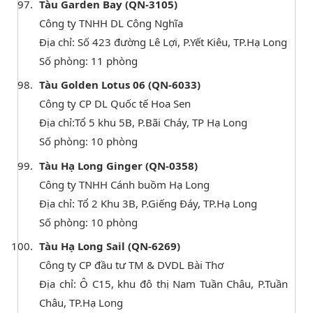
Tàu Garden Bay (QN-3105)
Công ty TNHH DL Công Nghĩa
Địa chỉ: Số 423 đường Lê Lợi, P.Yết Kiêu, TP.Hạ Long
Số phòng: 11 phòng
Tàu Golden Lotus 06 (QN-6033)
Công ty CP DL Quốc tế Hoa Sen
Địa chỉ:Tổ 5 khu 5B, P.Bãi Cháy, TP Hạ Long
Số phòng: 10 phòng
Tàu Hạ Long Ginger (QN-0358)
Công ty TNHH Cánh buồm Hạ Long
Địa chỉ: Tổ 2 Khu 3B, P.Giếng Đáy, TP.Hạ Long
Số phòng: 10 phòng
Tàu Hạ Long Sail (QN-6269)
Công ty CP đầu tư TM & DVDL Bài Thơ
Địa chỉ: Ô C15, khu đô thị Nam Tuần Châu, P.Tuần
Châu, TP.Hạ Long