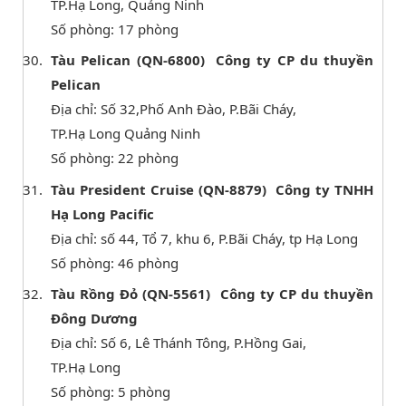
TP.Hạ Long, Quảng Ninh
Số phòng: 17 phòng
Tàu Pelican (QN-6800) Công ty CP du thuyền
Pelican
Địa chỉ: Số 32,Phố Anh Đào, P.Bãi Cháy,
TP.Hạ Long Quảng Ninh
Số phòng: 22 phòng
Tàu President Cruise (QN-8879) Công ty TNHH
Hạ Long Pacific
Địa chỉ: số 44, Tổ 7, khu 6, P.Bãi Cháy, tp Hạ Long
Số phòng: 46 phòng
Tàu Rồng Đỏ (QN-5561) Công ty CP du thuyền
Đông Dương
Địa chỉ: Số 6, Lê Thánh Tông, P.Hồng Gai,
TP.Hạ Long
Số phòng: 5 phòng