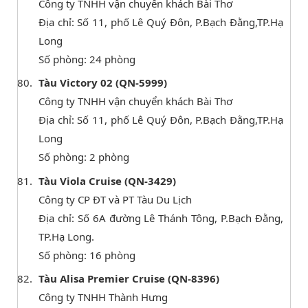
Công ty TNHH vận chuyển khách Bài Thơ
Địa chỉ: Số 11, phố Lê Quý Đôn, P.Bạch Đằng,TP.Hạ
Long
Số phòng: 24 phòng
Tàu Victory 02 (QN-5999)
Công ty TNHH vận chuyển khách Bài Thơ
Địa chỉ: Số 11, phố Lê Quý Đôn, P.Bạch Đằng,TP.Hạ
Long
Số phòng: 2 phòng
Tàu Viola Cruise (QN-3429)
Công ty CP ĐT và PT Tàu Du Lịch
Địa chỉ: Số 6A đường Lê Thánh Tông, P.Bạch Đằng,
TP.Hạ Long.
Số phòng: 16 phòng
Tàu Alisa Premier Cruise (QN-8396)
Công ty TNHH Thành Hưng