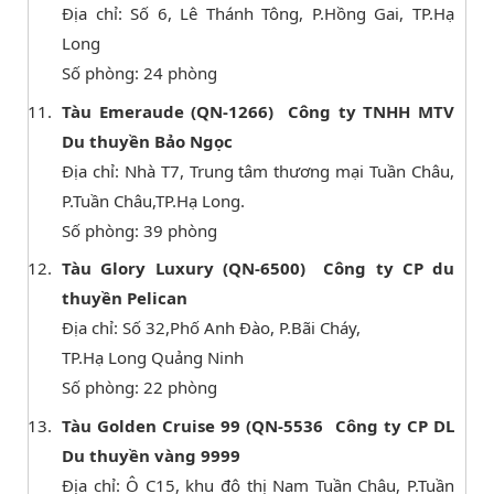
Địa chỉ: Số 6, Lê Thánh Tông, P.Hồng Gai, TP.Hạ
Long
Số phòng: 24 phòng
Tàu Emeraude (QN-1266) Công ty TNHH MTV
Du thuyền Bảo Ngọc
Địa chỉ: Nhà T7, Trung tâm thương mại Tuần Châu,
P.Tuần Châu,TP.Hạ Long.
Số phòng: 39 phòng
Tàu Glory Luxury (QN-6500) Công ty CP du
thuyền Pelican
Địa chỉ: Số 32,Phố Anh Đào, P.Bãi Cháy,
TP.Hạ Long Quảng Ninh
Số phòng: 22 phòng
Tàu Golden Cruise 99 (QN-5536 Công ty CP DL
Du thuyền vàng 9999
Địa chỉ: Ô C15, khu đô thị Nam Tuần Châu, P.Tuần