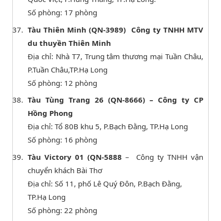
Số phòng: 17 phòng
Tàu Thiên Minh (QN-3989) Công ty TNHH MTV
du thuyền Thiên Minh
Địa chỉ: Nhà T7, Trung tâm thương mại Tuần Châu,
P.Tuần Châu,TP.Hạ Long
Số phòng: 12 phòng
Tàu Tùng Trang 26 (QN-8666) – Công ty CP
Hồng Phong
Địa chỉ: Tổ 80B khu 5, P.Bạch Đằng, TP.Hạ Long
Số phòng: 16 phòng
Tàu Victory 01 (QN-5888
– Công ty TNHH vận
chuyển khách Bài Thơ
Địa chỉ: Số 11, phố Lê Quý Đôn, P.Bạch Đằng,
TP.Hạ Long
Số phòng: 22 phòng