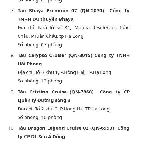
Tàu Bhaya Premium 07 (QN-2070) Công ty
TNHH Du thuyền Bhaya
Địa chỉ: Nhà lô số 81, Marina Residences Tuần
Châu, P.Tuần Châu, tp Hạ Long
Số phòng: 07 phòng
Tàu Calypso Cruiser (QN-3015) Công ty TNHH
Hải Phong
Địa chỉ: Tổ 6 Khu 1, P.Hồng Hải, TP.Hạ Long
Số phòng: 12 phòng
Tàu Cristina Cruise (QN-7868) Công ty CP
Quản lý Đường sông 3
Địa chỉ: Tổ 2 khu 2, P.Hồng Hà, TP.Hạ Long
Số phòng: 16 phòng
Tàu Dragon Legend Cruise 02 (QN-6993) Công
ty CP DL Sen Á Đông