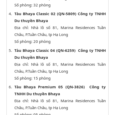
Số phòng: 32 phòng
Tàu Bhaya Classic 02 (QN-5809) Công ty TNHH
Du thuyền Bhaya
Địa chỉ: Nhà lô số 81, Marina Residences Tuần
Châu, P.Tuần Châu, tp Hạ Long
Số phòng: 20 phòng
Tàu Bhaya Classic 04 (QN-6259) Công ty TNHH
Du thuyền Bhaya
Địa chỉ: Nhà lô số 81, Marina Residences Tuần
Châu, P.Tuần Châu, tp Hạ Long
Số phòng: 15 phòng
Tàu Bhaya Premium 05 (QN-3826) Công ty
TNHH Du thuyền Bhaya
Địa chỉ: Nhà lô số 81, Marina Residences Tuần
Châu, P.Tuần Châu, tp Hạ Long
Số phòng: 05 phòng