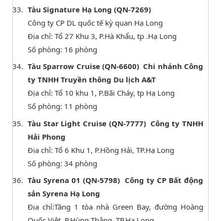
Tàu Signature Hạ Long (QN-7269)
Công ty CP DL quốc tế kỳ quan Hạ Long
Địa chỉ: Tổ 27 Khu 3, P.Hà Khẩu, tp .Hạ Long
Số phòng: 16 phòng
Tàu Sparrow Cruise (QN-6600) Chi nhánh Công
ty TNHH Truyền thông Du lịch A&T
Địa chỉ: Tổ 10 khu 1, P.Bãi Cháy, tp Hạ Long
Số phòng: 11 phòng
Tàu Star Light Cruise (QN-7777) Công ty TNHH
Hải Phong
Địa chỉ: Tổ 6 Khu 1, P.Hồng Hải, TP.Hạ Long
Số phòng: 34 phòng
Tàu Syrena 01 (QN-5798) Công ty CP Bất động
sản Syrena Hạ Long
Địa chỉ:Tầng 1 tòa nhà Green Bay, đường Hoàng
Quốc Việt, P.Hùng Thắng, TP.Hạ Long.