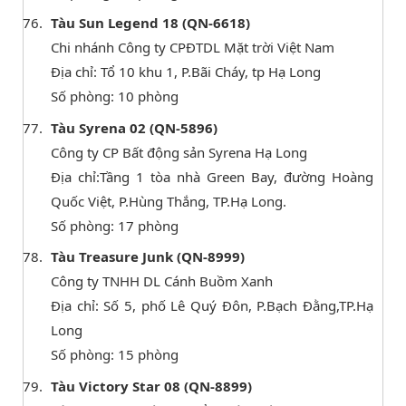
Tàu Sun Legend 18 (QN-6618)
Chi nhánh Công ty CPĐTDL Mặt trời Việt Nam
Địa chỉ: Tổ 10 khu 1, P.Bãi Cháy, tp Hạ Long
Số phòng: 10 phòng
Tàu Syrena 02 (QN-5896)
Công ty CP Bất động sản Syrena Hạ Long
Địa chỉ:Tầng 1 tòa nhà Green Bay, đường Hoàng
Quốc Việt, P.Hùng Thắng, TP.Hạ Long.
Số phòng: 17 phòng
Tàu Treasure Junk (QN-8999)
Công ty TNHH DL Cánh Buồm Xanh
Địa chỉ: Số 5, phố Lê Quý Đôn, P.Bạch Đằng,TP.Hạ
Long
Số phòng: 15 phòng
Tàu Victory Star 08 (QN-8899)