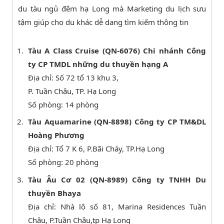
du tàu ngủ đêm hạ Long mà Marketing du lịch sưu
tậm giúp cho du khác dễ dang tìm kiếm thông tin
Tàu A Class Cruise (QN-6076) Chi nhánh Công
ty CP TMDL những du thuyền hạng A
Địa chỉ: Số 72 tổ 13 khu 3,
P. Tuần Châu, TP. Hạ Long
Số phòng: 14 phòng
Tàu Aquamarine (QN-8898) Công ty CP TM&DL
Hoàng Phương
Địa chỉ: Tổ 7 K 6, P.Bãi Cháy, TP.Hạ Long
Số phòng: 20 phòng
Tàu Âu Cơ 02 (QN-8989) Công ty TNHH Du
thuyền Bhaya
Địa chỉ: Nhà lô số 81, Marina Residences Tuần
Châu, P.Tuần Châu,tp Hạ Long