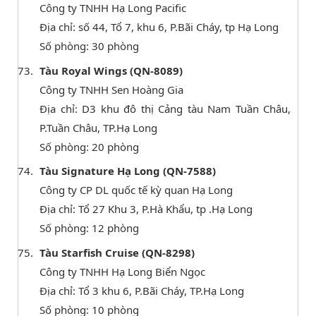
Công ty TNHH Hạ Long Pacific
Địa chỉ: số 44, Tổ 7, khu 6, P.Bãi Cháy, tp Hạ Long
Số phòng: 30 phòng
Tàu Royal Wings (QN-8089)
Công ty TNHH Sen Hoàng Gia
Địa chỉ: D3 khu đô thị Cảng tàu Nam Tuần Châu,
P.Tuần Châu, TP.Hạ Long
Số phòng: 20 phòng
Tàu Signature Hạ Long (QN-7588)
Công ty CP DL quốc tế kỳ quan Hạ Long
Địa chỉ: Tổ 27 Khu 3, P.Hà Khẩu, tp .Hạ Long
Số phòng: 12 phòng
Tàu Starfish Cruise (QN-8298)
Công ty TNHH Hạ Long Biển Ngọc
Địa chỉ: Tổ 3 khu 6, P.Bãi Cháy, TP.Hạ Long
Số phòng: 10 phòng