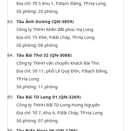
Địa chỉ: Tổ 5 khu 1, P.Bạch Đằng, TP.Hạ Long
Số phòng: 20 phòng
Tàu Ánh Dương (QN-3859)
Công ty TNHH Miền đất phúc Hạ Long
Địa chỉ: T5 K9A, P.Bãi Cháy, TP.Hạ Long
Số phòng: 08 phòng
Tàu Bài Thơ 32 (QN-3088)
Công ty TNHH vận chuyển khách Bài Thơ
Địa chỉ: Số 11, phố Lê Quý Đôn, P.Bạch Đằng,
TP.Hạ Long
Số phòng: 11 phòng
Tàu Bái Tử Long 01 (QN-3269)
Công ty TNHH Bãí Tử Long-Hưng Nguyên
Địa chỉ: Tổ 7, Khu 6, P.Bãi Cháy, TP.Hạ Long
Số phòng: 07 phòng
Tàu Biển Ngọc 06 (QN-1286)