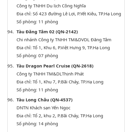
Công ty TNHH Du lịch Công Nghĩa
Địa chỉ: Số 423 đường Lê Lợi, P.Yết Kiêu, TP.Hạ Long
Số phòng: 11 phòng
Tàu Đăng Tâm 02 (QN-2142)
Chi nhánh Công ty TNHH TM&DVDL Đăng Tâm
Địa chỉ: Tổ 1, Khu 6, P.Việt Hưng 9, TP.Hạ Long
Số phòng: 07 phòng
Tàu Dragon Pearl Cruise (QN-2618)
Công ty TNHH TM&DLThịnh Phát
Địa chỉ: Tổ 1, Khu 7, P.Bãi Cháy, TP.Hạ Long
Số phòng: 11 phòng
Tàu Long Châu (QN-4537)
DNTN Khách sạn Yến Ngọc
Địa chỉ: Tổ 2, khu 2, P.Bãi Cháy, TP.Hạ Long
Số phòng: 14 phòng