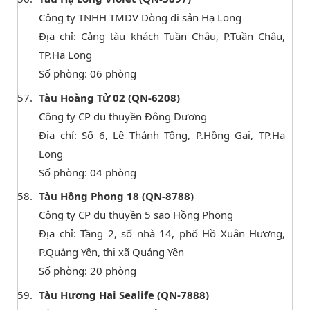
Công ty TNHH TMDV Dòng di sản Hạ Long
Địa chỉ: Cảng tàu khách Tuần Châu, P.Tuần Châu,
TP.Hạ Long
Số phòng: 06 phòng
Tàu Hoàng Tử 02 (QN-6208)
Công ty CP du thuyền Đông Dương
Địa chỉ: Số 6, Lê Thánh Tông, P.Hồng Gai, TP.Hạ
Long
Số phòng: 04 phòng
Tàu Hồng Phong 18 (QN-8788)
Công ty CP du thuyền 5 sao Hồng Phong
Địa chỉ: Tầng 2, số nhà 14, phố Hồ Xuân Hương,
P.Quảng Yên, thị xã Quảng Yên
Số phòng: 20 phòng
Tàu Hương Hai Sealife (QN-7888)