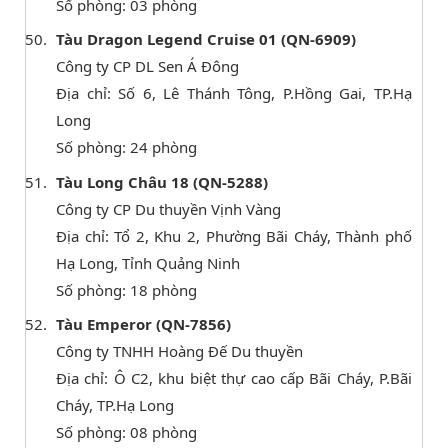
Số phòng: 03 phòng
Tàu Dragon Legend Cruise 01 (QN-6909)
Công ty CP DL Sen Á Đông
Địa chỉ: Số 6, Lê Thánh Tông, P.Hồng Gai, TP.Hạ
Long
Số phòng: 24 phòng
Tàu Long Châu 18 (QN-5288)
Công ty CP Du thuyền Vịnh Vàng
Địa chỉ: Tổ 2, Khu 2, Phường Bãi Cháy, Thành phố
Hạ Long, Tỉnh Quảng Ninh
Số phòng: 18 phòng
Tàu Emperor (QN-7856)
Công ty TNHH Hoàng Đế Du thuyền
Địa chỉ: Ô C2, khu biệt thự cao cấp Bãi Cháy, P.Bãi
Cháy, TP.Hạ Long
Số phòng: 08 phòng