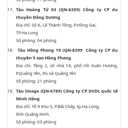
Tàu Hoàng Tử 03 (QN-6209) Công ty CP du
thuyền Đông Dương
Địa chỉ: Số 6, Lê Thánh Tông, P.Hồng Gai,
TP.Hạ Long
Số phòng: 04 phòng
Tàu Hồng Phong 19 (QN-8399 Công ty CP du
thuyền 5 sao Hồng Phong
Địa chỉ: Tầng 2, số nhà 14, phố Hồ Xuân Hương,
P.Quảng Yên, thị xã Quảng Yên
Số phòng: 21 phòng
Tàu Image (QN-6789) Công ty CP DVDL quốc tế
Minh Hằng
Địa chỉ: Tổ 9 khu 3, P.Bãi Cháy, tp.Hạ Long,
tỉnh Quảng Ninh.
Số phòng: 03 phòng