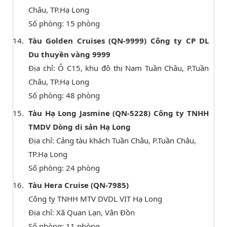
Châu, TP.Hạ Long
Số phòng: 15 phòng
Tàu Golden Cruises (QN-9999) Công ty CP DL
Du thuyền vàng 9999
Địa chỉ: Ô C15, khu đô thị Nam Tuần Châu, P.Tuần
Châu, TP.Hạ Long
Số phòng: 48 phòng
Tàu Hạ Long Jasmine (QN-5228) Công ty TNHH
TMDV Dòng di sản Hạ Long
Địa chỉ: Cảng tàu khách Tuần Châu, P.Tuần Châu,
TP.Hạ Long
Số phòng: 24 phòng
Tàu Hera Cruise (QN-7985)
Công ty TNHH MTV DVDL VIT Hạ Long
Địa chỉ: Xã Quan Lạn, Vân Đồn
Số phòng: 11 phòng