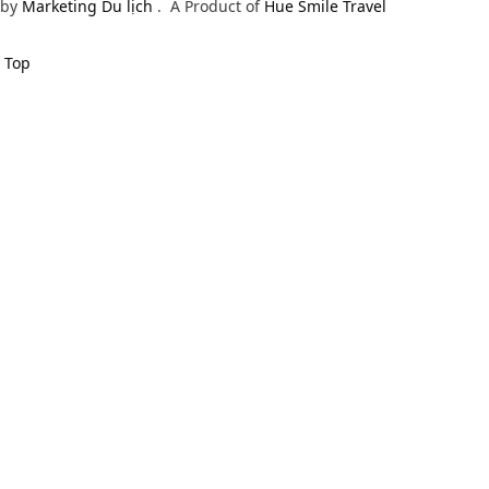
by
Marketing Du lịch
.
A Product of
Hue Smile Travel
Top