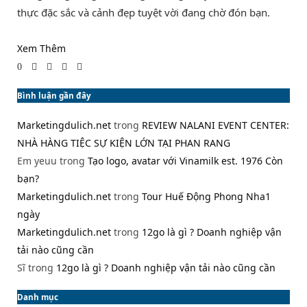
thực đặc sắc và cảnh đẹp tuyệt vời đang chờ đón bạn.
Xem Thêm
0
Bình luận gần đây
Marketingdulich.net
trong
REVIEW NALANI EVENT CENTER:
NHÀ HÀNG TIỆC SỰ KIỆN LỚN TẠI PHAN RANG
Em yeuu
trong
Tạo logo, avatar với Vinamilk est. 1976 Còn
bạn?
Marketingdulich.net
trong
Tour Huế Động Phong Nha1
ngày
Marketingdulich.net
trong
12go là gì ? Doanh nghiệp vận
tải nào cũng cần
Sĩ
trong
12go là gì ? Doanh nghiệp vận tải nào cũng cần
Danh mục