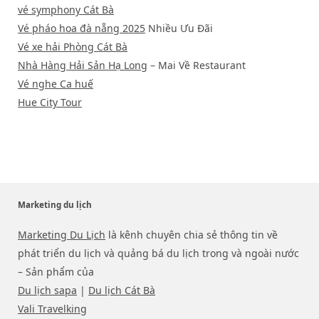
vé symphony Cát Bà
Vé pháo hoa đà nẵng 2025
Nhiều Ưu Đãi
Vé xe hải Phòng Cát Bà
Nhà Hàng Hải Sản Hạ Long
– Mai Về Restaurant
Vé nghe Ca huế
Hue City Tour
Marketing du lịch
Marketing Du Lịch
là kênh chuyên chia sẻ thông tin về
phát triển du lịch và quảng bá du lịch trong và ngoài nước
– Sản phẩm của
Du lịch sapa
|
Du lịch Cát Bà
Vali Travelking