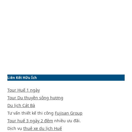
Liên Kết Hữu Ích
Tour Huế 1 ngày
Tour Du thuyền sông hương
Du lịch Cát Bà
Tư vấn thiết kế thi công
Fujisan Group
Tour huế 3 ngày 2 đêm
nhiều ưu đãi.
Dịch vụ
thuê xe du lịch Huế