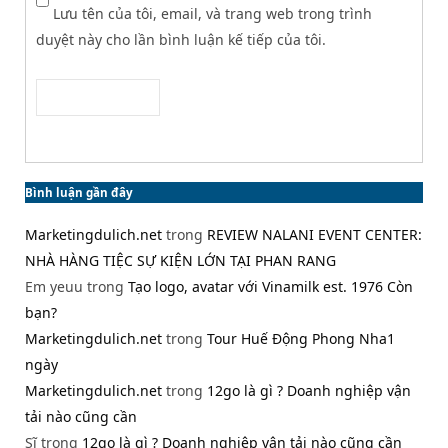
Lưu tên của tôi, email, và trang web trong trình
duyệt này cho lần bình luận kế tiếp của tôi.
Bình luận gần đây
Marketingdulich.net
trong
REVIEW NALANI EVENT CENTER:
NHÀ HÀNG TIỆC SỰ KIỆN LỚN TẠI PHAN RANG
Em yeuu
trong
Tạo logo, avatar với Vinamilk est. 1976 Còn
bạn?
Marketingdulich.net
trong
Tour Huế Động Phong Nha1
ngày
Marketingdulich.net
trong
12go là gì ? Doanh nghiệp vận
tải nào cũng cần
Sĩ
trong
12go là gì ? Doanh nghiệp vận tải nào cũng cần