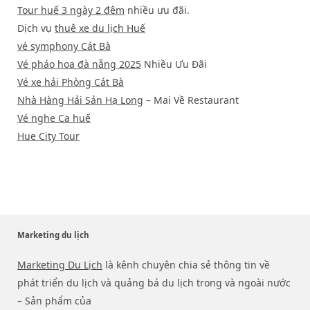
Tour huế 3 ngày 2 đêm
nhiều ưu đãi.
Dịch vụ
thuê xe du lịch Huế
vé symphony Cát Bà
Vé pháo hoa đà nẵng 2025
Nhiều Ưu Đãi
Vé xe hải Phòng Cát Bà
Nhà Hàng Hải Sản Hạ Long
– Mai Về Restaurant
Vé nghe Ca huế
Hue City Tour
Marketing du lịch
Marketing Du Lịch
là kênh chuyên chia sẻ thông tin về
phát triển du lịch và quảng bá du lịch trong và ngoài nước
– Sản phẩm của