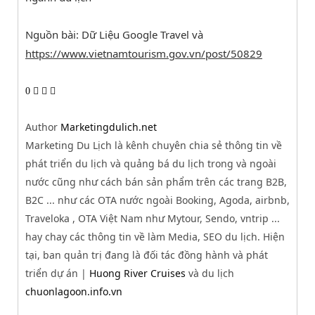
Nguồn bài: Dữ Liệu Google Travel và
https://www.vietnamtourism.gov.vn/post/50829
0
Author
Marketingdulich.net
Marketing Du Lịch là kênh chuyên chia sẻ thông tin về
phát triển du lịch và quảng bá du lịch trong và ngoài
nước cũng như cách bán sản phẩm trên các trang B2B,
B2C ... như các OTA nước ngoài Booking, Agoda, airbnb,
Traveloka , OTA Việt Nam như Mytour, Sendo, vntrip ...
hay chay các thông tin về làm Media, SEO du lịch. Hiện
tại, ban quản trị đang là đối tác đồng hành và phát
triển dự án |
Huong River Cruises
và du lịch
chuonlagoon.info.vn