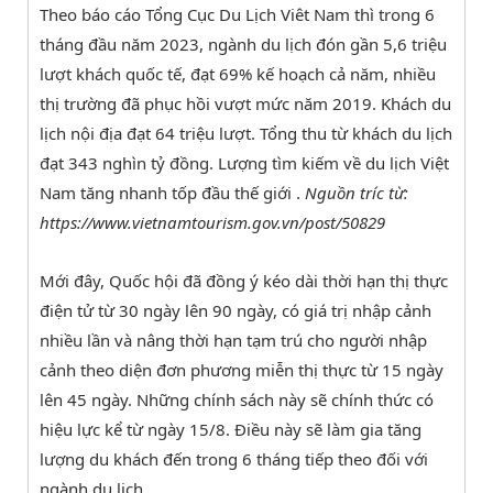
Theo báo cáo Tổng Cục Du Lịch Viêt Nam thì trong 6
tháng đầu năm 2023, ngành du lịch đón gần 5,6 triệu
lượt khách quốc tế, đạt 69% kế hoạch cả năm, nhiều
thị trường đã phục hồi vượt mức năm 2019. Khách du
lịch nội địa đạt 64 triệu lượt. Tổng thu từ khách du lịch
đạt 343 nghìn tỷ đồng. Lượng tìm kiếm về du lịch Việt
Nam tăng nhanh tốp đầu thế giới .
Nguồn tríc từ:
https://www.vietnamtourism.gov.vn/post/50829
Mới đây, Quốc hội đã đồng ý kéo dài thời hạn thị thực
điện tử từ 30 ngày lên 90 ngày, có giá trị nhập cảnh
nhiều lần và nâng thời hạn tạm trú cho người nhập
cảnh theo diện đơn phương miễn thị thực từ 15 ngày
lên 45 ngày. Những chính sách này sẽ chính thức có
hiệu lực kể từ ngày 15/8. Điều này sẽ làm gia tăng
lượng du khách đến trong 6 tháng tiếp theo đối với
ngành du lịch