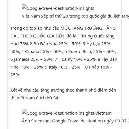
Việt Nam xếp trí thứ 20 trong top quốc gia du lịch 
Trong đo top 10 nhu cầu MỨC TĂNG TRƯỞNG HÀNG
ĐẦU THEO QUỐC GIA ĐẾN đó là 1 Trung Quốc tăng
Hơn 75%,2 Bồ Đào Nha 25% – 50% ,3 Hy Lạp 25% –
50%, 4 Croatia 25% – 50%, 5 Puerto Rico, 25% – 50%,
6 Jamaica 25% – 50%, 7 Hoa Kỳ 10% – 25%, 8 Tây Ban
Nha, 10% – 25%, 9 Italy 10% – 25%, 10 Pháp 10% –
25%.
Xét về nhu cầu tăng trưởng theo thành phố điểm đến
thì Việt Nam ở trí thứ 34
Ảnh Sreenshot Google Travel destination ngày 03-07