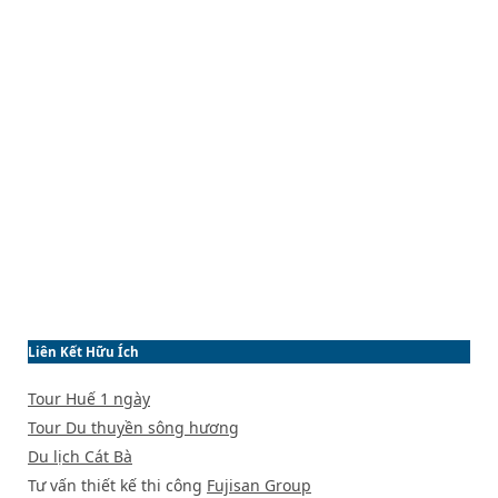
Liên Kết Hữu Ích
Tour Huế 1 ngày
Tour Du thuyền sông hương
Du lịch Cát Bà
Tư vấn thiết kế thi công
Fujisan Group