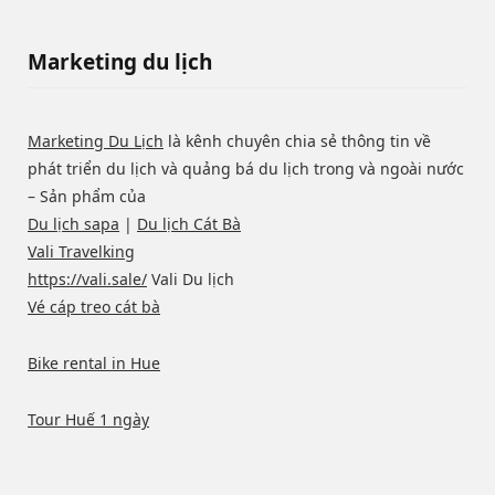
Marketing du lịch
Marketing Du Lịch
là kênh chuyên chia sẻ thông tin về
phát triển du lịch và quảng bá du lịch trong và ngoài nước
– Sản phẩm của
Du lịch sapa
|
Du lịch Cát Bà
Vali Travelking
https://vali.sale/
Vali Du lịch
Vé cáp treo cát bà
Bike rental in Hue
Tour Huế 1 ngày