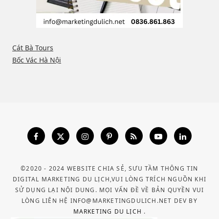
Cát Bà Tours
Bốc Vác Hà Nội
©2020 - 2024 WEBSITE CHIA SẺ, SƯU TẦM THÔNG TIN
DIGITAL MARKETING DU LỊCH,VUI LÒNG TRÍCH NGUỒN KHI
SỬ DỤNG LẠI NỘI DUNG. MỌI VẤN ĐỀ VỀ BẢN QUYỀN VUI
LÒNG LIÊN HỆ INFO@MARKETINGDULICH.NET DEV BY
MARKETING DU LỊCH
.