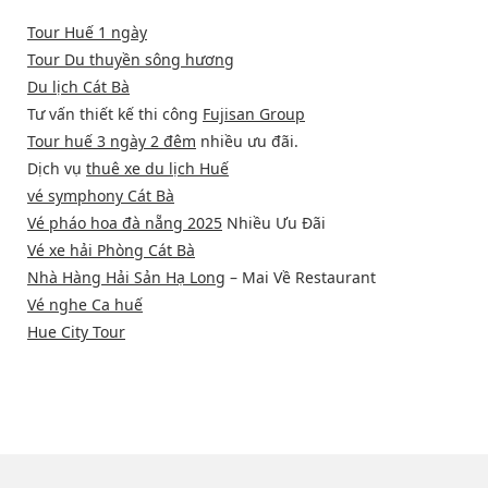
Tour Huế 1 ngày
Tour Du thuyền sông hương
Du lịch Cát Bà
Tư vấn thiết kế thi công
Fujisan Group
Tour huế 3 ngày 2 đêm
nhiều ưu đãi.
Dịch vụ
thuê xe du lịch Huế
vé symphony Cát Bà
Vé pháo hoa đà nẵng 2025
Nhiều Ưu Đãi
Vé xe hải Phòng Cát Bà
Nhà Hàng Hải Sản Hạ Long
– Mai Về Restaurant
Vé nghe Ca huế
Hue City Tour