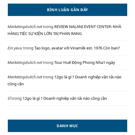
BÌNH LUẬN GẦN ĐÂY
Marketingdulich.net
trong
REVIEW NALANI EVENT CENTER: NHÀ
HÀNG TIỆC SỰ KIỆN LỚN TẠI PHAN RANG
Em yeuu
trong
Tạo logo, avatar với Vinamilk est. 1976 Còn bạn?
Marketingdulich.net
trong
Tour Huế Động Phong Nha1 ngày
Marketingdulich.net
trong
12go là gì ? Doanh nghiệp vận tải nào
cũng cần
Sĩ
trong
12go là gì ? Doanh nghiệp vận tải nào cũng cần
DANH MỤC