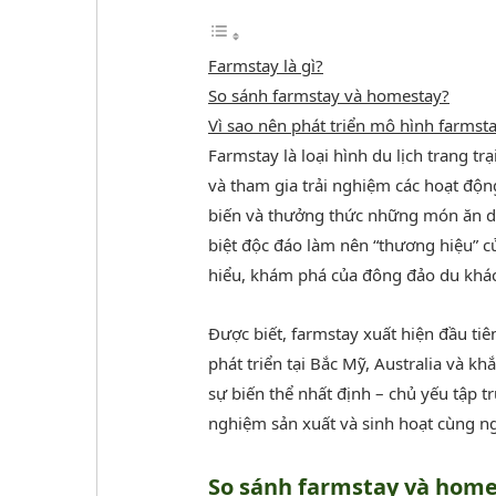
Farmstay là gì?
So sánh farmstay và homestay?
Vì sao nên phát triển mô hình farmsta
Farmstay là loại hình du lịch trang t
và tham gia trải nghiệm các hoạt độn
biến và thưởng thức những món ăn dâ
biệt độc đáo làm nên “thương hiệu” c
hiểu, khám phá của đông đảo du khách 
Được biết, farmstay xuất hiện đầu tiê
phát triển tại Bắc Mỹ, Australia và k
sự biến thể nhất định – chủ yếu tập tr
nghiệm sản xuất và sinh hoạt cùng n
So sánh farmstay và home