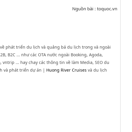
Nguồn bài : toquoc.vn
về phát triển du lịch và quảng bá du lịch trong và ngoài
B, B2C ... như các OTA nước ngoài Booking, Agoda,
 vntrip ... hay chay các thông tin về làm Media, SEO du
nh và phát triển dự án |
Huong River Cruises
và du lịch