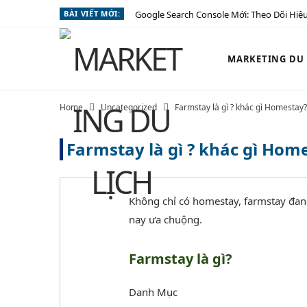
BÀI VIẾT MỚI:
Google Search Console Mới: Theo Dõi Hiệu
MARKETING DU L
Home
Uncategorized
Farmstay là gì ? khác gì Homestay?
Farmstay là gì ? khác gì Hom
Không chỉ có homestay, farmstay đang
nay ưa chuộng.
Farmstay là gì?
Danh Mục