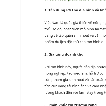
1. Tận dụng lợi thế địa hình và kh
Việt Nam là quốc gia thiên về nông ng
thế. Do đó, phát triển mô hình farmst
dạng về tập quán sinh hoạt và văn h
phẩm du lịch đặc thù cho mô hình du l
2. Gia tăng doanh thu
Với mô hình này, người dân địa phương
nông nghiệp, tạo việc làm, hỗ trợ cộn
cùng tham gia sinh hoạt và sản xuất,
tích cực đăng tải hình ảnh và cảm nh
lượng khách đến với farmstay trong t
3. Phân khúc thị trường rộng