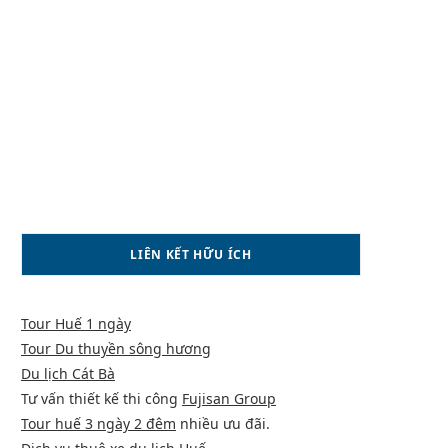
LIÊN KẾT HỮU ÍCH
Tour Huế 1 ngày
Tour Du thuyền sông hương
Du lịch Cát Bà
Tư vấn thiết kế thi công
Fujisan Group
Tour huế 3 ngày 2 đêm
nhiều ưu đãi.