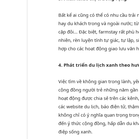
Bất kể ai cũng có thể có nhu cầu trải
hay du khách trong và ngoài nước; từ
cặp đôi… Đặc biệt, farmstay rất phù h
nhiên, rèn luyện tính tự giác, tự lập,
hợp cho các hoạt động giao lưu văn 
4. Phát triển du lịch xanh theo 
Việc tìm về không gian trong lành, yê
cộng đồng người trẻ những năm gần đ
hoạt động được chia sẻ trên các kênh
các website du lịch, báo điện tử, th
không chỉ có ý nghĩa quan trọng tro
đến ý thức cộng đồng, hấp dẫn du kh
điệp sống xanh.