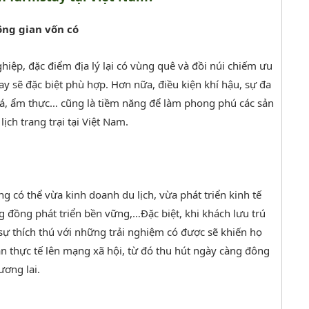
ông gian vốn có
hiệp, đặc điểm địa lý lại có vùng quê và đồi núi chiếm ưu
ay sẽ đặc biệt phù hợp. Hơn nữa, điều kiện khí hậu, sự đa
oá, ẩm thực… cũng là tiềm năng để làm phong phú các sản
ịch trang trại tại Việt Nam.
 có thể vừa kinh doanh du lịch, vừa phát triển kinh tế
g đồng phát triển bền vững,…Đặc biệt, khi khách lưu trú
 sự thích thú với những trải nghiệm có được sẽ khiến họ
ận thực tế lên mạng xã hội, từ đó thu hút ngày càng đông
ương lai.