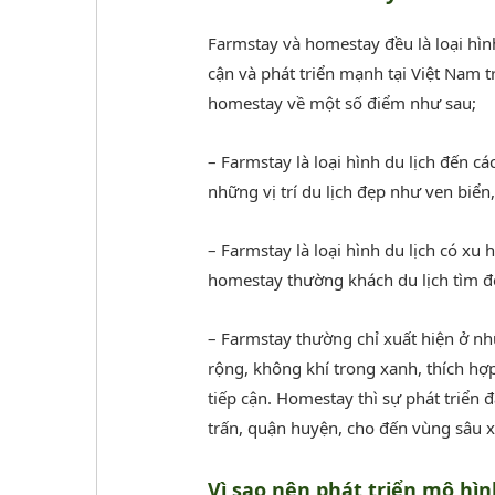
Farmstay và homestay đều là loại hình
cận và phát triển mạnh tại Việt Nam 
homestay về một số điểm như sau;
– Farmstay là loại hình du lịch đến c
những vị trí du lịch đẹp như ven biển,
– Farmstay là loại hình du lịch có x
homestay thường khách du lịch tìm đế
– Farmstay thường chỉ xuất hiện ở nh
rộng, không khí trong xanh, thích hợp
tiếp cận. Homestay thì sự phát triển đ
trấn, quận huyện, cho đến vùng sâu x
Vì sao nên phát triển mô hì