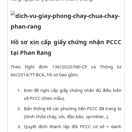
Hồ sơ xin cấp giấy chứng nhận PCCC
tại Phan Rang
Theo Nghị định 136/2020/NĐ-CP và Thông tư
66/2014/TT-BCA, hồ sơ bao gồm:
Đơn đề nghị cấp giấy chứng nhận đủ điều kiện
về PCCC (theo mẫu).
Bản thống kê các phương tiện PCCC đã trang bị
(bình chữa cháy, vòi, đầu báo, sprinkler…).
Quyết định thành lập đội PCCC cơ sở + danh