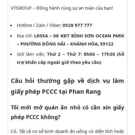
VTGROUP – Đồng hành cùng sự an toàn của bạn!
Hotline / Zalo / Viber:
0528 977 777
Địa chỉ:
LK05A – 08 KĐT BÌNH SƠN OCEAN PARK
– PHƯỜNG ĐÔNG HẢI – KHÁNH HÒA, 59122
Giờ làm việc:
Thứ 2 – Thứ 7: 8h00 – 17h30 (hỗ
trợ khẩn cấp ngoài giờ theo yêu cầu)
Câu hỏi thường gặp về dịch vụ làm
giấy phép PCCC tại Phan Rang
Tôi mới mở quán ăn nhỏ có cần xin giấy
phép PCCC không?
Có. Tất cả cơ sở kinh doanh ăn uống có diện tích hoặc