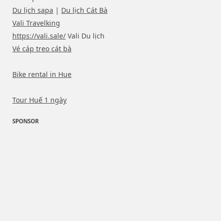
Du lịch sapa
|
Du lịch Cát Bà
Vali Travelking
https://vali.sale/
Vali Du lịch
Vé cáp treo cát bà
Bike rental in Hue
Tour Huế 1 ngày
SPONSOR