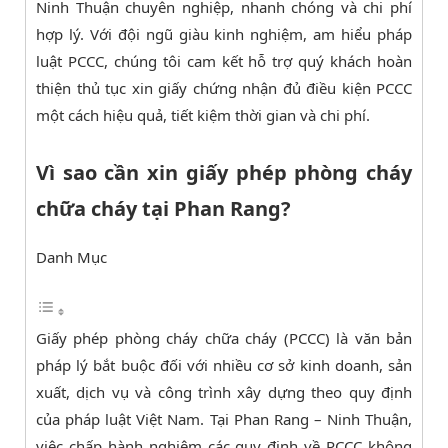
Ninh Thuận chuyên nghiệp, nhanh chóng và chi phí
hợp lý. Với đội ngũ giàu kinh nghiệm, am hiểu pháp
luật PCCC, chúng tôi cam kết hỗ trợ quý khách hoàn
thiện thủ tục xin giấy chứng nhận đủ điều kiện PCCC
một cách hiệu quả, tiết kiệm thời gian và chi phí.
Vì sao cần xin giấy phép phòng cháy
chữa cháy tại Phan Rang?
Danh Mục
Giấy phép phòng cháy chữa cháy (PCCC) là văn bản
pháp lý bắt buộc đối với nhiều cơ sở kinh doanh, sản
xuất, dịch vụ và công trình xây dựng theo quy định
của pháp luật Việt Nam. Tại Phan Rang – Ninh Thuận,
việc chấp hành nghiêm các quy định về PCCC không