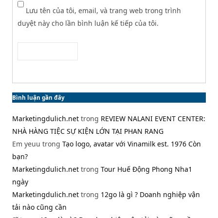
Lưu tên của tôi, email, và trang web trong trình
duyệt này cho lần bình luận kế tiếp của tôi.
Bình luận gần đây
Marketingdulich.net
trong
REVIEW NALANI EVENT CENTER:
NHÀ HÀNG TIỆC SỰ KIỆN LỚN TẠI PHAN RANG
Em yeuu
trong
Tạo logo, avatar với Vinamilk est. 1976 Còn
bạn?
Marketingdulich.net
trong
Tour Huế Động Phong Nha1
ngày
Marketingdulich.net
trong
12go là gì ? Doanh nghiệp vận
tải nào cũng cần