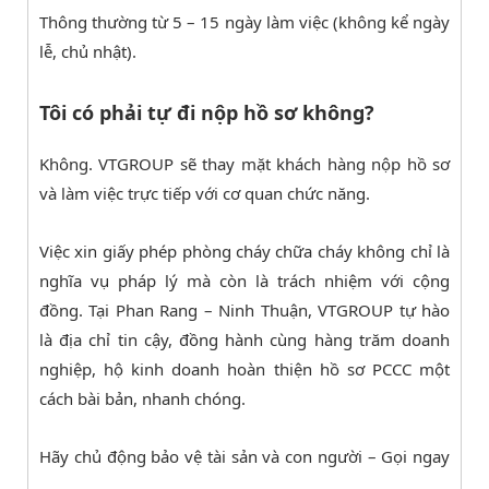
Thông thường từ 5 – 15 ngày làm việc (không kể ngày
lễ, chủ nhật).
Tôi có phải tự đi nộp hồ sơ không?
Không. VTGROUP sẽ thay mặt khách hàng nộp hồ sơ
và làm việc trực tiếp với cơ quan chức năng.
Việc xin giấy phép phòng cháy chữa cháy không chỉ là
nghĩa vụ pháp lý mà còn là trách nhiệm với cộng
đồng. Tại Phan Rang – Ninh Thuận, VTGROUP tự hào
là địa chỉ tin cậy, đồng hành cùng hàng trăm doanh
nghiệp, hộ kinh doanh hoàn thiện hồ sơ PCCC một
cách bài bản, nhanh chóng.
Hãy chủ động bảo vệ tài sản và con người – Gọi ngay