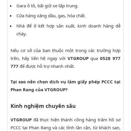
Gara ô tô, bãi giữ xe tập trung.
Cửa hàng xăng dầu, gas, hóa chất.
Nhà để ở kết hợp sản xuất, kinh doanh hàng dễ
cháy.
Nếu cơ sở của bạn thuộc một trong các trường hợp
trên, hãy liên hệ ngay với
VTGROUP
qua
0528 977
777
để được hỗ trợ nhanh nhất.
Tại sao nên chọn dịch vụ làm giấy phép PCCC tại
Phan Rang của VTGROUP?
Kinh nghiệm chuyên sâu
VTGROUP
đã thực hiện thành công hàng trăm hồ sơ
PCCC tại Phan Rang và các tỉnh lân cận, từ khách sạn,