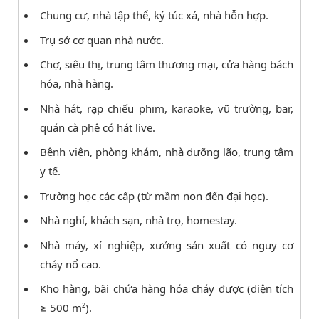
Chung cư, nhà tập thể, ký túc xá, nhà hỗn hợp.
Trụ sở cơ quan nhà nước.
Chợ, siêu thị, trung tâm thương mại, cửa hàng bách
hóa, nhà hàng.
Nhà hát, rạp chiếu phim, karaoke, vũ trường, bar,
quán cà phê có hát live.
Bệnh viện, phòng khám, nhà dưỡng lão, trung tâm
y tế.
Trường học các cấp (từ mầm non đến đại học).
Nhà nghỉ, khách sạn, nhà trọ, homestay.
Nhà máy, xí nghiệp, xưởng sản xuất có nguy cơ
cháy nổ cao.
Kho hàng, bãi chứa hàng hóa cháy được (diện tích
≥ 500 m²).