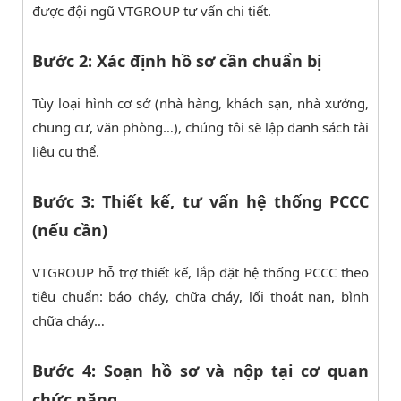
được đội ngũ VTGROUP tư vấn chi tiết.
Bước 2: Xác định hồ sơ cần chuẩn bị
Tùy loại hình cơ sở (nhà hàng, khách sạn, nhà xưởng,
chung cư, văn phòng…), chúng tôi sẽ lập danh sách tài
liệu cụ thể.
Bước 3: Thiết kế, tư vấn hệ thống PCCC
(nếu cần)
VTGROUP hỗ trợ thiết kế, lắp đặt hệ thống PCCC theo
tiêu chuẩn: báo cháy, chữa cháy, lối thoát nạn, bình
chữa cháy…
Bước 4: Soạn hồ sơ và nộp tại cơ quan
chức năng