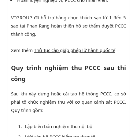
Huấn luyện nghiệp vụ PCCC cho nhân viên.
VTGROUP đã hỗ trợ hàng chục khách sạn từ 1 đến 5
sao tại Phan Rang hoàn thiện hồ sơ thẩm duyệt PCCC
thành công.
Xem thêm
Thủ Tục câp giấp phép lữ hành quốc tế
Quy trình nghiệm thu PCCC sau thi
công
Sau khi xây dựng hoặc cải tạo hệ thống PCCC, cơ sở
phải tổ chức nghiệm thu với cơ quan cảnh sát PCCC.
Quy trình gồm:
Lập biên bản nghiệm thu nội bộ.
Mời cán bộ PCCC kiểm tra thực tế.