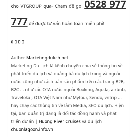
0528 977
cho VTGROUP qua- Chạm để gọi
777
để được tư vấn hoàn toàn miễn phí!
0
Author
Marketingdulich.net
Marketing Du Lịch là kênh chuyên chia sẻ thông tin về
phát triển du lịch và quảng bá du lịch trong và ngoài
nước cũng như cách bán sản phẩm trên các trang B2B,
B2C ... như các OTA nước ngoài Booking, Agoda, airbnb,
Traveloka , OTA Việt Nam như Mytour, Sendo, vntrip ...
hay chay các thông tin về làm Media, SEO du lịch. Hiện
tại, ban quản trị đang là đối tác đồng hành và phát
triển dự án |
Huong River Cruises
và du lịch
chuonlagoon.info.vn