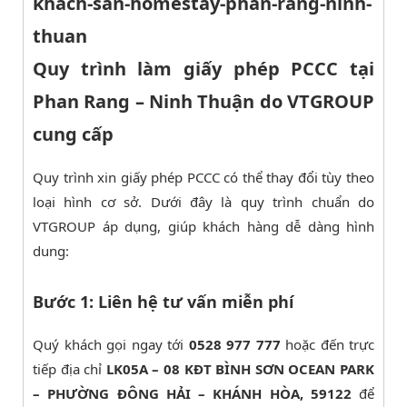
Quy trình làm giấy phép PCCC tại
Phan Rang – Ninh Thuận do VTGROUP
cung cấp
Quy trình xin giấy phép PCCC có thể thay đổi tùy theo
loại hình cơ sở. Dưới đây là quy trình chuẩn do
VTGROUP áp dụng, giúp khách hàng dễ dàng hình
dung:
Bước 1: Liên hệ tư vấn miễn phí
Quý khách gọi ngay tới
0528 977 777
hoặc đến trực
tiếp địa chỉ
LK05A – 08 KĐT BÌNH SƠN OCEAN PARK
– PHƯỜNG ĐÔNG HẢI – KHÁNH HÒA, 59122
để