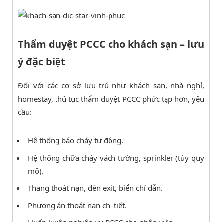
Thẩm duyệt PCCC cho khách sạn – lưu
ý đặc biệt
Đối với các cơ sở lưu trú như khách sạn, nhà nghỉ,
homestay, thủ tục thẩm duyệt PCCC phức tạp hơn, yêu
cầu:
Hệ thống báo cháy tự động.
Hệ thống chữa cháy vách tường, sprinkler (tùy quy
mô).
Thang thoát nạn, đèn exit, biển chỉ dẫn.
Phương án thoát nạn chi tiết.