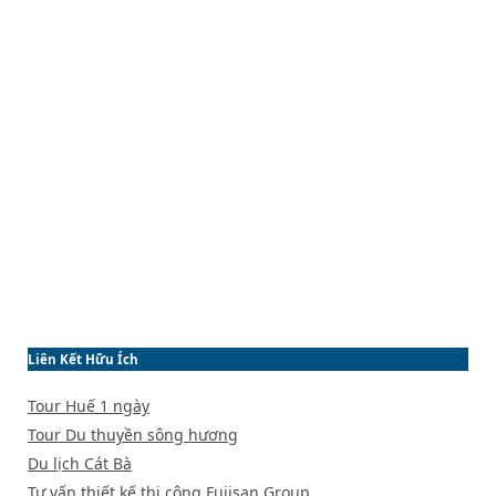
Liên Kết Hữu Ích
Tour Huế 1 ngày
Tour Du thuyền sông hương
Du lịch Cát Bà
Tư vấn thiết kế thi công
Fujisan Group