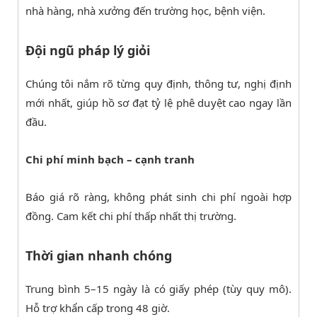
nhà hàng, nhà xưởng đến trường học, bệnh viện.
Đội ngũ pháp lý giỏi
Chúng tôi nắm rõ từng quy định, thông tư, nghị định
mới nhất, giúp hồ sơ đạt tỷ lệ phê duyệt cao ngay lần
đầu.
Chi phí minh bạch – cạnh tranh
Báo giá rõ ràng, không phát sinh chi phí ngoài hợp
đồng. Cam kết chi phí thấp nhất thị trường.
Thời gian nhanh chóng
Trung bình 5–15 ngày là có giấy phép (tùy quy mô).
Hỗ trợ khẩn cấp trong 48 giờ.