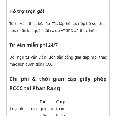
Hỗ trợ trọn gói
Từ tư vấn, thiết kế, lắp đặt, lập hồ sơ, nộp hồ sơ, theo
dõi, nhận kết quả – tất cả do VTGROUP thực hiện.
Tư vấn miễn phí 24/7
Đội ngũ tư vấn viên luôn sẵn sàng giải đáp mọi thắc
mắc liên quan đến PCCC.
Chi phí & thời gian cấp giấy phép
PCCC tại Phan Rang
Thời
Chi phí
Loại hình cơ sở
gian dự
tham
kiến
khảo