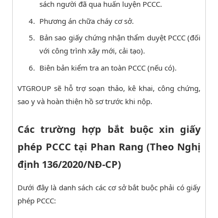
sách người đã qua huấn luyện PCCC.
Phương án chữa cháy cơ sở.
Bản sao giấy chứng nhận thẩm duyệt PCCC (đối
với công trình xây mới, cải tạo).
Biên bản kiểm tra an toàn PCCC (nếu có).
VTGROUP sẽ hỗ trợ soạn thảo, kê khai, công chứng,
sao y và hoàn thiện hồ sơ trước khi nộp.
Các trường hợp bắt buộc xin giấy
phép PCCC tại Phan Rang (Theo Nghị
định 136/2020/NĐ-CP)
Dưới đây là danh sách các cơ sở bắt buộc phải có giấy
phép PCCC: