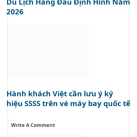
Du Lịch Hàng Đầu Định Hình Năm
2026
Hành khách Việt cần lưu ý ký
hiệu SSSS trên vé máy bay quốc tế
Write A Comment