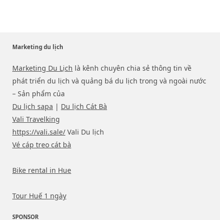
Marketing du lịch
Marketing Du Lịch
là kênh chuyên chia sẻ thông tin về
phát triển du lịch và quảng bá du lịch trong và ngoài nước
– Sản phẩm của
Du lịch sapa
|
Du lịch Cát Bà
Vali Travelking
https://vali.sale/
Vali Du lịch
Vé cáp treo cát bà
Bike rental in Hue
Tour Huế 1 ngày
SPONSOR