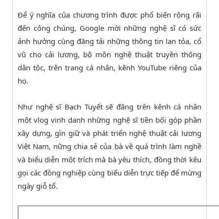
Để ý nghĩa của chương trình được phổ biến rộng rãi
đến công chúng, Google mời những nghệ sĩ có sức
ảnh hưởng cùng đăng tải những thông tin lan tỏa, cổ
vũ cho cải lương, bộ môn nghệ thuật truyền thống
dân tộc, trên trang cá nhân, kênh YouTube riêng của
họ.
Như nghệ sĩ Bạch Tuyết sẽ đăng trên kênh cá nhân
một vlog vinh danh những nghệ sĩ tiền bối góp phần
xây dựng, gìn giữ và phát triển nghệ thuật cải lương
Việt Nam, nững chia sẻ của bà về quá trình làm nghề
và biểu diễn một trích mà bà yêu thích, đồng thời kêu
gọi các đồng nghiệp cùng biểu diễn trực tiếp để mừng
ngày giỗ tổ.