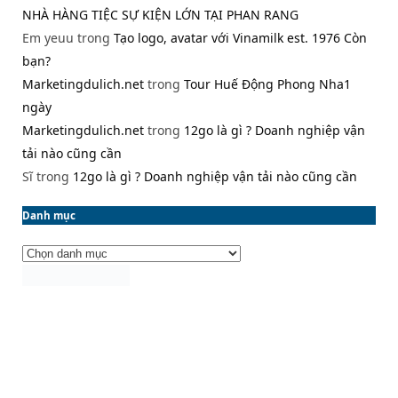
NHÀ HÀNG TIỆC SỰ KIỆN LỚN TẠI PHAN RANG
Em yeuu
trong
Tạo logo, avatar với Vinamilk est. 1976 Còn
bạn?
Marketingdulich.net
trong
Tour Huế Động Phong Nha1
ngày
Marketingdulich.net
trong
12go là gì ? Doanh nghiệp vận
tải nào cũng cần
Sĩ
trong
12go là gì ? Doanh nghiệp vận tải nào cũng cần
Danh mục
Danh
mục