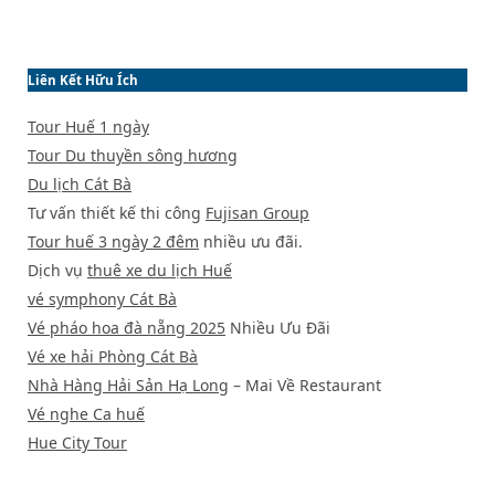
Liên Kết Hữu Ích
Tour Huế 1 ngày
Tour Du thuyền sông hương
Du lịch Cát Bà
Tư vấn thiết kế thi công
Fujisan Group
Tour huế 3 ngày 2 đêm
nhiều ưu đãi.
Dịch vụ
thuê xe du lịch Huế
vé symphony Cát Bà
Vé pháo hoa đà nẵng 2025
Nhiều Ưu Đãi
Vé xe hải Phòng Cát Bà
Nhà Hàng Hải Sản Hạ Long
– Mai Về Restaurant
Vé nghe Ca huế
Hue City Tour