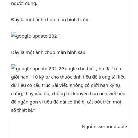
người dùng.
Đây là một ảnh chụp màn hình trước:
Đây là một ảnh chụp màn hình sau:
Google cho biết , họ đã “xóa
giới hạn 110 ký tự cho thuộc tính tiêu đề trong tài liệu
dữ liệu có cấu trúc Bài viết. Không có giới hạn ký tự
cứng; thay vào đó, chúng tôi khuyên bạn nên viết tiêu
đề ngắn gọn vì tiêu đề dài có thể bị cắt bớt trên một
số thiết bị.”
Nguồn :seroundtable