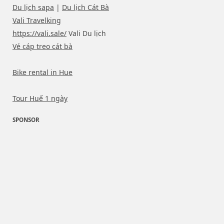
Du lịch sapa
|
Du lịch Cát Bà
Vali Travelking
https://vali.sale/
Vali Du lịch
Vé cáp treo cát bà
Bike rental in Hue
Tour Huế 1 ngày
SPONSOR