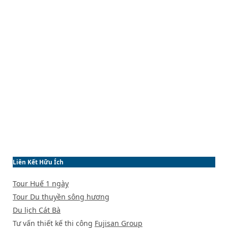
Liên Kết Hữu Ích
Tour Huế 1 ngày
Tour Du thuyền sông hương
Du lịch Cát Bà
Tư vấn thiết kế thi công
Fujisan Group