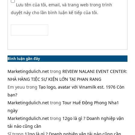
Lưu tên của tôi, email, và trang web trong trình
duyệt này cho lần bình luận kế tiếp của tôi.
Bình luận gần đây
Marketingdulich.net
trong
REVIEW NALANI EVENT CENTER:
NHÀ HÀNG TIỆC SỰ KIỆN LỚN TẠI PHAN RANG
Em yeuu
trong
Tạo logo, avatar với Vinamilk est. 1976 Còn
bạn?
Marketingdulich.net
trong
Tour Huế Động Phong Nha1
ngày
Marketingdulich.net
trong
12go là gì ? Doanh nghiệp vận
tải nào cũng cần
Sĩ
trong
12go là gì ? Doanh nghiệp vận tải nào cũng cần