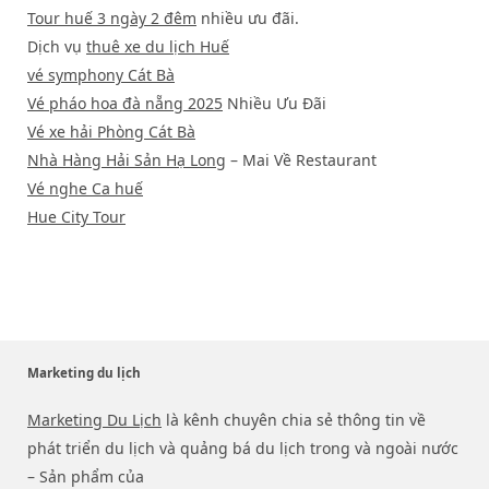
Tour huế 3 ngày 2 đêm
nhiều ưu đãi.
Dịch vụ
thuê xe du lịch Huế
vé symphony Cát Bà
Vé pháo hoa đà nẵng 2025
Nhiều Ưu Đãi
Vé xe hải Phòng Cát Bà
Nhà Hàng Hải Sản Hạ Long
– Mai Về Restaurant
Vé nghe Ca huế
Hue City Tour
Marketing du lịch
Marketing Du Lịch
là kênh chuyên chia sẻ thông tin về
phát triển du lịch và quảng bá du lịch trong và ngoài nước
– Sản phẩm của