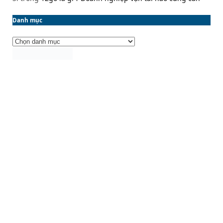
Danh mục
Danh
mục