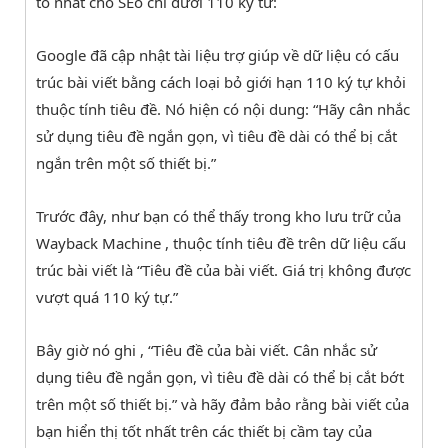
tổ nhất cho SEo chỉ dưới 110 ký từ:
Google đã cập nhật tài liệu trợ giúp về dữ liệu có cấu
trúc bài viết bằng cách loại bỏ giới hạn 110 ký tự khỏi
thuộc tính tiêu đề. Nó hiện có nội dung: “Hãy cân nhắc
sử dụng tiêu đề ngắn gọn, vì tiêu đề dài có thể bị cắt
ngắn trên một số thiết bị.”
Trước đây, như bạn có thể thấy trong kho lưu trữ của
Wayback Machine , thuộc tính tiêu đề trên dữ liệu cấu
trúc bài viết là “Tiêu đề của bài viết. Giá trị không được
vượt quá 110 ký tự.”
Bây giờ nó ghi , “Tiêu đề của bài viết. Cân nhắc sử
dụng tiêu đề ngắn gọn, vì tiêu đề dài có thể bị cắt bớt
trên một số thiết bị.” và hãy đảm bảo rằng bài viết của
bạn hiển thị tốt nhất trên các thiết bị cầm tay của