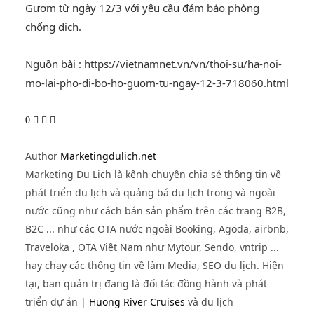
Gươm từ ngày 12/3 với yêu cầu đảm bảo phòng
chống dịch.
Nguồn bài : https://vietnamnet.vn/vn/thoi-su/ha-noi-
mo-lai-pho-di-bo-ho-guom-tu-ngay-12-3-718060.html
0
Author
Marketingdulich.net
Marketing Du Lịch là kênh chuyên chia sẻ thông tin về
phát triển du lịch và quảng bá du lịch trong và ngoài
nước cũng như cách bán sản phẩm trên các trang B2B,
B2C ... như các OTA nước ngoài Booking, Agoda, airbnb,
Traveloka , OTA Việt Nam như Mytour, Sendo, vntrip ...
hay chay các thông tin về làm Media, SEO du lịch. Hiện
tại, ban quản trị đang là đối tác đồng hành và phát
triển dự án |
Huong River Cruises
và du lịch