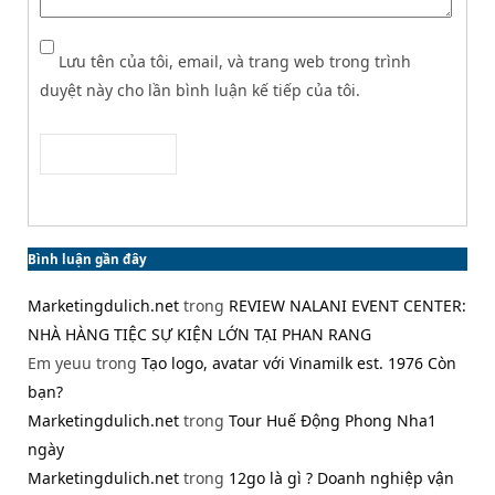
Lưu tên của tôi, email, và trang web trong trình
duyệt này cho lần bình luận kế tiếp của tôi.
Bình luận gần đây
Marketingdulich.net
trong
REVIEW NALANI EVENT CENTER:
NHÀ HÀNG TIỆC SỰ KIỆN LỚN TẠI PHAN RANG
Em yeuu
trong
Tạo logo, avatar với Vinamilk est. 1976 Còn
bạn?
Marketingdulich.net
trong
Tour Huế Động Phong Nha1
ngày
Marketingdulich.net
trong
12go là gì ? Doanh nghiệp vận