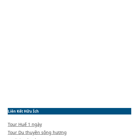
Liên Kết Hữu Ích
Tour Huế 1 ngày
Tour Du thuyền sông hương