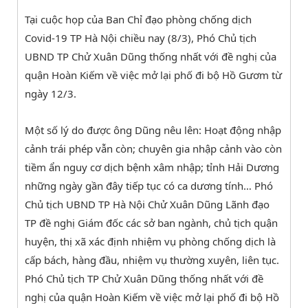
Tại cuộc họp của Ban Chỉ đạo phòng chống dịch
Covid-19 TP Hà Nội chiều nay (8/3), Phó Chủ tịch
UBND TP Chử Xuân Dũng thống nhất với đề nghị của
quận Hoàn Kiếm về việc mở lại phố đi bộ Hồ Gươm từ
ngày 12/3.
Một số lý do được ông Dũng nêu lên: Hoạt động nhập
cảnh trái phép vẫn còn; chuyên gia nhập cảnh vào còn
tiềm ẩn nguy cơ dịch bệnh xâm nhập; tỉnh Hải Dương
những ngày gần đây tiếp tục có ca dương tính… Phó
Chủ tịch UBND TP Hà Nội Chử Xuân Dũng Lãnh đạo
TP đề nghị Giám đốc các sở ban ngành, chủ tịch quận
huyện, thị xã xác định nhiệm vụ phòng chống dịch là
cấp bách, hàng đầu, nhiệm vụ thường xuyên, liên tục.
Phó Chủ tịch TP Chử Xuân Dũng thống nhất với đề
nghị của quận Hoàn Kiếm về việc mở lại phố đi bộ Hồ