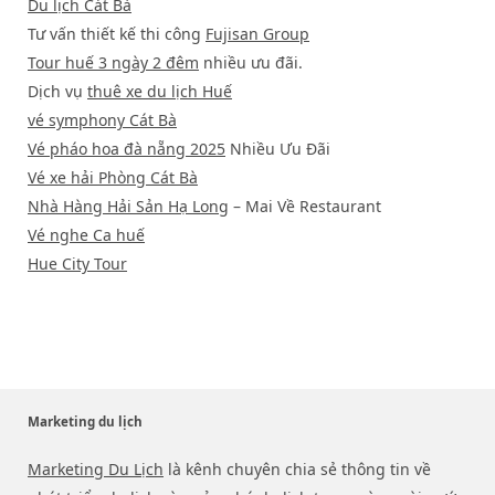
Du lịch Cát Bà
Tư vấn thiết kế thi công
Fujisan Group
Tour huế 3 ngày 2 đêm
nhiều ưu đãi.
Dịch vụ
thuê xe du lịch Huế
vé symphony Cát Bà
Vé pháo hoa đà nẵng 2025
Nhiều Ưu Đãi
Vé xe hải Phòng Cát Bà
Nhà Hàng Hải Sản Hạ Long
– Mai Về Restaurant
Vé nghe Ca huế
Hue City Tour
Marketing du lịch
Marketing Du Lịch
là kênh chuyên chia sẻ thông tin về