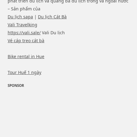
phát triển du lịch và quảng bá du lịch trong và ngoài nước
– Sản phẩm của
Du lịch sapa
|
Du lịch Cát Bà
Vali Travelking
https://vali.sale/
Vali Du lịch
Vé cáp treo cát bà
Bike rental in Hue
Tour Huế 1 ngày
SPONSOR