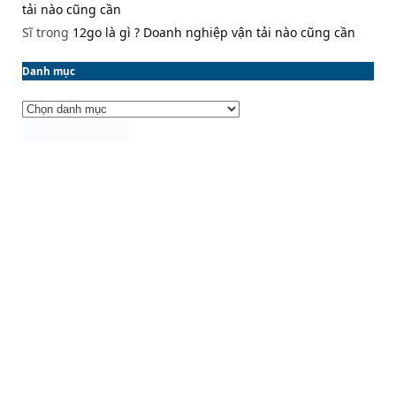
tải nào cũng cần
Sĩ
trong
12go là gì ? Doanh nghiệp vận tải nào cũng cần
Danh mục
Danh
mục