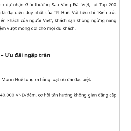
h dự nhận Giải thưởng Sao Vàng Đất Việt, lọt Top 200
là đại diện duy nhất của TP. Huế. Với tiêu chí “Kiến trúc
 mến khách của người Việt”, khách sạn không ngừng nâng
iệm vượt mong đợi cho mọi du khách.
– Ưu đãi ngập tràn
Morin Huế tung ra hàng loạt ưu đãi đặc biệt:
.240.000 VNĐ/đêm, cơ hội tận hưởng không gian đẳng cấp