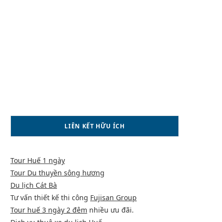
LIÊN KẾT HỮU ÍCH
Tour Huế 1 ngày
Tour Du thuyền sông hương
Du lịch Cát Bà
Tư vấn thiết kế thi công
Fujisan Group
Tour huế 3 ngày 2 đêm
nhiều ưu đãi.