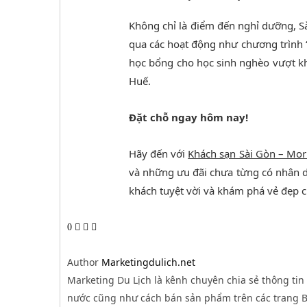
Không chỉ là điểm đến nghỉ dưỡng, S
qua các hoạt động như chương trình 
học bổng cho học sinh nghèo vượt khó
Huế.
Đặt chỗ ngay hôm nay!
Hãy đến với
Khách sạn Sài Gòn – Mor
và những ưu đãi chưa từng có nhân d
khách tuyệt vời và khám phá vẻ đẹp c
0
Author
Marketingdulich.net
Marketing Du Lịch là kênh chuyên chia sẻ thông tin 
nước cũng như cách bán sản phẩm trên các trang B2