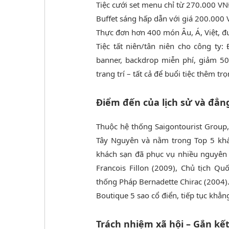
Tiệc cưới set menu chỉ từ 270.000 V
Buffet sáng hấp dẫn với giá 200.000
Thực đơn hơn 400 món Âu, Á, Việt, đượ
Tiệc tất niên/tân niên cho công ty:
banner, backdrop miễn phí, giảm 5
trang trí – tất cả để buổi tiệc thêm tr
Điểm đến của lịch sử và đẳn
Thuộc hệ thống Saigontourist Group,
Tây Nguyên và nằm trong Top 5 khác
khách sạn đã phục vụ nhiều nguyên 
Francois Fillon (2009), Chủ tịch 
thống Pháp Bernadette Chirac (2004)
Boutique 5 sao cổ điển, tiếp tục khẳn
Trách nhiệm xã hội – Gắn kế