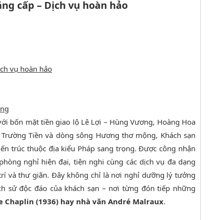
đẳng cấp – Dịch vụ hoàn hảo
Dịch vụ hoàn hảo
ồng
 với bốn mặt tiền giao lộ Lê Lợi – Hùng Vương, Hoàng Hoa
 Trường Tiền và dòng sông Hương thơ mộng, Khách sạn
iến trúc thuộc địa kiểu Pháp sang trọng. Được công nhận
hòng nghỉ hiện đại, tiện nghi cùng các dịch vụ đa dạng
 trí và thư giãn. Đây không chỉ là nơi nghỉ dưỡng lý tưởng
ch sử độc đáo của khách sạn – nơi từng đón tiếp những
e Chaplin (1936) hay nhà văn André Malraux
.