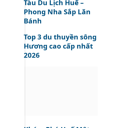
Tàu Du Lịch Huế –
Phong Nha Sắp Lăn
Bánh
Top 3 du thuyền sông
Hương cao cấp nhất
2026