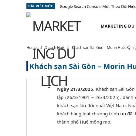
BÀI VIẾT MỚI:
Google Search Console Mới: Theo Dõi Hiệu
MARKETING DU L
Home
Du lịch Huế
Khách sạn Sài Gòn – Morin Huế: Kỷ 
Khách sạn Sài Gòn – Morin 
Ngày 21/3/2025
, Khách sạn Sài Gòn
lập (26/3/1901 – 26/3/2025), đánh 
khách sạn lâu đời nhất Việt Nam. Nh
khách hàng loạt chương trình ưu đãi
thành phố Huế mộng mơ.