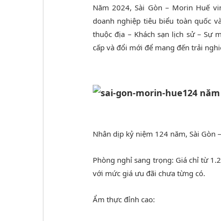
Năm 2024, Sài Gòn – Morin Huế vin
doanh nghiệp tiêu biểu toàn quốc và 
thuộc địa – Khách sạn lịch sử – Sự
cấp và đổi mới để mang đến trải ngh
124 năm 
Nhân dịp kỷ niệm 124 năm, Sài Gòn – 
Phòng nghỉ sang trọng: Giá chỉ từ 1
với mức giá ưu đãi chưa từng có.
Ẩm thực đỉnh cao: