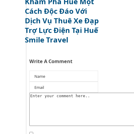
Khám Phá Huế Một
Cách Độc Đáo Với
Dịch Vụ Thuê Xe Đạp
Trợ Lực Điện Tại Huế
Smile Travel
Write A Comment