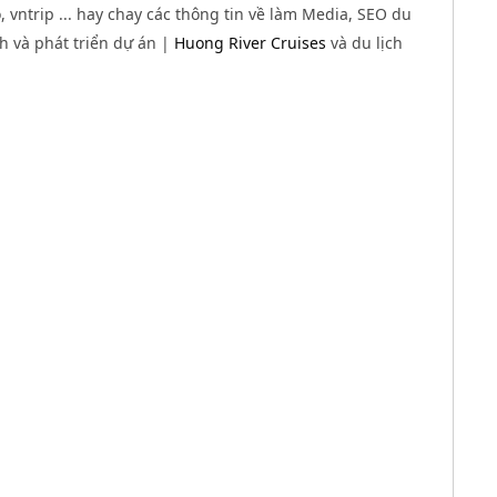
 vntrip ... hay chay các thông tin về làm Media, SEO du
nh và phát triển dự án |
Huong River Cruises
và du lịch