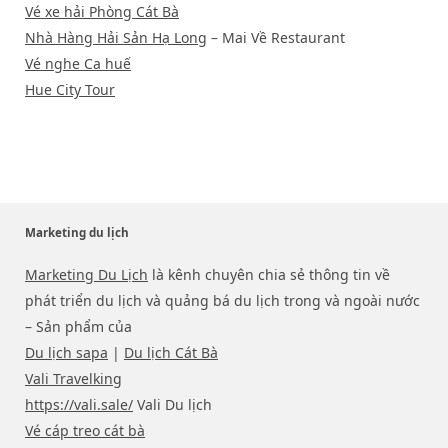
Vé xe hải Phòng Cát Bà
Nhà Hàng Hải Sản Hạ Long
– Mai Về Restaurant
Vé nghe Ca huế
Hue City Tour
Marketing du lịch
Marketing Du Lịch
là kênh chuyên chia sẻ thông tin về
phát triển du lịch và quảng bá du lịch trong và ngoài nước
– Sản phẩm của
Du lịch sapa
|
Du lịch Cát Bà
Vali Travelking
https://vali.sale/
Vali Du lịch
Vé cáp treo cát bà