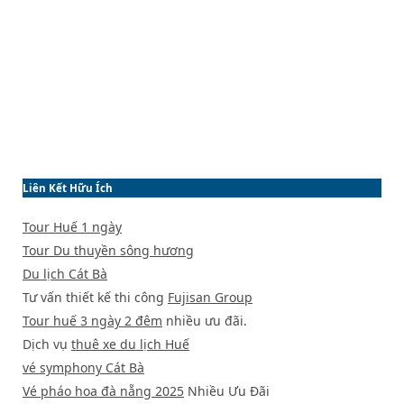
Liên Kết Hữu Ích
Tour Huế 1 ngày
Tour Du thuyền sông hương
Du lịch Cát Bà
Tư vấn thiết kế thi công
Fujisan Group
Tour huế 3 ngày 2 đêm
nhiều ưu đãi.
Dịch vụ
thuê xe du lịch Huế
vé symphony Cát Bà
Vé pháo hoa đà nẵng 2025
Nhiều Ưu Đãi