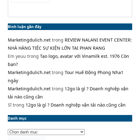
Bình luận gần đây
Marketingdulich.net
trong
REVIEW NALANI EVENT CENTER:
NHÀ HÀNG TIỆC SỰ KIỆN LỚN TẠI PHAN RANG
Em yeuu
trong
Tạo logo, avatar với Vinamilk est. 1976 Còn
bạn?
Marketingdulich.net
trong
Tour Huế Động Phong Nha1
ngày
Marketingdulich.net
trong
12go là gì ? Doanh nghiệp vận
tải nào cũng cần
Sĩ
trong
12go là gì ? Doanh nghiệp vận tải nào cũng cần
Danh mục
Danh
mục