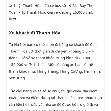
Xe buýt Thanh Hóa : Có xe bus số 19 Sân Bay Thọ
Xuân – Tp Thanh Hóa. Giá vé khoảng 25.000 vnđ/
lượt.
Xe khách đi Thanh Hóa
Từ Hà Nội bạn có thể chọn đi bằng xe khách để đến
Thanh Hóa với thời gian di chuyển khoảng 3,5 – 4
tiếng. Giá vé xe tham khảo trung bình từ 80.000 –
150.000 vnđ/ 1 chiều. Một số hãng xe bạn có thể
tham khảo như: Hùng Thắng, Hùng Cường, Hải Hạnh,
Sơn Tùng…
Tùy vào hãng xe sẽ có số chuyến, giờ chạy, địa điểm
xuất phát và điểm dừng tại Thanh Hóa khác nhau. Bạn
cần liên hệ trước với nhà xe để được hỗ trợ giờ đi và
về chính xác, địa điểm xuất phát và nơi lấy vé.