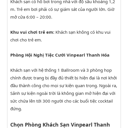
Khách sạn có hồ bơi trong nhà với độ sâu khoảng 1,2
m. Trẻ em bơi phải có sự giám sát của người lớn. Giờ
mở cửa 6:00 – 20:00.
Khu vui chơi trẻ em:
Khách sạn không có khu vui
chơi cho trẻ em.
Phòng Hội Nghị Tiệc Cưới Vinpearl Thanh Hóa
Khách sạn với hệ thống 1 Ballroom và 3 phòng họp
chính được trang bị đầy đủ thiết bị hiện đại là nơi khởi
đầu thành công cho mọi sự kiện quan trọng. Ngoài ra,
Sảnh sự kiện ngoài trời là không gian mở hiện đại với
sức chứa lên tới 300 người cho các buổi tiệc cocktail
đứng.
Chọn Phòng Khách Sạn Vinpearl Thanh