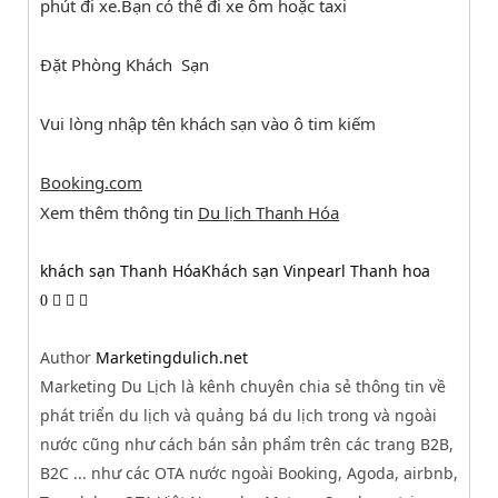
phút đi xe.Bạn có thể đi xe ôm hoặc taxi
Đặt Phòng Khách Sạn
Vui lòng nhập tên khách sạn vào ô tim kiếm
Booking.com
Xem thêm thông tin
Du lịch Thanh Hóa
khách sạn Thanh Hóa
Khách sạn Vinpearl Thanh hoa
0
Author
Marketingdulich.net
Marketing Du Lịch là kênh chuyên chia sẻ thông tin về
phát triển du lịch và quảng bá du lịch trong và ngoài
nước cũng như cách bán sản phẩm trên các trang B2B,
B2C ... như các OTA nước ngoài Booking, Agoda, airbnb,