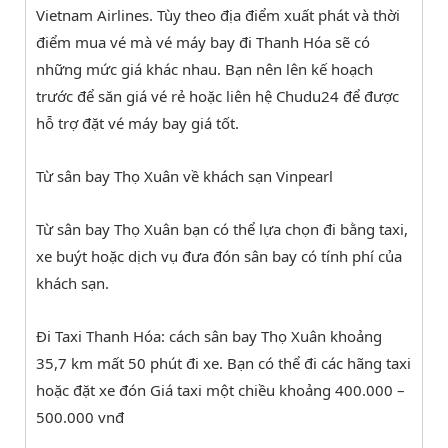
Vietnam Airlines. Tùy theo địa điểm xuất phát và thời
điểm mua vé mà vé máy bay đi Thanh Hóa sẽ có
những mức giá khác nhau. Bạn nên lên kế hoạch
trước để săn giá vé rẻ hoặc liên hệ Chudu24 để được
hỗ trợ đặt vé máy bay giá tốt.
Từ sân bay Thọ Xuân về khách sạn Vinpearl
Từ sân bay Thọ Xuân bạn có thể lựa chọn đi bằng taxi,
xe buýt hoặc dịch vụ đưa đón sân bay có tính phí của
khách sạn.
Đi Taxi Thanh Hóa: cách sân bay Thọ Xuân khoảng
35,7 km mất 50 phút đi xe. Bạn có thể đi các hãng taxi
hoặc đặt xe đón Giá taxi một chiều khoảng 400.000 –
500.000 vnđ