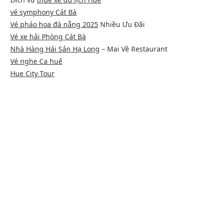
vé symphony Cát Bà
Vé pháo hoa đà nẵng 2025
Nhiều Ưu Đãi
Vé xe hải Phòng Cát Bà
Nhà Hàng Hải Sản Hạ Long
– Mai Về Restaurant
Vé nghe Ca huế
Hue City Tour