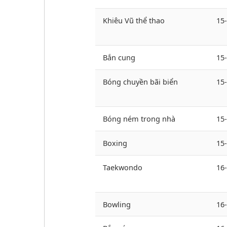
Khiêu Vũ thể thao
15
Bắn cung
15
Bóng chuyền bãi biển
15
Bóng ném trong nhà
15
Boxing
15
Taekwondo
16
Bowling
16