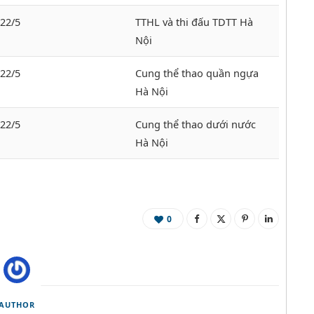
-22/5
TTHL và thi đấu TDTT Hà
Nội
-22/5
Cung thể thao quần ngựa
Hà Nội
-22/5
Cung thể thao dưới nước
Hà Nội
0
AUTHOR