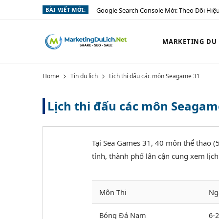
BÀI VIẾT MỚI:
Google Search Console Mới: Theo Dõi Hiệu
MARKETING DU L
Home
Tin du lịch
Lịch thi đấu các môn Seagame 31
Lịch thi đấu các môn Seagam
Tại Sea Games 31, 40 môn thể thao (5
tỉnh, thành phố lân cận cung xem lịc
Môn Thi
Ng
Bóng Đá Nam
6-