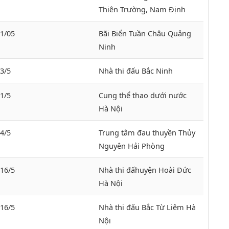
Thiên Trường, Nam Định
11/05
Bãi Biển Tuần Châu Quảng
Ninh
3/5
Nhà thi đấu Bắc Ninh
1/5
Cung thể thao dưới nước
Hà Nội
4/5
Trung tâm đau thuyền Thủy
Nguyên Hải Phòng
-16/5
Nhà thi đấhuyện Hoài Đức
Hà Nội
-16/5
Nhà thi đấu Bắc Từ Liêm Hà
Nội