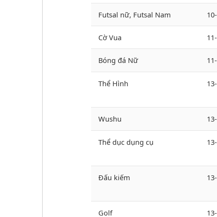
Futsal nữ, Futsal Nam
10
Cờ Vua
11
Bóng đá Nữ
11
Thể Hình
13
Wushu
13
Thể dục dụng cụ
13
Đấu kiếm
13
Golf
13