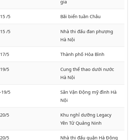
gia
15 /5
Bãi biển tuần Châu
15 /5
Nhà thi đấu đan phượng
Hà Nội
-17/5
Thành phố Hòa Bình
-19/5
Cung thể thao dưới nước
Hà Nội
-19/5
Sân Vận Động mỹ đình Hà
Nội
-20/5
Khu nghỉ dưỡng Legacy
Yên Tử Quảng Ninh
-20/5
Nhà thi đấu quận Hà Đông