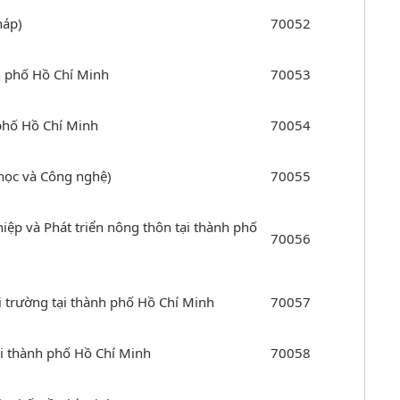
háp)
70052
h phố Hồ Chí Minh
70053
 phố Hồ Chí Minh
70054
học và Công nghệ)
70055
ệp và Phát triển nông thôn tại thành phố
70056
 trường tại thành phố Hồ Chí Minh
70057
ại thành phố Hồ Chí Minh
70058