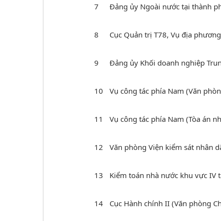
7
Đảng ủy Ngoài nước tại thành p
8
Cục Quản trị T78, Vụ địa phươn
9
Đảng ủy Khối doanh nghiệp Tru
10
Vụ công tác phía Nam (Văn phòn
11
Vụ công tác phía Nam (Tòa án nh
12
Văn phòng Viện kiểm sát nhân dâ
13
Kiểm toán nhà nước khu vực IV 
14
Cục Hành chính II (Văn phòng C