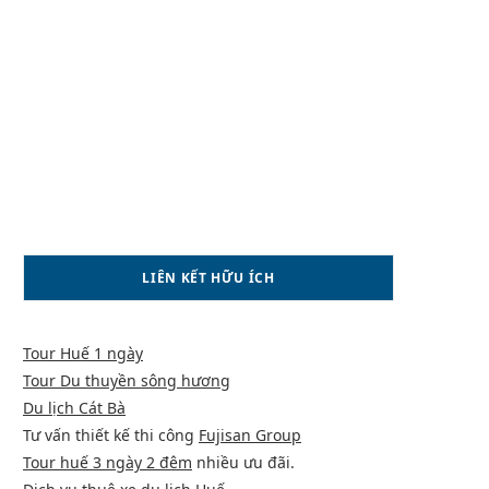
LIÊN KẾT HỮU ÍCH
Tour Huế 1 ngày
Tour Du thuyền sông hương
Du lịch Cát Bà
Tư vấn thiết kế thi công
Fujisan Group
Tour huế 3 ngày 2 đêm
nhiều ưu đãi.