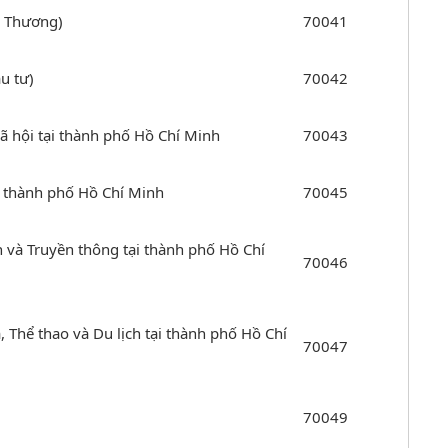
g Thương)
70041
u tư)
70042
ã hội tại thành phố Hồ Chí Minh
70043
ại thành phố Hồ Chí Minh
70045
 và Truyền thông tại thành phố Hồ Chí
70046
 Thể thao và Du lịch tại thành phố Hồ Chí
70047
70049