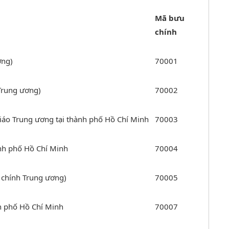
​​Mã bưu
chính
ơng)
70001
Trung ương)
70002
iáo Trung ương tại thành phố Hồ Chí Minh
70003
nh phố Hồ Chí Minh
70004
 chính Trung ương)
70005
nh phố Hồ Chí Minh
70007