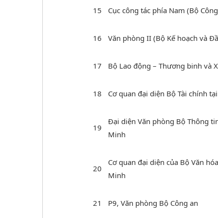
15
Cục công tác phía Nam (Bộ Côn
16
Văn phòng II (Bộ Kế hoạch và Đầ
17
Bộ Lao động – Thương binh và X
18
Cơ quan đại diện Bộ Tài chính t
Đại diện Văn phòng Bộ Thông tin
19
Minh
Cơ quan đại diện của Bộ Văn hóa,
20
Minh
21
P9, Văn phòng Bộ Công an