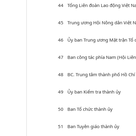
44
Tổng Liên đoàn Lao động Việt N
45
Trung ương Hội Nông dân Việt N
46
Ủy ban Trung ương Mặt trận Tổ 
47
Ban công tác phía Nam (Hội Liên
48
BC. Trung tâm thành phố Hồ Chí
49
Ủy ban Kiểm tra thành ủy
50
Ban Tổ chức thành ủy
51
Ban Tuyên giáo thành ủy