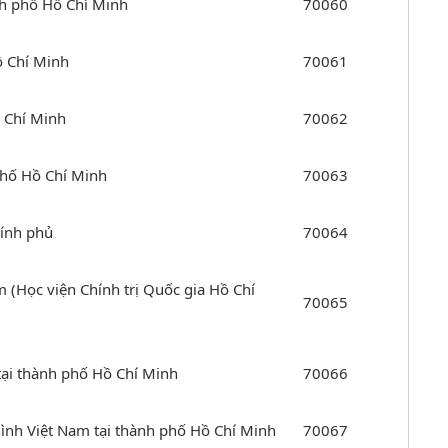
ành phố Hồ Chí Minh
70060
ồ Chí Minh
70061
ồ Chí Minh
70062
phố Hồ Chí Minh
70063
hính phủ
70064
(Học viện Chính trị Quốc gia Hồ Chí
70065
tại thành phố Hồ Chí Minh
70066
ình Việt Nam tại thành phố Hồ Chí Minh
70067