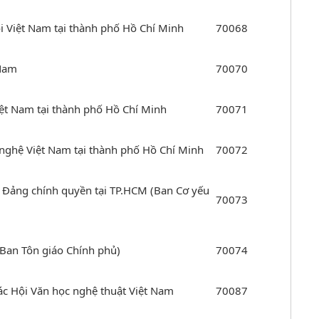
i Việt Nam tại thành phố Hồ Chí Minh
70068
 Nam
70070
iệt Nam tại thành phố Hồ Chí Minh
70071
nghệ Việt Nam tại thành phố Hồ Chí Minh
70072
 Đảng chính quyền tại TP.HCM (Ban Cơ yếu
70073
(Ban Tôn giáo Chính phủ)
70074
các Hội Văn học nghệ thuật Việt Nam
70087