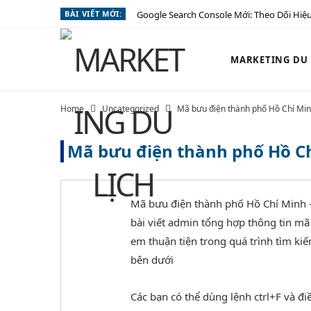
BÀI VIẾT MỚI:
Google Search Console Mới: Theo Dõi Hiệu
MARKETING DU L
Home
Uncategorized
Mã bưu điện thành phố Hồ Chí Min
Mã bưu điện thành phố Hồ Ch
Mã bưu điện thành phố Hồ Chí Minh –
bài viết admin tổng hợp thông tin m
em thuận tiện trong quá trình tìm ki
bên dưới
Các bạn có thể dùng lệnh ctrl+F và đi