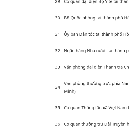
29
Cơ quan đại diện Bộ Y tế tại th
30
Bộ Quốc phòng tại thành phố H
31
Ủy ban Dân tộc tại thành phố H
32
Ngân hàng Nhà nước tại thành 
33
Văn phòng đại diện Thanh tra C
Văn phòng thường trực phía Nam 
34
Minh)
35
Cơ quan Thông tấn xã Việt Nam 
36
Cơ quan thường trú Đài Truyền h