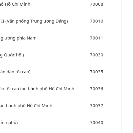
hố Hồ Chí Minh
70008
g II (Văn phòng Trung ương Đảng)
70010
ng ương phía Nam
70011
g Quốc hội)
70030
ân dân tối cao)
70035
n tối cao tại thành phố Hồ Chí Minh
70036
tại thành phố Hồ Chí Minh
70037
hính phủ)
70040