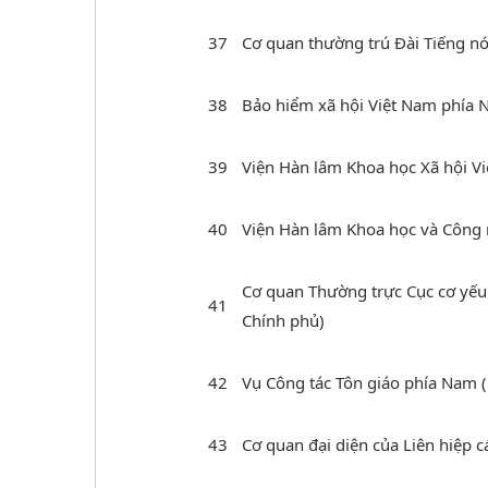
37
Cơ quan thường trú Đài Tiếng nó
38
Bảo hiểm xã hội Việt Nam phía
39
Viện Hàn lâm Khoa học Xã hội V
40
Viện Hàn lâm Khoa học và Công 
Cơ quan Thường trực Cục cơ yếu
41
Chính phủ)
42
Vụ Công tác Tôn giáo phía Nam 
43
Cơ quan đại diện của Liên hiệp 