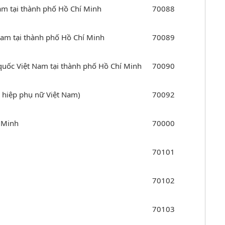
am tại thành phố Hồ Chí Minh
70088
am tại thành phố Hồ Chí Minh
70089
quốc Việt Nam tại thành phố Hồ Chí Minh
70090
 hiệp phụ nữ Việt Nam)
70092
 Minh
70000
70101
70102
70103