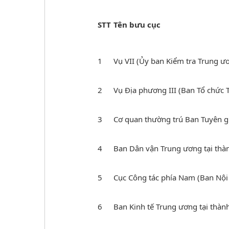
STT
Tên bưu cục
1
Vụ VII (Ủy ban Kiểm tra Trung ư
2
Vụ Địa phương III (Ban Tổ chức 
3
Cơ quan thường trú Ban Tuyên g
4
Ban Dân vận Trung ương tại thà
5
Cục Công tác phía Nam (Ban Nội
6
Ban Kinh tế Trung ương tại thà