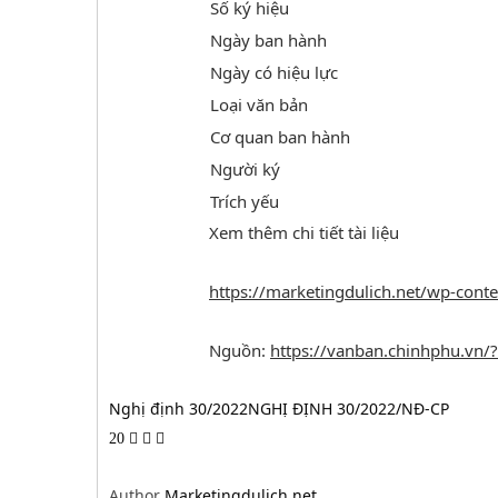
Số ký hiệu
Ngày ban hành
Ngày có hiệu lực
Loại văn bản
Cơ quan ban hành
Người ký
Trích yếu
Xem thêm chi tiết tài liệu
https://marketingdulich.net/wp-con
Nguồn:
https://vanban.chinhphu.v
Nghị định 30/2022
NGHỊ ĐỊNH 30/2022/NĐ-CP
20
Author
Marketingdulich.net