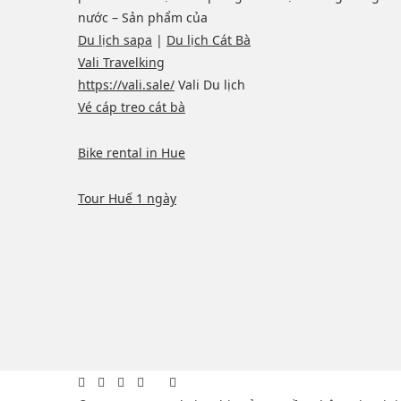
nước – Sản phẩm của
Du lịch sapa
|
Du lịch Cát Bà
Vali Travelking
https://vali.sale/
Vali Du lịch
Vé cáp treo cát bà
Bike rental in Hue
Tour Huế 1 ngày