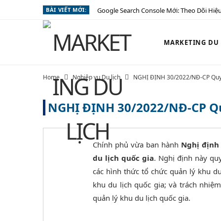
BÀI VIẾT MỚI:
Google Search Console Mới: Theo Dõi Hiệu
MARKETING DU L
Home
Nghiệp vụ Du lịch
NGHỊ ĐỊNH 30/2022/NĐ-CP Quy đ
NGHỊ ĐỊNH 30/2022/NĐ-CP Quy
Chính phủ vừa ban hành
Nghị định
du lịch quốc gia
. Nghị định này qu
các hình thức tổ chức quản lý khu d
khu du lịch quốc gia; và trách nhiệ
quản lý khu du lịch quốc gia.