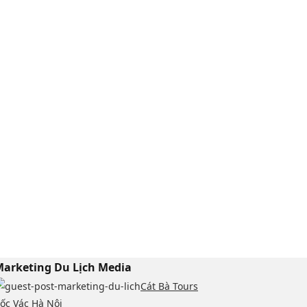
arketing Du Lịch Media
Cát Bà Tours
ốc Vác Hà Nội