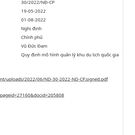
30/2022/NĐ-CP
19-05-2022
01-08-2022
Nghị định
Chính phủ
Vũ Đức Đam
Quy định mô hình quản lý khu du lịch quốc gia
tent/uploads/2022/06/ND-30-2022-ND-CP.signed.pdf
n/?pageid=27160&docid=205808