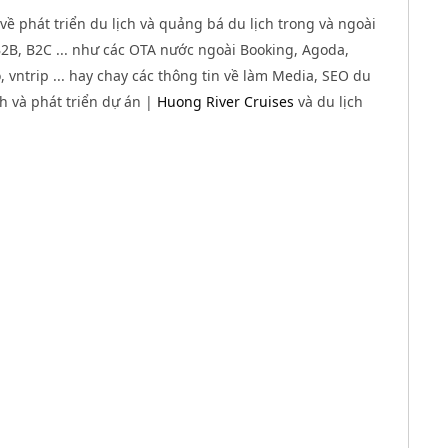
về phát triển du lịch và quảng bá du lịch trong và ngoài
B, B2C ... như các OTA nước ngoài Booking, Agoda,
 vntrip ... hay chay các thông tin về làm Media, SEO du
nh và phát triển dự án |
Huong River Cruises
và du lịch