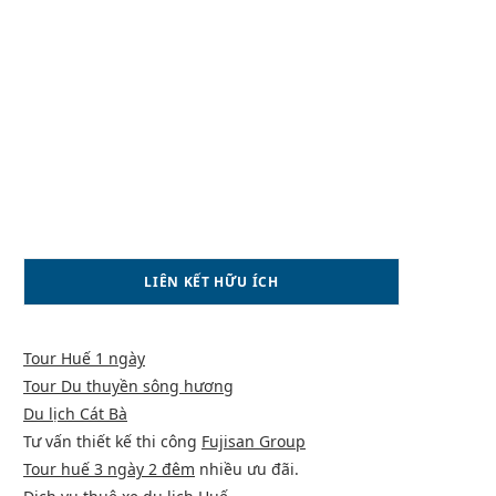
LIÊN KẾT HỮU ÍCH
Tour Huế 1 ngày
Tour Du thuyền sông hương
Du lịch Cát Bà
Tư vấn thiết kế thi công
Fujisan Group
Tour huế 3 ngày 2 đêm
nhiều ưu đãi.