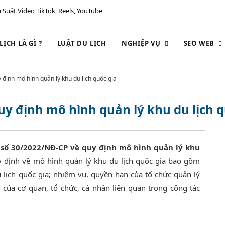
 Suất Video TikTok, Reels, YouTube
ỊCH LÀ GÌ ?
LUẬT DU LỊCH
NGHIỆP VỤ
SEO WEB
ịnh mô hình quản lý khu du lịch quốc gia
 định mô hình quản lý khu du lịch q
 số 30/2022/NĐ-CP về quy định mô hình quản lý khu
y định về mô hình quản lý khu du lịch quốc gia bao gồm
u lịch quốc gia; nhiệm vụ, quyền hạn của tổ chức quản lý
m của cơ quan, tổ chức, cá nhân liên quan trong công tác