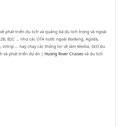
về phát triển du lịch và quảng bá du lịch trong và ngoài
B, B2C ... như các OTA nước ngoài Booking, Agoda,
 vntrip ... hay chay các thông tin về làm Media, SEO du
nh và phát triển dự án |
Huong River Cruises
và du lịch