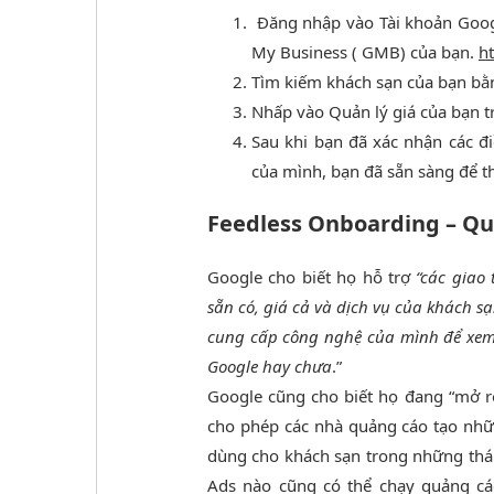
Đăng nhập vào Tài khoản Goog
My Business ( GMB) của bạn.
h
Tìm kiếm khách sạn của bạn bằ
Nhấp vào Quản lý giá của bạn 
Sau khi bạn đã xác nhận các đ
của mình, bạn đã sẵn sàng để t
Feedless Onboarding – Qu
Google cho biết họ hỗ trợ
“các giao
sẵn có, giá cả và dịch vụ của khách sạ
cung cấp công nghệ của mình để xem l
Google hay chưa
.”
Google cũng cho biết họ đang “mở 
cho phép các nhà quảng cáo tạo nhữ
dùng cho khách sạn trong những thán
Ads nào cũng có thể chạy quảng cá