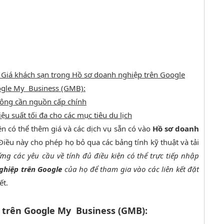
– Giá khách sạn trong Hồ sơ doanh nghiệp trên Google
oogle My Business (GMB):
ông cần nguồn cấp chính
u suất tối đa cho các mục tiêu du lịch
ện có thể thêm giá và các dịch vụ sẵn có vào
Hồ sơ doanh
Điều này cho phép họ bỏ qua các bảng tính kỹ thuật và tải
ng các yêu cầu về tính đủ điều kiện có thể trực tiếp nhập
ghiệp trên Google
của họ để tham gia vào các liên kết đặt
ết.
 trên Google My Business (GMB):