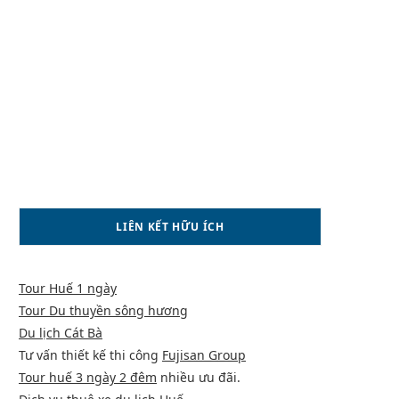
LIÊN KẾT HỮU ÍCH
Tour Huế 1 ngày
Tour Du thuyền sông hương
Du lịch Cát Bà
Tư vấn thiết kế thi công
Fujisan Group
Tour huế 3 ngày 2 đêm
nhiều ưu đãi.