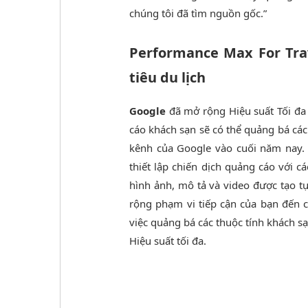
chúng tôi đã tìm nguồn gốc.”
Performance Max For Trav
tiêu du lịch
Google
đã mở rộng Hiệu suất Tối đa 
cáo khách sạn sẽ có thể quảng bá các
kênh của Google vào cuối năm nay. H
thiết lập chiến dịch quảng cáo với 
hình ảnh, mô tả và video được tạo 
rộng phạm vi tiếp cận của bạn đến c
việc quảng bá các thuộc tính khách s
Hiệu suất tối đa.