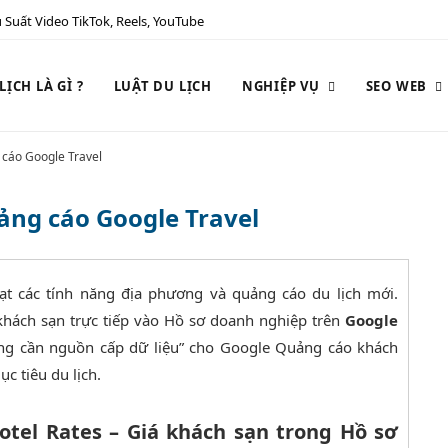
 Suất Video TikTok, Reels, YouTube
ỊCH LÀ GÌ ?
LUẬT DU LỊCH
NGHIỆP VỤ
SEO WEB
 cáo Google Travel
ng cáo Google Travel
ạt các tính năng địa phương và quảng cáo du lịch mới.
hách sạn trực tiếp vào Hồ sơ doanh nghiệp trên
Google
hông cần nguồn cấp dữ liệu” cho Google Quảng cáo khách
c tiêu du lịch.
Hotel Rates – Giá khách sạn trong Hồ sơ