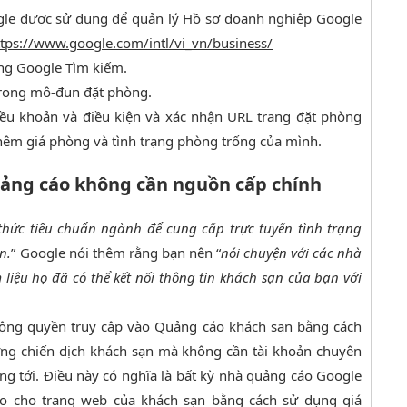
le được sử dụng để quản lý Hồ sơ doanh nghiệp Google
ttps://www.google.com/intl/vi_vn/business/
ng Google Tìm kiếm.
trong mô-đun đặt phòng.
iều khoản và điều kiện và xác nhận URL trang đặt phòng
hêm giá phòng và tình trạng phòng trống của mình.
ảng cáo không cần nguồn cấp chính
 thức tiêu chuẩn ngành để cung cấp trực tuyến tình trạng
n.
” Google nói thêm rằng bạn nên “
nói chuyện với các nhà
iệu họ đã có thể kết nối thông tin khách sạn của bạn với
rộng quyền truy cập vào Quảng cáo khách sạn bằng cách
ng chiến dịch khách sạn mà không cần tài khoản chuyên
g tới. Điều này có nghĩa là bất kỳ nhà quảng cáo Google
o cho trang web của khách sạn bằng cách sử dụng giá