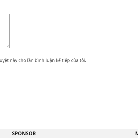
uyệt này cho lần bình luận kế tiếp của tôi.
SPONSOR
M