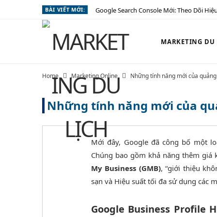
BÀI VIẾT MỚI:
Google Search Console Mới: Theo Dõi Hiệu
MARKETING DU L
Home
Marketing Online
Những tính năng mới của quảng
Những tính năng mới của quả
Mới đây, Google đã công bố một lo
Chúng bao gồm khả năng thêm giá k
My Business (GMB)
, “giới thiệu k
sạn và Hiệu suất tối đa sử dụng các mụ
Google Business Profile 