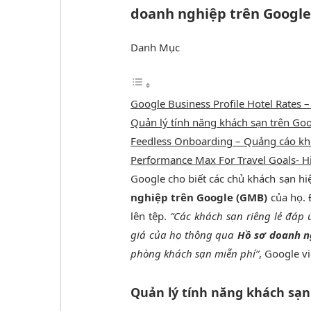
doanh nghiệp trên Google
Danh Mục
Google Business Profile Hotel Rates 
Quản lý tính năng khách sạn trên G
Feedless Onboarding – Quảng cáo kh
Performance Max For Travel Goals- Hiệ
Google cho biết các chủ khách sạn hi
nghiệp trên Google (GMB)
của họ. 
lên tệp.
“Các khách sạn riêng lẻ đáp ứ
giá của họ thông qua
Hồ sơ doanh n
phòng khách sạn miễn phí”
, Google vi
Quản lý tính năng khách sạn