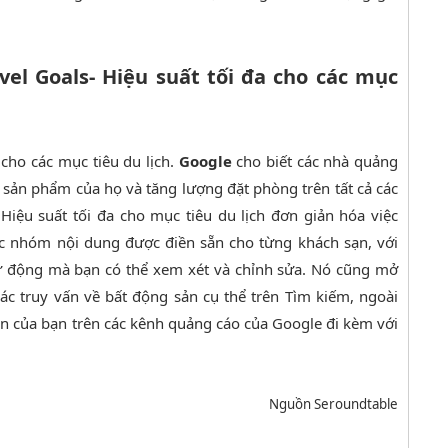
el Goals- Hiệu suất tối đa cho các mục
cho các mục tiêu du lịch.
Google
cho biết các nhà quảng
 sản phẩm của họ và tăng lượng đặt phòng trên tất cả các
iệu suất tối đa cho mục tiêu du lịch đơn giản hóa việc
các nhóm nội dung được điền sẵn cho từng khách sạn, với
tự động mà bạn có thể xem xét và chỉnh sửa. Nó cũng mở
ác truy vấn về bất động sản cụ thể trên Tìm kiếm, ngoài
ạn của bạn trên các kênh quảng cáo của Google đi kèm với
Nguồn Seroundtable