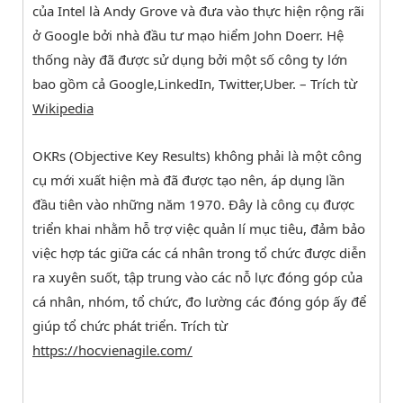
của Intel là Andy Grove và đưa vào thực hiện rộng rãi
ở Google bởi nhà đầu tư mạo hiểm John Doerr. Hệ
thống này đã được sử dụng bởi một số công ty lớn
bao gồm cả Google,LinkedIn, Twitter,Uber. – Trích từ
Wikipedia
OKRs (Objective Key Results) không phải là một công
cụ mới xuất hiện mà đã được tạo nên, áp dụng lần
đầu tiên vào những năm 1970. Đây là công cụ được
triển khai nhằm hỗ trợ việc quản lí mục tiêu, đảm bảo
việc hợp tác giữa các cá nhân trong tổ chức được diễn
ra xuyên suốt, tập trung vào các nỗ lực đóng góp của
cá nhân, nhóm, tổ chức, đo lường các đóng góp ấy để
giúp tổ chức phát triển. Trích từ
https://hocvienagile.com/