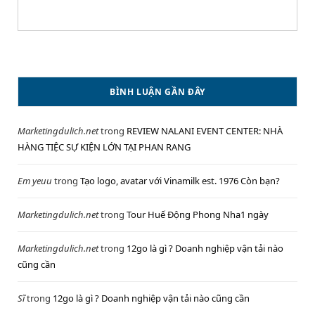
BÌNH LUẬN GẦN ĐÂY
Marketingdulich.net
trong
REVIEW NALANI EVENT CENTER: NHÀ
HÀNG TIỆC SỰ KIỆN LỚN TẠI PHAN RANG
Em yeuu
trong
Tạo logo, avatar với Vinamilk est. 1976 Còn bạn?
Marketingdulich.net
trong
Tour Huế Động Phong Nha1 ngày
Marketingdulich.net
trong
12go là gì ? Doanh nghiệp vận tải nào
cũng cần
Sĩ
trong
12go là gì ? Doanh nghiệp vận tải nào cũng cần