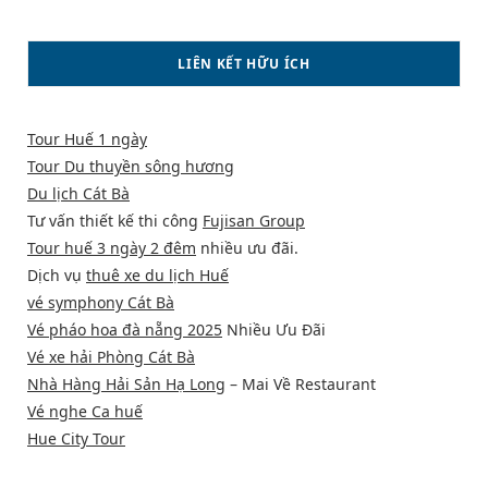
LIÊN KẾT HỮU ÍCH
Tour Huế 1 ngày
Tour Du thuyền sông hương
Du lịch Cát Bà
Tư vấn thiết kế thi công
Fujisan Group
Tour huế 3 ngày 2 đêm
nhiều ưu đãi.
Dịch vụ
thuê xe du lịch Huế
vé symphony Cát Bà
Vé pháo hoa đà nẵng 2025
Nhiều Ưu Đãi
Vé xe hải Phòng Cát Bà
Nhà Hàng Hải Sản Hạ Long
– Mai Về Restaurant
Vé nghe Ca huế
Hue City Tour