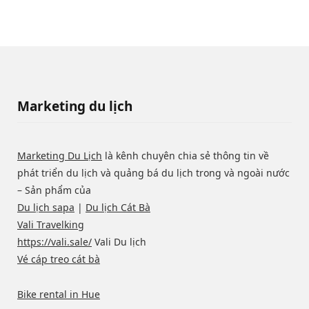
Marketing du lịch
Marketing Du Lịch
là kênh chuyên chia sẻ thông tin về
phát triển du lịch và quảng bá du lịch trong và ngoài nước
– Sản phẩm của
Du lịch sapa
|
Du lịch Cát Bà
Vali Travelking
https://vali.sale/
Vali Du lịch
Vé cáp treo cát bà
Bike rental in Hue