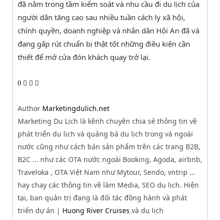
đã nằm trong tầm kiểm soát và nhu cầu đi du lịch của
người dân tăng cao sau nhiều tuần cách ly xã hội,
chính quyền, doanh nghiệp và nhân dân Hội An đã và
đang gấp rút chuẩn bị thật tốt những điều kiện cần
thiết để mở cửa đón khách quay trở lại.
0
Author
Marketingdulich.net
Marketing Du Lịch là kênh chuyên chia sẻ thông tin về
phát triển du lịch và quảng bá du lịch trong và ngoài
nước cũng như cách bán sản phẩm trên các trang B2B,
B2C ... như các OTA nước ngoài Booking, Agoda, airbnb,
Traveloka , OTA Việt Nam như Mytour, Sendo, vntrip ...
hay chay các thông tin về làm Media, SEO du lịch. Hiện
tại, ban quản trị đang là đối tác đồng hành và phát
triển dự án |
Huong River Cruises
và du lịch