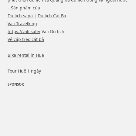
– Sản phẩm của
Du lịch sapa
|
Du lịch Cát Bà
Vali Travelking
https://vali.sale/
Vali Du lịch
Vé cáp treo cát bà
Bike rental in Hue
Tour Huế 1 ngày
SPONSOR