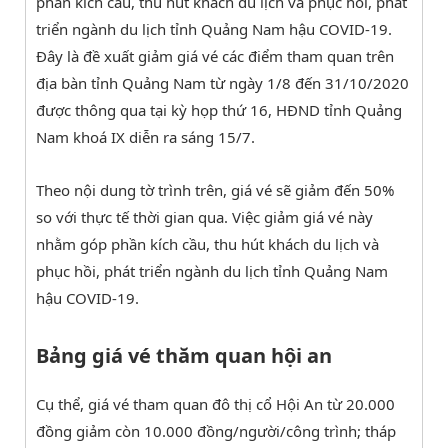
phần kích cầu, thu hút khách du lịch và phục hồi, phát
triển ngành du lịch tỉnh Quảng Nam hậu COVID-19.
Đây là đề xuất giảm giá vé các điểm tham quan trên
địa bàn tỉnh Quảng Nam từ ngày 1/8 đến 31/10/2020
được thông qua tại kỳ họp thứ 16, HĐND tỉnh Quảng
Nam khoá IX diễn ra sáng 15/7.
Theo nội dung tờ trình trên, giá vé sẽ giảm đến 50%
so với thực tế thời gian qua. Việc giảm giá vé này
nhằm góp phần kích cầu, thu hút khách du lịch và
phục hồi, phát triển ngành du lịch tỉnh Quảng Nam
hậu COVID-19.
Bảng giá vé thăm quan hội an
Cụ thể, giá vé tham quan đô thị cổ Hội An từ 20.000
đồng giảm còn 10.000 đồng/người/công trình; tháp