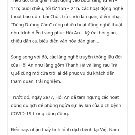
11h; buổi chiều, tối từ 15h – 21h. Các hoạt động nghệ
thuật bao gồm bài Chòi; trò chơi dân gian; điểm nhạc
“Tiếng Dương Cầm” cùng nhiều hoạt động nghệ thuật
như trình diễn trang phục Hội An – Ký ức thời gian,
chiếu dân ca, biểu diễn văn hóa dân gian…
Song song với đó, các làng nghề truyền thống lâu đời
của Hội An như làng gốm Thanh Hà và làng rau Trà
Quế cũng mở cửa trở lại để phục vụ du khách đến
tham quan, trải nghiệm.
Trước đó, ngày 28/7, Hội An đã tạm ngưng các hoạt
động du lịch để phòng ngừa sự lây lan của dịch bệnh
COVID-19 trong cộng đồng.
Đến nay, nhận thấy tình hình dịch bệnh tại Việt Nam