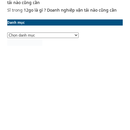
tải nào cũng cần
Sĩ
trong
12go là gì ? Doanh nghiệp vận tải nào cũng cần
Danh mục
Danh
mục