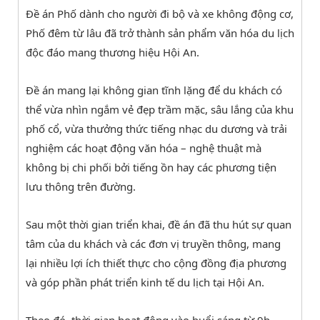
Đề án Phố dành cho người đi bộ và xe không động cơ,
Phố đêm từ lâu đã trở thành sản phẩm văn hóa du lịch
độc đáo mang thương hiệu Hội An.
Đề án mang lại không gian tĩnh lặng để du khách có
thể vừa nhìn ngắm vẻ đẹp trầm mặc, sâu lắng của khu
phố cổ, vừa thưởng thức tiếng nhạc du dương và trải
nghiệm các hoạt động văn hóa – nghệ thuật mà
không bị chi phối bởi tiếng ồn hay các phương tiện
lưu thông trên đường.
Sau một thời gian triển khai, đề án đã thu hút sự quan
tâm của du khách và các đơn vị truyền thông, mang
lại nhiều lợi ích thiết thực cho cộng đồng địa phương
và góp phần phát triển kinh tế du lịch tại Hội An.
Theo đó, thời gian hoạt động vào buổi sáng từ 9h –