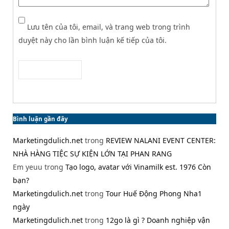
Lưu tên của tôi, email, và trang web trong trình
duyệt này cho lần bình luận kế tiếp của tôi.
Bình luận gần đây
Marketingdulich.net
trong
REVIEW NALANI EVENT CENTER:
NHÀ HÀNG TIỆC SỰ KIỆN LỚN TẠI PHAN RANG
Em yeuu
trong
Tạo logo, avatar với Vinamilk est. 1976 Còn
bạn?
Marketingdulich.net
trong
Tour Huế Động Phong Nha1
ngày
Marketingdulich.net
trong
12go là gì ? Doanh nghiệp vận