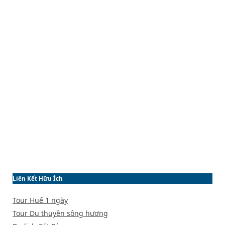
Liên Kết Hữu Ích
Tour Huế 1 ngày
Tour Du thuyền sông hương