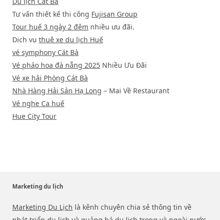
Du lịch Cát Bà
Tư vấn thiết kế thi công
Fujisan Group
Tour huế 3 ngày 2 đêm
nhiều ưu đãi.
Dịch vụ
thuê xe du lịch Huế
vé symphony Cát Bà
Vé pháo hoa đà nẵng 2025
Nhiều Ưu Đãi
Vé xe hải Phòng Cát Bà
Nhà Hàng Hải Sản Hạ Long
– Mai Về Restaurant
Vé nghe Ca huế
Hue City Tour
Marketing du lịch
Marketing Du Lịch
là kênh chuyên chia sẻ thông tin về
phát triển du lịch và quảng bá du lịch trong và ngoài nước