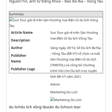
Nguồn:Tin, ảnh từ Đăng Khoa – Báo Bà Rịa – Vũng Tàu
Summary
Article Name
Sun Tour giá rẻ trên Sàn thương
mại điện tử du lịch Vũng Tàu
Description
Author
Sáng ngày 29/10, Sở Du lịch Bà Rịa
- Vũng Tàu (BR-VT) tổ chức ra mắt
Publisher
Sàn thương mại điện tử du lịch
Name
(TMĐTDL) và công bố chương
Publisher Logo
trình Hội chợ Du lịch trực tuyến
tỉnh BR-VT năm 2021.
Admin
Marketing Du Lịch
du lịch
du lịch vũng tàu
sàn du lịch
sun tour