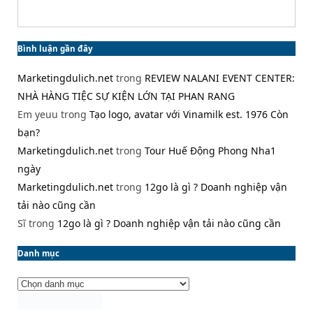
Bình luận gần đây
Marketingdulich.net
trong
REVIEW NALANI EVENT CENTER:
NHÀ HÀNG TIỆC SỰ KIỆN LỚN TẠI PHAN RANG
Em yeuu
trong
Tạo logo, avatar với Vinamilk est. 1976 Còn
bạn?
Marketingdulich.net
trong
Tour Huế Động Phong Nha1
ngày
Marketingdulich.net
trong
12go là gì ? Doanh nghiệp vận
tải nào cũng cần
Sĩ
trong
12go là gì ? Doanh nghiệp vận tải nào cũng cần
Danh mục
Danh
mục