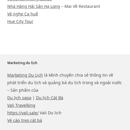
Nhà Hàng Hải Sản Hạ Long
– Mai Về Restaurant
Vé nghe Ca huế
Hue City Tour
Marketing du lịch
Marketing Du Lịch
là kênh chuyên chia sẻ thông tin về
phát triển du lịch và quảng bá du lịch trong và ngoài nước
– Sản phẩm của
Du lịch sapa
|
Du lịch Cát Bà
Vali Travelking
https://vali.sale/
Vali Du lịch
Vé cáp treo cát bà