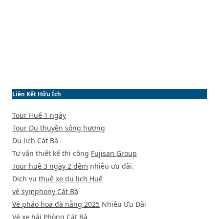
Liên Kết Hữu Ích
Tour Huế 1 ngày
Tour Du thuyền sông hương
Du lịch Cát Bà
Tư vấn thiết kế thi công
Fujisan Group
Tour huế 3 ngày 2 đêm
nhiều ưu đãi.
Dịch vụ
thuê xe du lịch Huế
vé symphony Cát Bà
Vé pháo hoa đà nẵng 2025
Nhiều Ưu Đãi
Vé xe hải Phòng Cát Bà