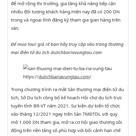
để mở rộng thị trường, gia tăng khả năng tiếp cận
nhiều đối tượng khách hàng.Hiện nay đã có 200 DN
trong và ngoại tỉnh đăng ký tham gia gian hàng trên
sàn.
Để mua tour giá rẻ bạn hãy truy cập vào trang thương
mại điện tử du lịch dulichbariavungtau.com
https://
dulichbariavungtau.com
/
Trong chương trình ra mắt Sàn thương mại điện tử du
lịch, Sở Du lịch công bố kế hoạch Hội chợ du lịch trực
tuyến tỉnh BR-VT năm 2021. Sự kiện dự kiến tổ chức
vào tháng 12/2021 ngay trên Sàn TMĐTDL với quy
mô 1.000 DN tham gia, mở ra cơ hội giao thương sôi
động trên nền tảng số phù hợp với bối cảnh hạn chế