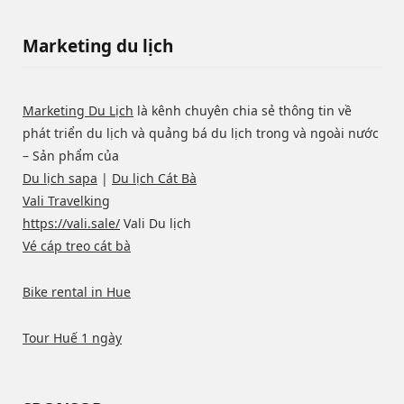
Marketing du lịch
Marketing Du Lịch
là kênh chuyên chia sẻ thông tin về
phát triển du lịch và quảng bá du lịch trong và ngoài nước
– Sản phẩm của
Du lịch sapa
|
Du lịch Cát Bà
Vali Travelking
https://vali.sale/
Vali Du lịch
Vé cáp treo cát bà
Bike rental in Hue
Tour Huế 1 ngày