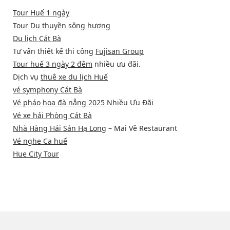
Tour Huế 1 ngày
Tour Du thuyền sông hương
Du lịch Cát Bà
Tư vấn thiết kế thi công
Fujisan Group
Tour huế 3 ngày 2 đêm
nhiều ưu đãi.
Dịch vụ
thuê xe du lịch Huế
vé symphony Cát Bà
Vé pháo hoa đà nẵng 2025
Nhiều Ưu Đãi
Vé xe hải Phòng Cát Bà
Nhà Hàng Hải Sản Hạ Long
– Mai Về Restaurant
Vé nghe Ca huế
Hue City Tour