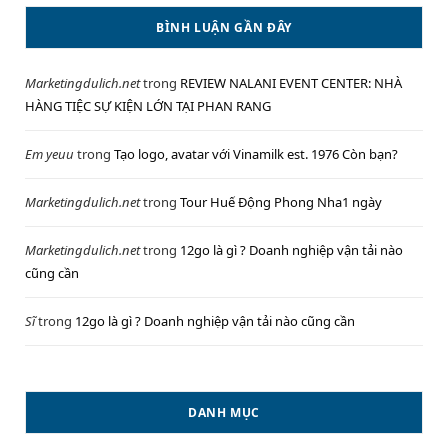
BÌNH LUẬN GẦN ĐÂY
Marketingdulich.net
trong
REVIEW NALANI EVENT CENTER: NHÀ
HÀNG TIỆC SỰ KIỆN LỚN TẠI PHAN RANG
Em yeuu
trong
Tạo logo, avatar với Vinamilk est. 1976 Còn bạn?
Marketingdulich.net
trong
Tour Huế Động Phong Nha1 ngày
Marketingdulich.net
trong
12go là gì ? Doanh nghiệp vận tải nào
cũng cần
Sĩ
trong
12go là gì ? Doanh nghiệp vận tải nào cũng cần
DANH MỤC