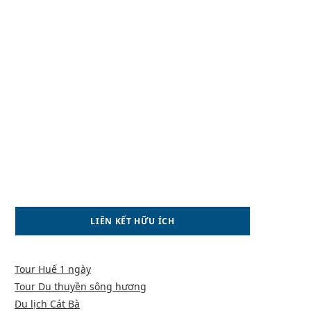
LIÊN KẾT HỮU ÍCH
Tour Huế 1 ngày
Tour Du thuyền sông hương
Du lịch Cát Bà