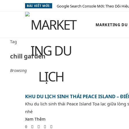
BÀI VIẾT MỚI:
Google Search Console Mới: Theo Dõi Hiệu
MARKETING DU L
Tag
chill garden
Browsing
KHU DU LỊCH SINH THÁI PEACE ISLAND – ĐI
Khu du lịch sinh thái Peace Island Tọa lạc giữa lòng
nhé
Xem Thêm
0