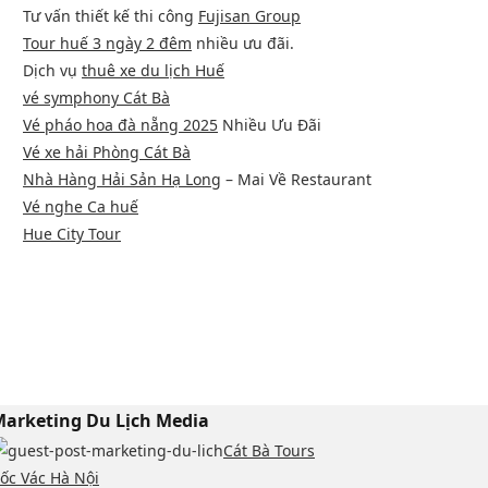
Tư vấn thiết kế thi công
Fujisan Group
Tour huế 3 ngày 2 đêm
nhiều ưu đãi.
Dịch vụ
thuê xe du lịch Huế
vé symphony Cát Bà
Vé pháo hoa đà nẵng 2025
Nhiều Ưu Đãi
Vé xe hải Phòng Cát Bà
Nhà Hàng Hải Sản Hạ Long
– Mai Về Restaurant
Vé nghe Ca huế
Hue City Tour
arketing Du Lịch Media
Cát Bà Tours
ốc Vác Hà Nội