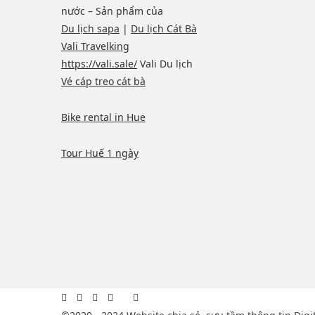
nước – Sản phẩm của
Du lịch sapa
|
Du lịch Cát Bà
Vali Travelking
https://vali.sale/
Vali Du lịch
Vé cáp treo cát bà
Bike rental in Hue
Tour Huế 1 ngày