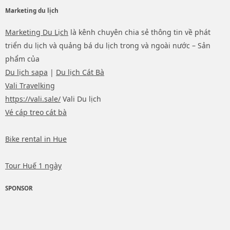
Marketing du lịch
Marketing Du Lịch
là kênh chuyên chia sẻ thông tin về phát
triển du lịch và quảng bá du lịch trong và ngoài nước – Sản
phẩm của
Du lịch sapa
|
Du lịch Cát Bà
Vali Travelking
https://vali.sale/
Vali Du lịch
Vé cáp treo cát bà
Bike rental in Hue
Tour Huế 1 ngày
SPONSOR