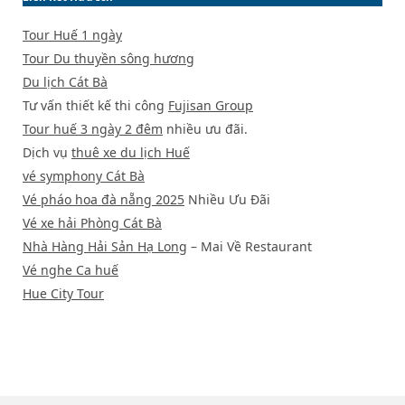
Tour Huế 1 ngày
Tour Du thuyền sông hương
Du lịch Cát Bà
Tư vấn thiết kế thi công
Fujisan Group
Tour huế 3 ngày 2 đêm
nhiều ưu đãi.
Dịch vụ
thuê xe du lịch Huế
vé symphony Cát Bà
Vé pháo hoa đà nẵng 2025
Nhiều Ưu Đãi
Vé xe hải Phòng Cát Bà
Nhà Hàng Hải Sản Hạ Long
– Mai Về Restaurant
Vé nghe Ca huế
Hue City Tour