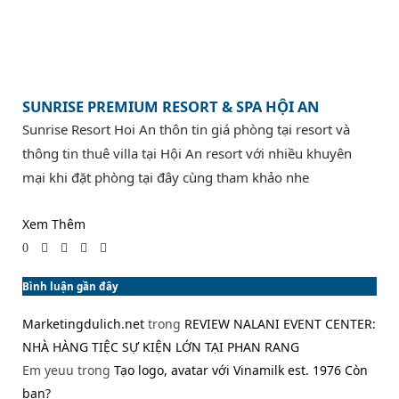
SUNRISE PREMIUM RESORT & SPA HỘI AN
Sunrise Resort Hoi An thôn tin giá phòng tại resort và
thông tin thuê villa tại Hội An resort với nhiều khuyên
mại khi đặt phòng tại đây cùng tham khảo nhe
Xem Thêm
0
Bình luận gần đây
Marketingdulich.net
trong
REVIEW NALANI EVENT CENTER:
NHÀ HÀNG TIỆC SỰ KIỆN LỚN TẠI PHAN RANG
Em yeuu
trong
Tạo logo, avatar với Vinamilk est. 1976 Còn
bạn?