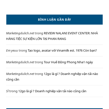
BÌNH LUẬN GẦN ĐÂY
Marketingdulich.net
trong
REVIEW NALANI EVENT CENTER: NHÀ
HÀNG TIỆC SỰ KIỆN LỚN TẠI PHAN RANG
Em yeuu
trong
Tạo logo, avatar với Vinamilk est. 1976 Còn bạn?
Marketingdulich.net
trong
Tour Huế Động Phong Nha1 ngày
Marketingdulich.net
trong
12go là gì ? Doanh nghiệp vận tải nào
cũng cần
Sĩ
trong
12go là gì ? Doanh nghiệp vận tải nào cũng cần