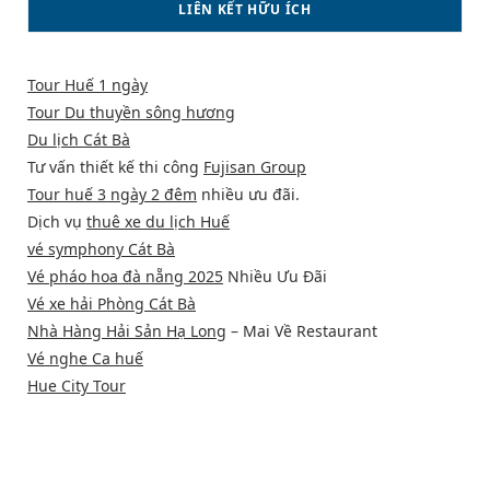
LIÊN KẾT HỮU ÍCH
Tour Huế 1 ngày
Tour Du thuyền sông hương
Du lịch Cát Bà
Tư vấn thiết kế thi công
Fujisan Group
Tour huế 3 ngày 2 đêm
nhiều ưu đãi.
Dịch vụ
thuê xe du lịch Huế
vé symphony Cát Bà
Vé pháo hoa đà nẵng 2025
Nhiều Ưu Đãi
Vé xe hải Phòng Cát Bà
Nhà Hàng Hải Sản Hạ Long
– Mai Về Restaurant
Vé nghe Ca huế
Hue City Tour