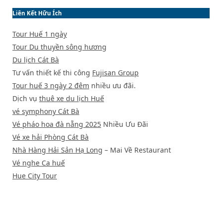
Liên Kết Hữu Ích
Tour Huế 1 ngày
Tour Du thuyền sông hương
Du lịch Cát Bà
Tư vấn thiết kế thi công
Fujisan Group
Tour huế 3 ngày 2 đêm
nhiều ưu đãi.
Dịch vụ
thuê xe du lịch Huế
vé symphony Cát Bà
Vé pháo hoa đà nẵng 2025
Nhiều Ưu Đãi
Vé xe hải Phòng Cát Bà
Nhà Hàng Hải Sản Hạ Long
– Mai Về Restaurant
Vé nghe Ca huế
Hue City Tour