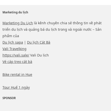
Marketing du lịch
Marketing Du Lịch
là kênh chuyên chia sẻ thông tin về phát
triển du lịch và quảng bá du lịch trong và ngoài nước – Sản
phẩm của
Du lịch sapa
|
Du lịch Cát Bà
Vali Travelking
https://vali.sale/
Vali Du lịch
Vé cáp treo cát bà
Bike rental in Hue
Tour Huế 1 ngày
SPONSOR