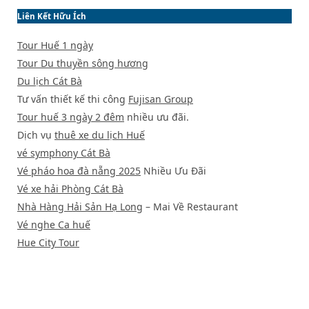
Liên Kết Hữu Ích
Tour Huế 1 ngày
Tour Du thuyền sông hương
Du lịch Cát Bà
Tư vấn thiết kế thi công
Fujisan Group
Tour huế 3 ngày 2 đêm
nhiều ưu đãi.
Dịch vụ
thuê xe du lịch Huế
vé symphony Cát Bà
Vé pháo hoa đà nẵng 2025
Nhiều Ưu Đãi
Vé xe hải Phòng Cát Bà
Nhà Hàng Hải Sản Hạ Long
– Mai Về Restaurant
Vé nghe Ca huế
Hue City Tour