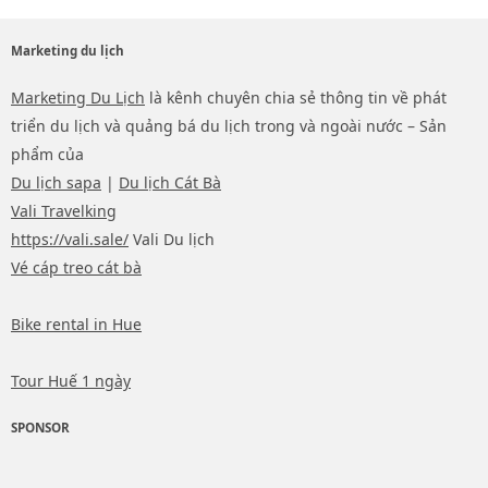
Marketing du lịch
Marketing Du Lịch
là kênh chuyên chia sẻ thông tin về phát
triển du lịch và quảng bá du lịch trong và ngoài nước – Sản
phẩm của
Du lịch sapa
|
Du lịch Cát Bà
Vali Travelking
https://vali.sale/
Vali Du lịch
Vé cáp treo cát bà
Bike rental in Hue
Tour Huế 1 ngày
SPONSOR