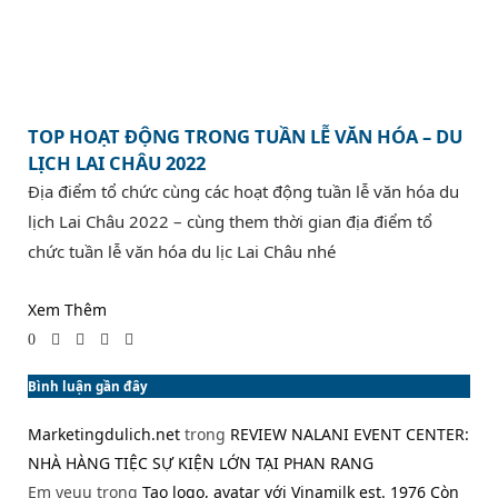
TOP HOẠT ĐỘNG TRONG TUẦN LỄ VĂN HÓA – DU
LỊCH LAI CHÂU 2022
Địa điểm tổ chức cùng các hoạt động tuần lễ văn hóa du
lịch Lai Châu 2022 – cùng them thời gian địa điểm tổ
chức tuần lễ văn hóa du lịc Lai Châu nhé
Xem Thêm
0
Bình luận gần đây
Marketingdulich.net
trong
REVIEW NALANI EVENT CENTER:
NHÀ HÀNG TIỆC SỰ KIỆN LỚN TẠI PHAN RANG
Em yeuu
trong
Tạo logo, avatar với Vinamilk est. 1976 Còn