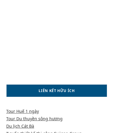
LIÊN KẾT HỮU ÍCH
Tour Huế 1 ngày
Tour Du thuyền sông hương
Du lịch Cát Bà