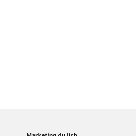
Marketing du lịch