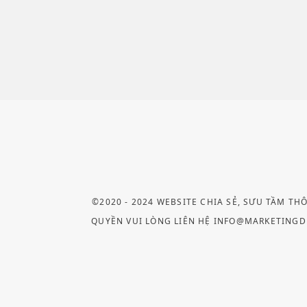
©2020 - 2024 WEBSITE CHIA SẺ, SƯU TẦM TH
QUYỀN VUI LÒNG LIÊN HỆ INFO@MARKETINGD