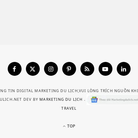
ÔNG TIN DIGITAL MARKETING DU LỊCH,VUI LÒNG TRÍCH NGUỒN KH
ULICH.NET DEV BY
MARKETING DU LỊCH
.
TRAVEL
TOP