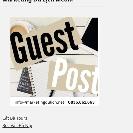
Cát Bà Tours
Bốc Vác Hà Nội