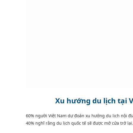
Xu hướng du lịch tại 
60% người Việt Nam dự đoán xu hướng du lịch nội địa 
40% nghĩ rằng du lịch quốc tế sẽ được mở cửa trở lại