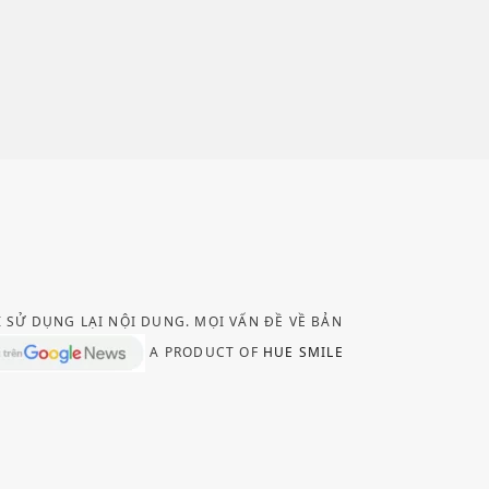
I SỬ DỤNG LẠI NỘI DUNG. MỌI VẤN ĐỀ VỀ BẢN
A PRODUCT OF
HUE SMILE