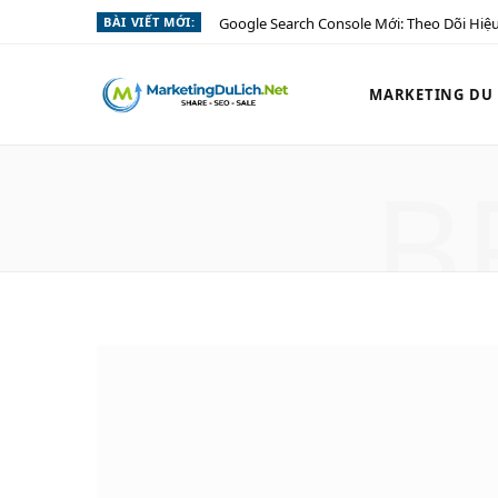
BÀI VIẾT MỚI:
Google Search Console Mới: Theo Dõi Hiệu
MARKETING DU L
B