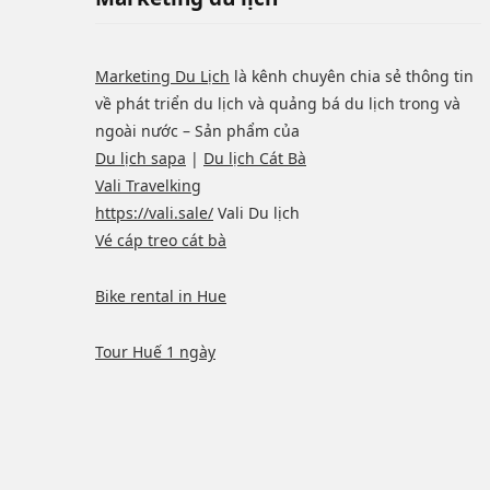
Marketing Du Lịch
là kênh chuyên chia sẻ thông tin
về phát triển du lịch và quảng bá du lịch trong và
ngoài nước – Sản phẩm của
Du lịch sapa
|
Du lịch Cát Bà
Vali Travelking
https://vali.sale/
Vali Du lịch
Vé cáp treo cát bà
Bike rental in Hue
Tour Huế 1 ngày