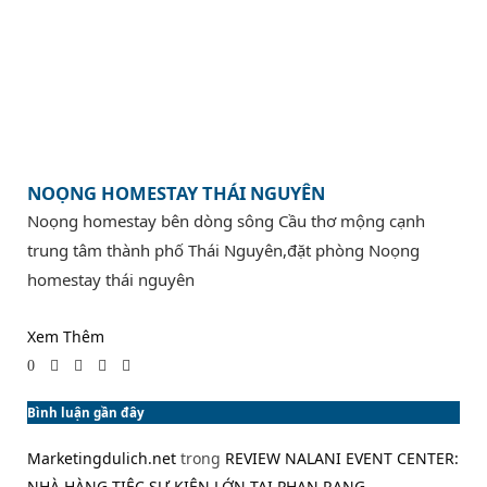
NOỌNG HOMESTAY THÁI NGUYÊN
Noọng homestay bên dòng sông Cầu thơ mộng cạnh
trung tâm thành phố Thái Nguyên,đặt phòng Noọng
homestay thái nguyên
Xem Thêm
0
Bình luận gần đây
Marketingdulich.net
trong
REVIEW NALANI EVENT CENTER:
NHÀ HÀNG TIỆC SỰ KIỆN LỚN TẠI PHAN RANG