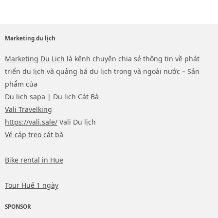
Marketing du lịch
Marketing Du Lịch
là kênh chuyên chia sẻ thông tin về phát
triển du lịch và quảng bá du lịch trong và ngoài nước – Sản
phẩm của
Du lịch sapa
|
Du lịch Cát Bà
Vali Travelking
https://vali.sale/
Vali Du lịch
Vé cáp treo cát bà
Bike rental in Hue
Tour Huế 1 ngày
SPONSOR