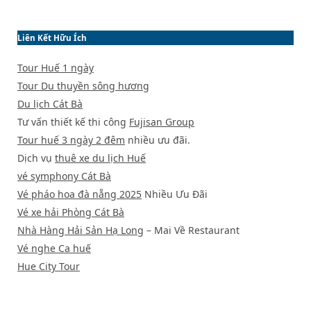
Liên Kết Hữu Ích
Tour Huế 1 ngày
Tour Du thuyền sông hương
Du lịch Cát Bà
Tư vấn thiết kế thi công
Fujisan Group
Tour huế 3 ngày 2 đêm
nhiều ưu đãi.
Dịch vụ
thuê xe du lịch Huế
vé symphony Cát Bà
Vé pháo hoa đà nẵng 2025
Nhiều Ưu Đãi
Vé xe hải Phòng Cát Bà
Nhà Hàng Hải Sản Hạ Long
– Mai Về Restaurant
Vé nghe Ca huế
Hue City Tour