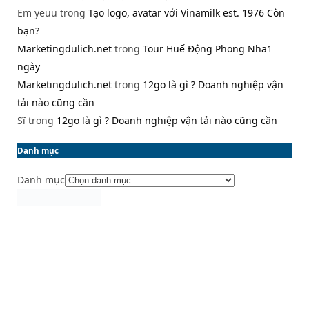
Em yeuu
trong
Tạo logo, avatar với Vinamilk est. 1976 Còn
bạn?
Marketingdulich.net
trong
Tour Huế Động Phong Nha1
ngày
Marketingdulich.net
trong
12go là gì ? Doanh nghiệp vận
tải nào cũng cần
Sĩ
trong
12go là gì ? Doanh nghiệp vận tải nào cũng cần
Danh mục
Danh mục