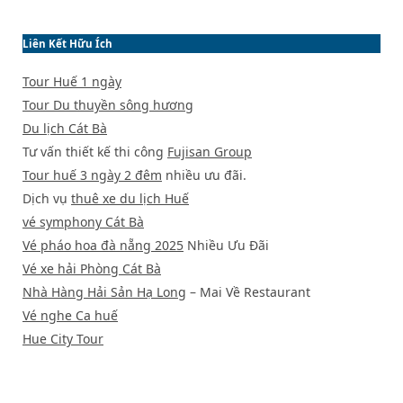
Liên Kết Hữu Ích
Tour Huế 1 ngày
Tour Du thuyền sông hương
Du lịch Cát Bà
Tư vấn thiết kế thi công
Fujisan Group
Tour huế 3 ngày 2 đêm
nhiều ưu đãi.
Dịch vụ
thuê xe du lịch Huế
vé symphony Cát Bà
Vé pháo hoa đà nẵng 2025
Nhiều Ưu Đãi
Vé xe hải Phòng Cát Bà
Nhà Hàng Hải Sản Hạ Long
– Mai Về Restaurant
Vé nghe Ca huế
Hue City Tour