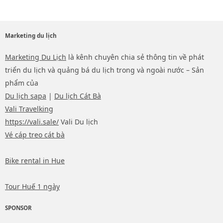
Marketing du lịch
Marketing Du Lịch
là kênh chuyên chia sẻ thông tin về phát
triển du lịch và quảng bá du lịch trong và ngoài nước – Sản
phẩm của
Du lịch sapa
|
Du lịch Cát Bà
Vali Travelking
https://vali.sale/
Vali Du lịch
Vé cáp treo cát bà
Bike rental in Hue
Tour Huế 1 ngày
SPONSOR