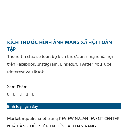
KÍCH THƯỚC HÌNH ẢNH MẠNG XÃ HỘI TOÀN
TẬP
Thông tin chia se toàn bộ kích thước ảnh mạng xã hội
trên Facebook, Instagram, LinkedIn, Twitter, YouTube,
Pinterest và TikTok
Xem Thêm
0
Bình luận gần đây
Marketingdulich.net
trong
REVIEW NALANI EVENT CENTER:
NHÀ HÀNG TIỆC SỰ KIỆN LỚN TẠI PHAN RANG