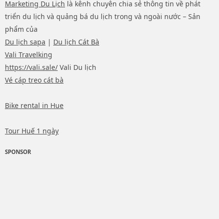
Marketing Du Lịch
là kênh chuyên chia sẻ thông tin về phát
triển du lịch và quảng bá du lịch trong và ngoài nước – Sản
phẩm của
Du lịch sapa
|
Du lịch Cát Bà
Vali Travelking
https://vali.sale/
Vali Du lịch
Vé cáp treo cát bà
Bike rental in Hue
Tour Huế 1 ngày
SPONSOR