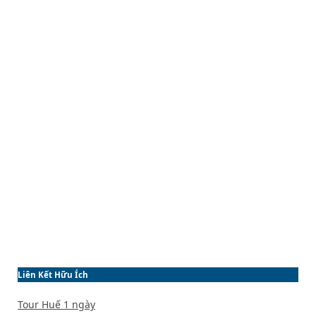
Liên Kết Hữu Ích
Tour Huế 1 ngày