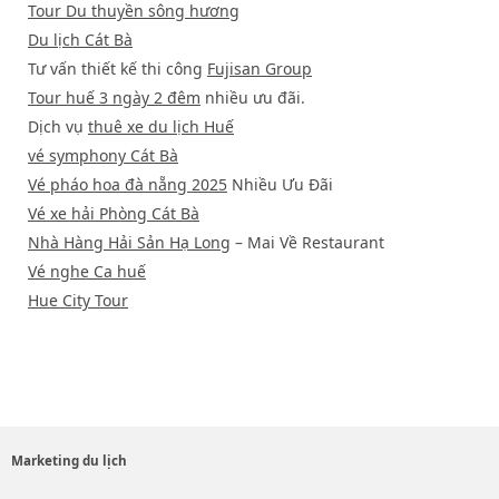
Tour Du thuyền sông hương
Du lịch Cát Bà
Tư vấn thiết kế thi công
Fujisan Group
Tour huế 3 ngày 2 đêm
nhiều ưu đãi.
Dịch vụ
thuê xe du lịch Huế
vé symphony Cát Bà
Vé pháo hoa đà nẵng 2025
Nhiều Ưu Đãi
Vé xe hải Phòng Cát Bà
Nhà Hàng Hải Sản Hạ Long
– Mai Về Restaurant
Vé nghe Ca huế
Hue City Tour
Marketing du lịch