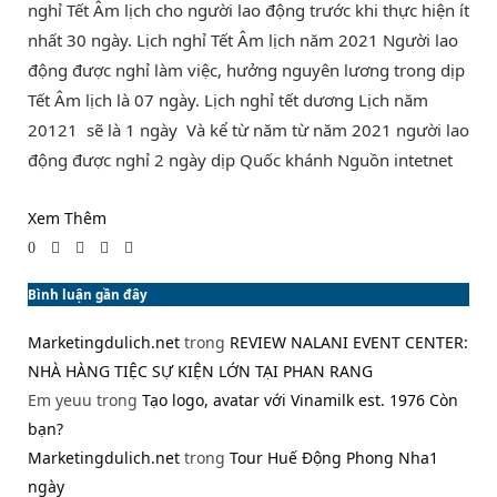
nghỉ Tết Âm lịch cho người lao động trước khi thực hiện ít
nhất 30 ngày. Lịch nghỉ Tết Âm lịch năm 2021 Người lao
động được nghỉ làm việc, hưởng nguyên lương trong dịp
Tết Âm lịch là 07 ngày. Lịch nghỉ tết dương Lịch năm
20121 sẽ là 1 ngày Và kể từ năm từ năm 2021 người lao
động được nghỉ 2 ngày dịp Quốc khánh Nguồn intetnet
Xem Thêm
0
Bình luận gần đây
Marketingdulich.net
trong
REVIEW NALANI EVENT CENTER:
NHÀ HÀNG TIỆC SỰ KIỆN LỚN TẠI PHAN RANG
Em yeuu
trong
Tạo logo, avatar với Vinamilk est. 1976 Còn
bạn?
Marketingdulich.net
trong
Tour Huế Động Phong Nha1
ngày