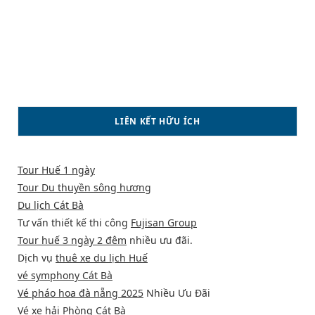
LIÊN KẾT HỮU ÍCH
Tour Huế 1 ngày
Tour Du thuyền sông hương
Du lịch Cát Bà
Tư vấn thiết kế thi công
Fujisan Group
Tour huế 3 ngày 2 đêm
nhiều ưu đãi.
Dịch vụ
thuê xe du lịch Huế
vé symphony Cát Bà
Vé pháo hoa đà nẵng 2025
Nhiều Ưu Đãi
Vé xe hải Phòng Cát Bà