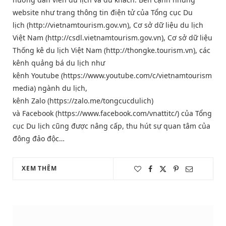
website như trang thông tin điện tử của Tổng cục Du
lịch (http://vietnamtourism.gov.vn), Cơ sở dữ liệu du lịch
Việt Nam (http://csdl.vietnamtourism.gov.vn), Cơ sở dữ liệu
Thống kê du lịch Việt Nam (http://thongke.tourism.vn), các
kênh quảng bá du lịch như
kênh Youtube (https://www.youtube.com/c/vietnamtourism
media) ngành du lịch,
kênh Zalo (https://zalo.me/tongcucdulich)
và Facebook (https://www.facebook.com/vnattitc/) của Tổng
cục Du lịch cũng được nâng cấp, thu hút sự quan tâm của
đông đảo độc…
XEM THÊM