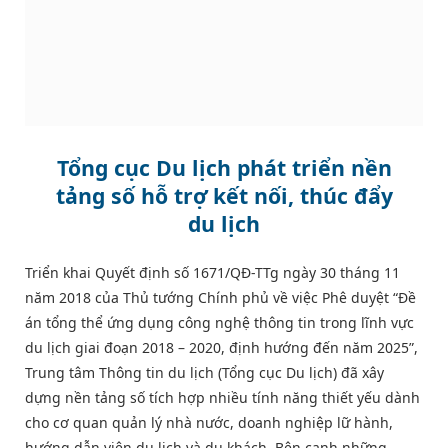
Tổng cục Du lịch phát triển nền
tảng số hỗ trợ kết nối, thúc đẩy
du lịch
Triển khai Quyết định số 1671/QĐ-TTg ngày 30 tháng 11
năm 2018 của Thủ tướng Chính phủ về việc Phê duyệt “Đề
án tổng thể ứng dụng công nghệ thông tin trong lĩnh vực
du lịch giai đoạn 2018 – 2020, định hướng đến năm 2025”,
Trung tâm Thông tin du lịch (Tổng cục Du lịch) đã xây
dựng nền tảng số tích hợp nhiều tính năng thiết yếu dành
cho cơ quan quản lý nhà nước, doanh nghiệp lữ hành,
hướng dẫn viên du lịch và du khách. Bên cạnh những