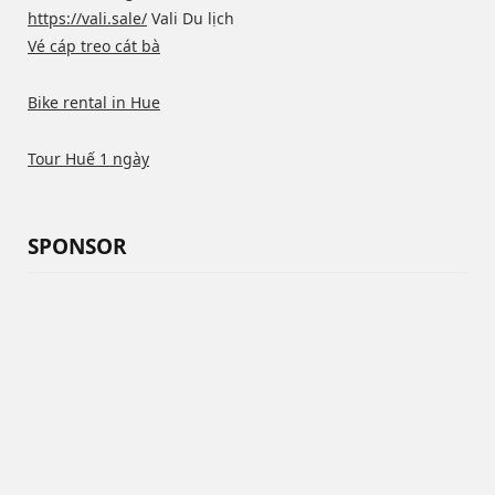
https://vali.sale/
Vali Du lịch
Vé cáp treo cát bà
Bike rental in Hue
Tour Huế 1 ngày
SPONSOR