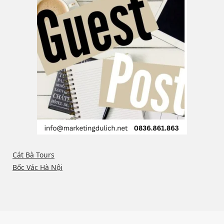
Cát Bà Tours
Bốc Vác Hà Nội