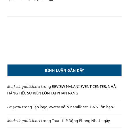
BÌNH LUẬN GẦN ĐÂY
Marketingdulich.net
trong
REVIEW NALANI EVENT CENTER: NHÀ
HÀNG TIỆC SỰ KIỆN LỚN TẠI PHAN RANG
Em yeuu
trong
Tạo logo, avatar với Vinamilk est. 1976 Còn bạn?
Marketingdulich.net
trong
Tour Huế Động Phong Nha1 ngày