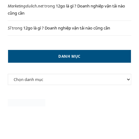
Marketingdulich.net
trong
12go là gì ? Doanh nghiệp vận tải nào
cũng cần
Sĩ
trong
12go là gì ? Doanh nghiệp vận tải nào cũng cần
DANH MỤC
Danh
mục